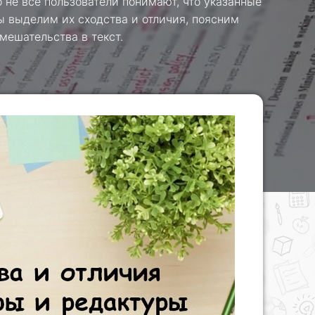
 не все пользователи понимают, что указанные
ы выделим их сходства и отличия, поясним
мешательства в текст.