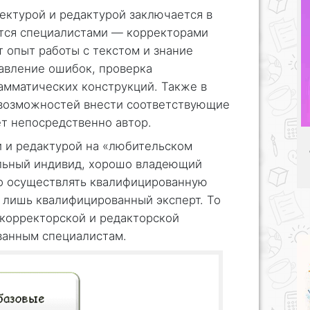
ектурой и редактурой заключается в
ются специалистами — корректорами
 опыт работы с текстом и знание
равление ошибок, проверка
амматических конструкций. Также в
возможностей внести соответствующие
т непосредственно автор.
й и редактурой на «любительском
льный индивид, хорошо владеющий
о осуществлять квалифицированную
 лишь квалифицированный эксперт. То
 корректорской и редакторской
анным специалистам.