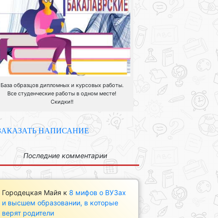
База образцов дипломных и курсовых работы.
Все студенческие работы в одном месте!
Скидки!!
ЗАКАЗАТЬ НАПИСАНИЕ
Последние комментарии
Городецкая Майя
к
8 мифов о ВУЗах
и высшем образовании, в которые
верят родители