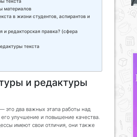
ры текста
ры материалов
кста в жизни студентов, аспирантов и
я и редакторская правка? (сфера
редактуры текста
туры и редактуры
 — это два важных этапа работы над
 его улучшение и повышение качества.
цессы имеют свои отличия, они также