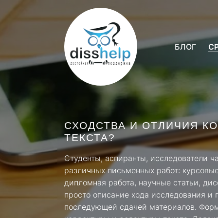
БЛОГ
С
СХОДСТВА И ОТЛИЧИЯ К
ТЕКСТА?
Студенты, аспиранты, исследователи ч
различных письменных работ: курсовые 
дипломная работа, научные статьи, дис
просто описание хода исследования и п
последующей сдачей материалов. Форм