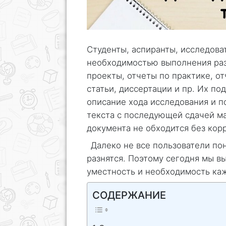
Студенты, аспиранты, исследова
необходимостью выполнения раз
проекты, отчеты по практике, о
статьи, диссертации и пр. Их по
описание хода исследования и п
текста с последующей сдачей м
документа не обходится без кор
Далеко не все пользователи по
разнятся. Поэтому сегодня мы в
уместность и необходимость каж
СОДЕРЖАНИЕ