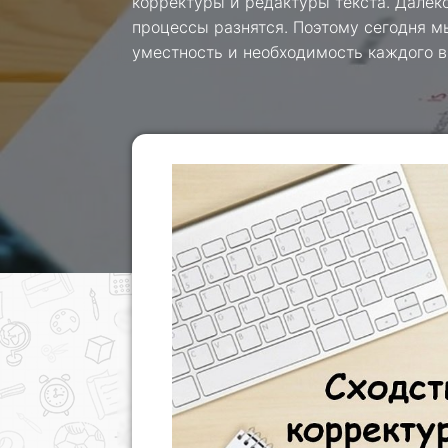
корректуры и редактуры текста. Далеко
процессы разнятся. Поэтому сегодня м
уместность и необходимость каждого в