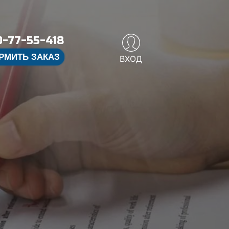
-77-55-418
РМИТЬ ЗАКАЗ
ВХОД