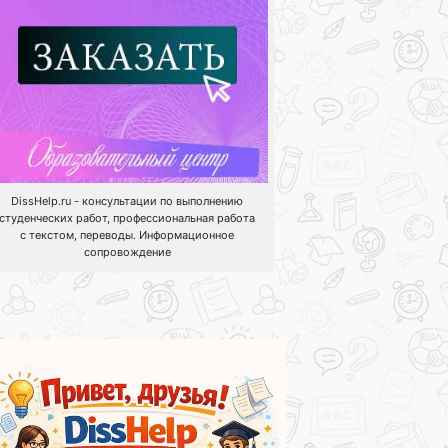
DissHelp.ru - консультации по выполнению
студенческих работ, профессиональная работа
с текстом, переводы. Информационное
сопровождение