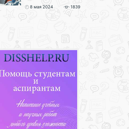
8 мая 2024
1839