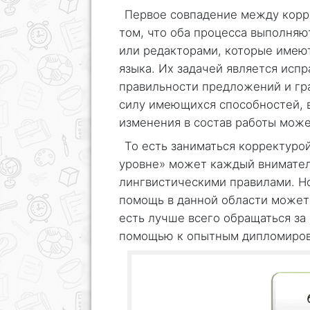
Первое совпадение между корр
том, что оба процесса выполня
или редакторами, которые имеют
языка. Их задачей является исп
правильности предложений и гр
силу имеющихся способностей, 
изменения в состав работы може
То есть заниматься корректуро
уровне» может каждый внимате
лингвистическими правилами. Н
помощь в данной области может
есть лучше всего обращаться за
помощью к опытным дипломиров