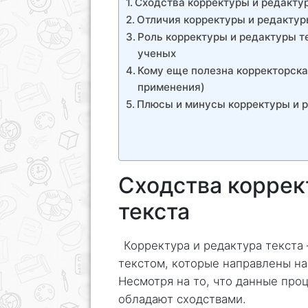
Сходства корректуры и редакту
Отличия корректуры и редакту
Роль корректуры и редактуры те
ученых
Кому еще полезна корректорска
применения)
Плюсы и минусы корректуры и 
Сходства коррек
текста
Корректура и редактура текста
текстом, которые направлены на
Несмотря на то, что данные про
обладают сходствами.