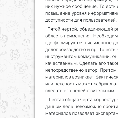
них нужное сообщение. То есть 
повышение уровня информативно
доступности для пользователей.
Пятой чертой, объединяющей р
область применения. Необходимо
где формируются письменные до
делопроизводство и пр. То есть
инструментом коммуникации, он
качественным. Сделать его тако
непосредственно автор. Притом 
материалов возникает фактичес
или неясность может забраковат
сделать его недействительным.
Шестая общая черта корректуры
данном деле невозможно обойти
материалов позволяет экспертам