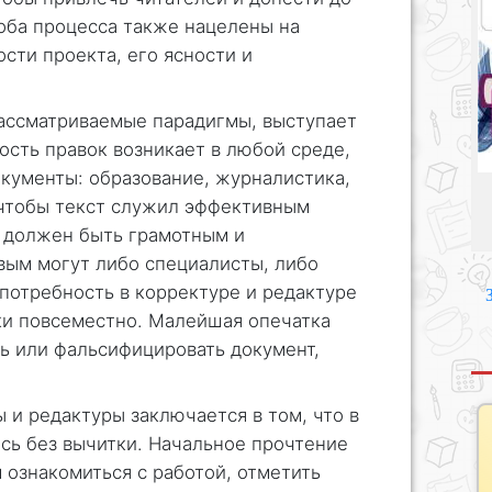
оба процесса также нацелены на
сти проекта, его ясности и
ассматриваемые парадигмы, выступает
сть правок возникает в любой среде,
кументы: образование, журналистика,
 чтобы текст служил эффективным
 должен быть грамотным и
вым могут либо специалисты, либо
потребность в корректуре и редактуре
ки повсеместно. Малейшая опечатка
ь или фальсифицировать документ,
 и редактуры заключается в том, что в
сь без вычитки. Начальное прочтение
 ознакомиться с работой, отметить