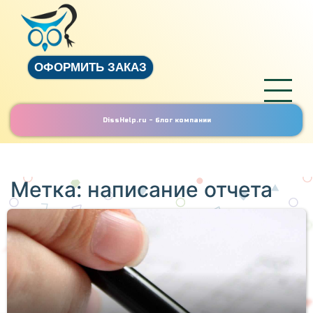
ОФОРМИТЬ ЗАКАЗ
DissHelp.ru - блог компании
Метка:
написание отчета