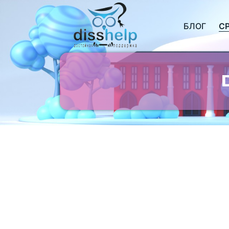
БЛОГ
С