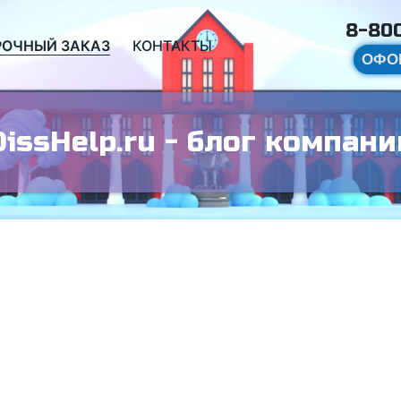
8-800
РОЧНЫЙ ЗАКАЗ
КОНТАКТЫ
ОФО
DissHelp.ru - блог компани