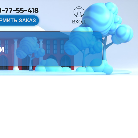
-77-55-418
РМИТЬ ЗАКАЗ
ВХОД
и