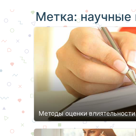
Метка:
научные 
Методы оценки влиятельности
Сегодня каждый научный проект призв
новое, которое упростит жизнь челов