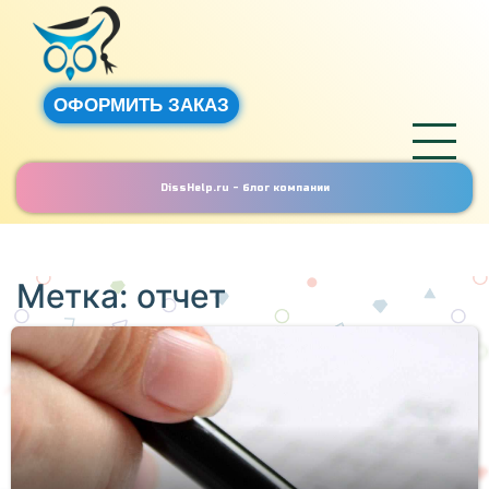
ОФОРМИТЬ ЗАКАЗ
DissHelp.ru - блог компании
Метка:
отчет