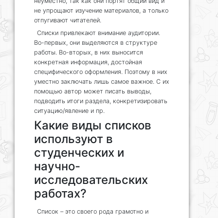
неуместно, так как они портят общий вид и
не упрощают изучение материалов, а только
отпугивают читателей.
Списки привлекают внимание аудитории.
Во-первых, они выделяются в структуре
работы. Во-вторых, в них выносится
конкретная информация, достойная
специфического оформления. Поэтому в них
уместно заключать лишь самое важное. С их
помощью автор может писать выводы,
подводить итоги раздела, конкретизировать
ситуацию/явление и пр.
Какие виды списков
используют в
студенческих и
научно-
исследовательских
работах?
Список – это своего рода грамотно и