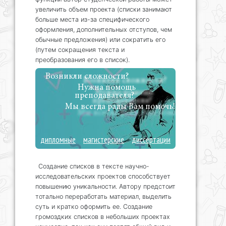
увеличить объем проекта (списки занимают
больше места из-за специфического
оформления, дополнительных отступов, чем
обычные предложения) или сократить его
(путем сокращения текста и
преобразования его в список).
Возникли сложности?
Нужна помощь
преподавателя?
Мы всегда рады Вам помочь!
дипломные
магистерские
диссертации
Создание списков в тексте научно-
исследовательских проектов способствует
повышению уникальности. Автору предстоит
тотально переработать материал, выделить
суть и кратко оформить ее. Создание
громоздких списков в небольших проектах