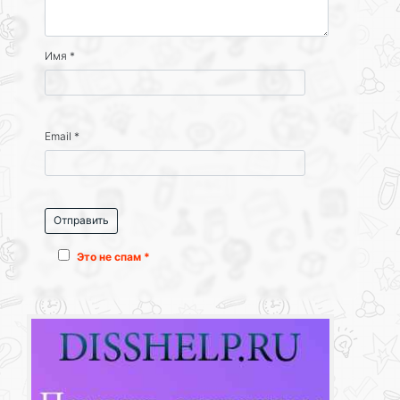
Имя
*
Email
*
Это не спам *