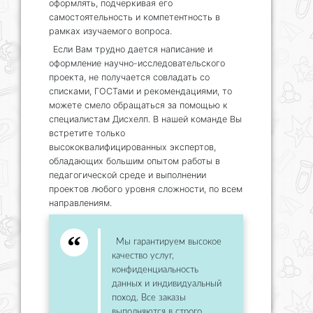
оформлять, подчеркивая его
самостоятельность и компетентность в
рамках изучаемого вопроса.
Если Вам трудно дается написание и
оформление научно-исследовательского
проекта, не получается совладать со
списками, ГОСТами и рекомендациями, то
можете смело обращаться за помощью к
специалистам Дисхелп. В нашей команде Вы
встретите только
высококвалифицированных экспертов,
обладающих большим опытом работы в
педагогической среде и выполнении
проектов любого уровня сложности, по всем
направлениям.
Мы гарантируем высокое
качество услуг,
конфиденциальность
данных и индивидуальный
поход. Все заказы
выполняются в строго