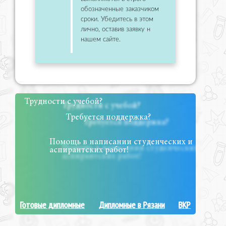
обозначенные заказчиком
сроки. Убедитесь в этом
лично, оставив заявку н
нашем сайте.
Трудности с учебой?
Требуется поддержка?
Помощь в написании студенческих и
аспирантских работ!
Готовые дипломные
Дипломные в Рязани
ВКР