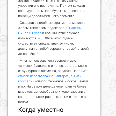
абзацы, подпункты, этапы, визуально
упростив его восприятие. Притом каждая
последующая мысль будет выделена при
помощи дополнительного элемента.
Создавать подобные фрагменты можно в
любом текстовом редакторе.
Студенты
СУЗов и Вузов
в большинстве случаев
пользуются MS Office Word. Здесь
существует специальная функция,
доступная в любой версии: от самой старой
до новейшей.
Многие пользователи воспринимают
«список» буквально в качестве отдельного
структурного элемента, раздела. Например,
список использованной литературы или
глоссарий
(список терминов и сокращений)
и пр. На самом деле данное понятие более
широкое, целесообразно к использованию
как в отдельном разделе, так и в тексте в
целом.
Когда уместно