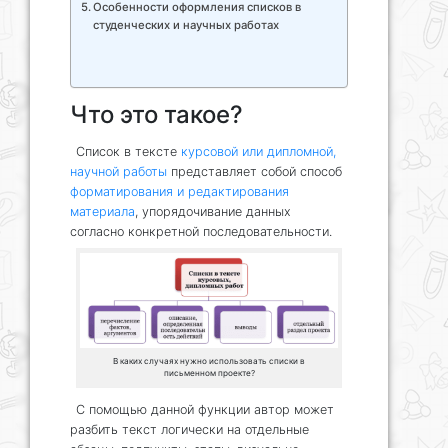
Особенности оформления списков в
студенческих и научных работах
Что это такое?
Список в тексте
курсовой или дипломной,
научной работы
представляет собой способ
форматирования и редактирования
материала
, упорядочивание данных
согласно конкретной последовательности.
В каких случаях нужно использовать списки в
письменном проекте?
С помощью данной функции автор может
разбить текст логически на отдельные