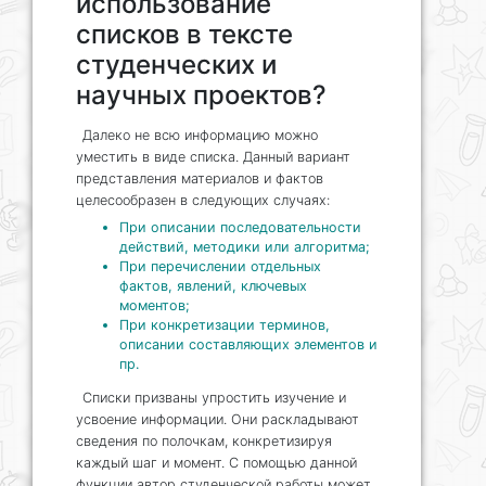
использование
списков в тексте
студенческих и
научных проектов?
Далеко не всю информацию можно
уместить в виде списка. Данный вариант
представления материалов и фактов
целесообразен в следующих случаях:
При описании последовательности
действий, методики или алгоритма;
При перечислении отдельных
фактов, явлений, ключевых
моментов;
При конкретизации терминов,
описании составляющих элементов и
пр.
Списки призваны упростить изучение и
усвоение информации. Они раскладывают
сведения по полочкам, конкретизируя
каждый шаг и момент. С помощью данной
функции автор студенческой работы может