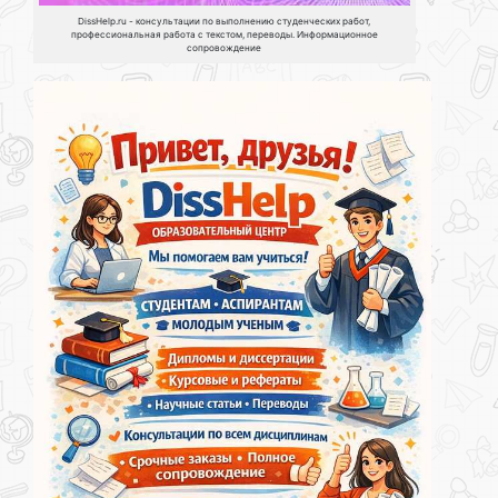
DissHelp.ru - консультации по выполнению студенческих работ,
профессиональная работа с текстом, переводы. Информационное
сопровождение