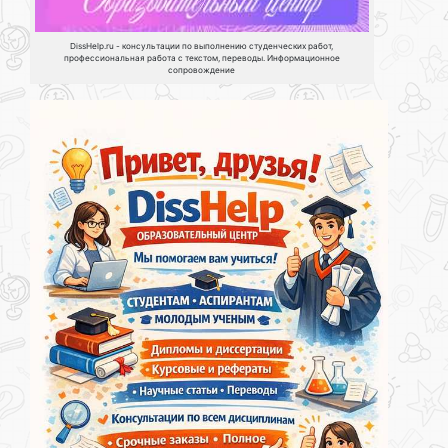
DissHelp.ru - консультации по выполнению студенческих работ,
профессиональная работа с текстом, переводы. Информационное
сопровождение