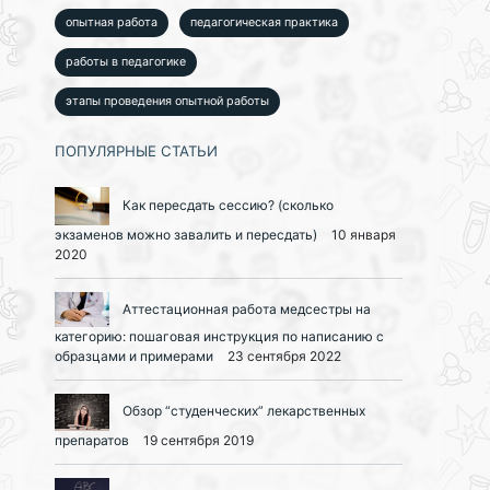
опытная работа
педагогическая практика
работы в педагогике
этапы проведения опытной работы
ПОПУЛЯРНЫЕ СТАТЬИ
Как пересдать сессию? (сколько
экзаменов можно завалить и пересдать)
10 января
2020
Аттестационная работа медсестры на
категорию: пошаговая инструкция по написанию с
образцами и примерами
23 сентября 2022
Обзор “студенческих” лекарственных
препаратов
19 сентября 2019