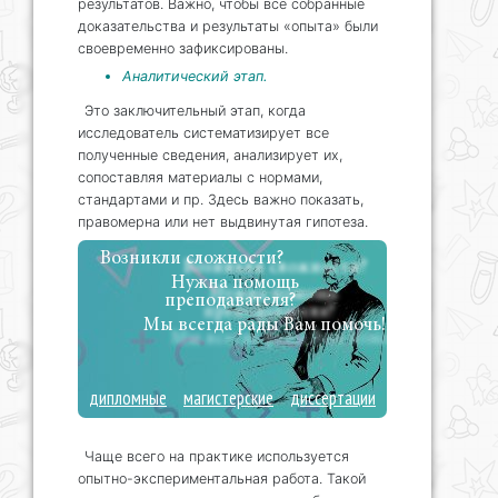
результатов. Важно, чтобы все собранные
доказательства и результаты «опыта» были
своевременно зафиксированы.
Аналитический этап.
Это заключительный этап, когда
исследователь систематизирует все
полученные сведения, анализирует их,
сопоставляя материалы с нормами,
стандартами и пр. Здесь важно показать,
правомерна или нет выдвинутая гипотеза.
Возникли сложности?
Нужна помощь
преподавателя?
Мы всегда рады Вам помочь!
дипломные
магистерские
диссертации
Чаще всего на практике используется
опытно-экспериментальная работа. Такой