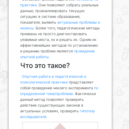
практике
. Они позволяют собрать реальные
данные, проанализировать текущую
ситуацию в системе образования,
показатели, выявить
актуальные проблемы и
нюансы
. Более того, педагогические методы
призваны не просто диагностировать
уязвимые места, но и решать их. Одним их
эффективнейших методов по установлению
и решению проблем является
проведение
опытной работы
.
Что это такое?
Опытная работа в педагогической и
психологической практике
представляет
собой проведение некоего эксперимента
по
определенной теме/проблеме
. Фактически
данный метод позволяет проверить
действие существующих законов в
актуальных условиях, проверить
гипотезу
исследователя
.