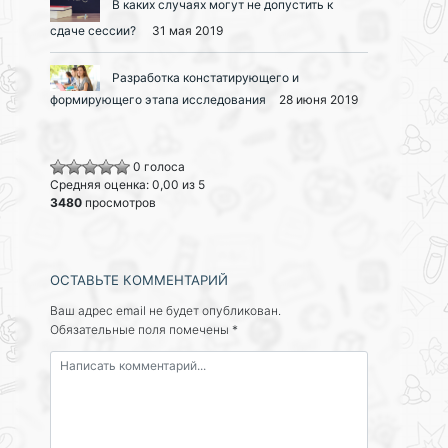
В каких случаях могут не допустить к
сдаче сессии?
31 мая 2019
Разработка констатирующего и
формирующего этапа исследования
28 июня 2019
0 голоса
Средняя оценка: 0,00 из 5
3480
просмотров
ОСТАВЬТЕ КОММЕНТАРИЙ
Ваш адрес email не будет опубликован.
Обязательные поля помечены
*