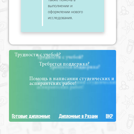
также помочь в
выполнении и
оформлении нового
исследования.
Трудности с учебой?
Требуется поддержка?
Помощь в написании студенческих и
аспирантских работ!
Готовые дипломные
Дипломные в Рязани
ВКР