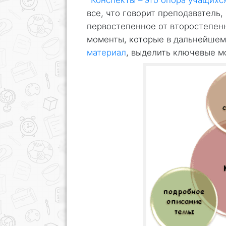
Конспекты – это опора учащихс
все, что говорит преподаватель,
первостепенное от второстепен
моменты, которые в дальнейше
материал
, выделить ключевые м