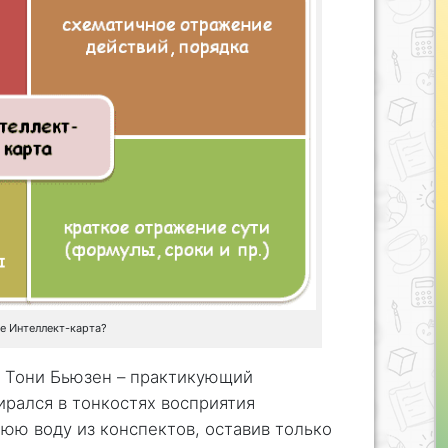
е Интеллект-карта?
л Тони Бьюзен – практикующий
ирался в тонкостях восприятия
юю воду из конспектов, оставив только