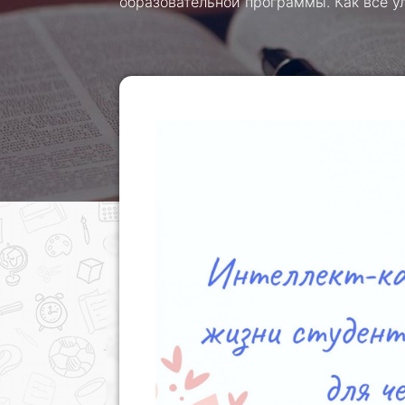
образовательной программы. Как все ул