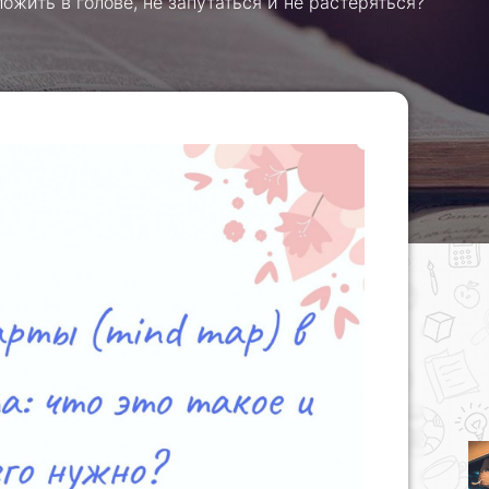
ожить в голове, не запутаться и не растеряться?