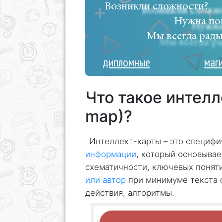
Возникли сложности?
Нужна по
Мы всегда рады
дипломные
маг
Что такое интелл
map)?
Интеллект-карты – это специф
информации
, который основывае
схематичности, ключевых понят
или автор
при минимуме текста 
действия, алгоритмы.