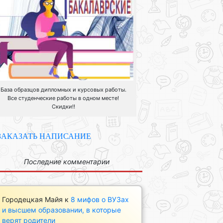
База образцов дипломных и курсовых работы.
Все студенческие работы в одном месте!
Скидки!!
ЗАКАЗАТЬ НАПИСАНИЕ
Последние комментарии
Городецкая Майя
к
8 мифов о ВУЗах
и высшем образовании, в которые
верят родители