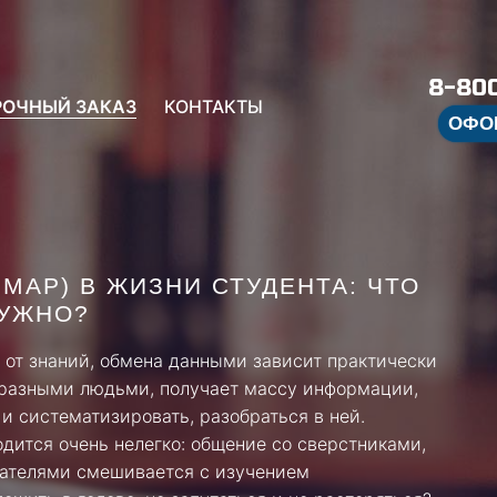
8-800
РОЧНЫЙ ЗАКАЗ
КОНТАКТЫ
ОФО
 MAP) В ЖИЗНИ СТУДЕНТА: ЧТО
НУЖНО?
 от знаний, обмена данными зависит практически
с разными людьми, получает массу информации,
 и систематизировать, разобраться в ней.
дится очень нелегко: общение со сверстниками,
вателями смешивается с изучением