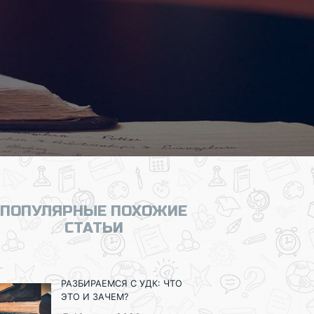
ПОПУЛЯРНЫЕ ПОХОЖИЕ
СТАТЬИ
РАЗБИРАЕМСЯ С УДК: ЧТО
ЭТО И ЗАЧЕМ?