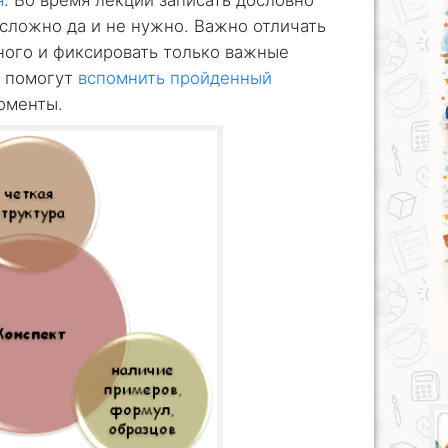
я
. Во время лекции записать дословно
 сложно да и не нужно. Важно отличать
ного и фиксировать только важные
м помогут
вспомнить пройденный
оменты.