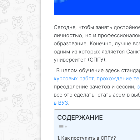
Сегодня, чтобы занять достойное
личностью, но и профессионало
образование. Конечно, лучше вс
одним из которых является Сан
университет (СПГУ).
В целом обучение здесь станда
курсовых работ
,
прохождение те
преодоление зачетов и сессии,
все это сделать, стать асом в 
в ВУЗ
.
СОДЕРЖАНИЕ
Как поступить в СПГУ?