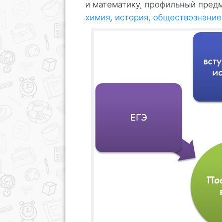
и математику, профильный предм
химия
,
история, обществознание