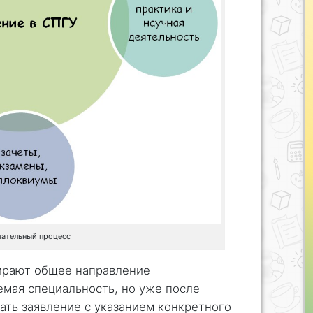
вательный процесс
ирают общее направление
емая специальность, но уже после
ать заявление с указанием конкретного