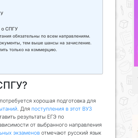
ГУ
 о СПГУ
ания обязательны по всем направлениям.
окументы, тем выше шансы на зачисление.
ить только на коммерцию.
 СПГУ?
 потребуется хорошая подготовка для
ытаний
. Для
поступления в этот ВУЗ
авить результаты ЕГЭ по
ависимости от выбранного направления
ьных экзаменов
отмечают русский язык