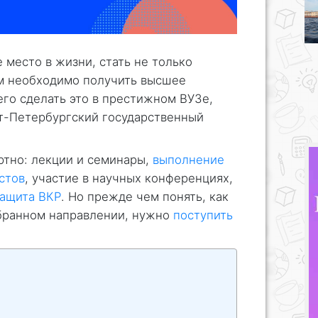
 место в жизни, стать не только
м необходимо получить высшее
его сделать это в престижном ВУЗе,
кт-Петербургский государственный
ртно: лекции и семинары,
выполнение
стов
, участие в научных конференциях,
защита ВКР
. Но прежде чем понять, как
выбранном направлении, нужно
поступить