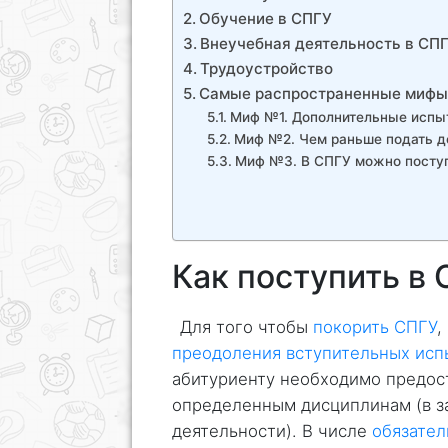
Обучение в СПГУ
Внеучебная деятельность в СП
Трудоустройство
Самые распространенные мифы
Миф №1. Дополнительные испыт
Миф №2. Чем раньше подать д
Миф №3. В СПГУ можно поступ
Как поступить в
Для того чтобы
покорить СПГУ
,
преодоления вступительных исп
абитуриенту необходимо предост
определенным дисциплинам (в з
деятельности). В числе
обязател