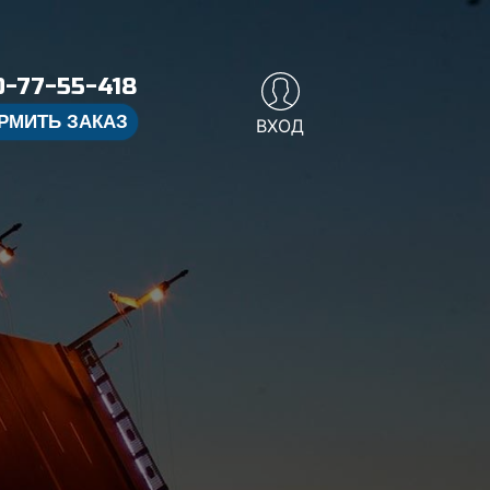
-77-55-418
РМИТЬ ЗАКАЗ
ВХОД