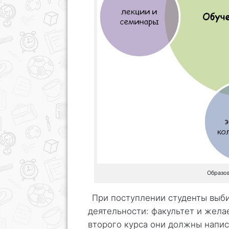
Образо
При поступлении студенты выб
деятельности: факультет и жела
второго курса они должны напис