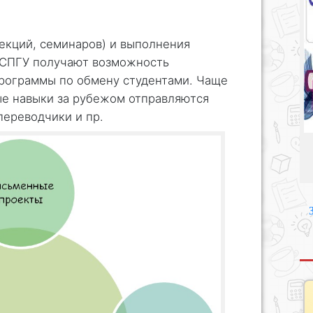
екций, семинаров) и выполнения
 СПГУ получают возможность
программы по обмену студентами. Чаще
ые навыки за рубежом отправляются
переводчики и пр.