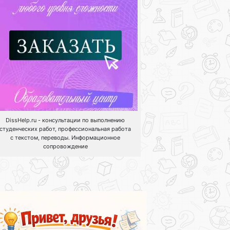
DissHelp.ru - консультации по выполнению
студенческих работ, профессиональная работа
с текстом, переводы. Информационное
сопровождение