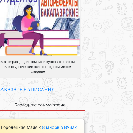
База образцов дипломных и курсовых работы.
Все студенческие работы в одном месте!
Скидки!!
ЗАКАЗАТЬ НАПИСАНИЕ
Последние комментарии
Городецкая Майя
к
8 мифов о ВУЗах