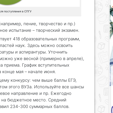
ля поступления в СПГУ
например, пение, творчество и пр.)
ное испытание – творческий экзамен.
твует 418 образовательных программ,
ластей наук. Здесь можно освоить
ратуры и аспирантуры. Уточнить
ожно уже весной (примерно в апреле),
ла приема. График вступительных
 конце мая – начале июня.
ему конкурсу: чем выше баллы ЕГЭ,
том этого ВУЗа. Используйте все шансы
левое направление и пр. Ежегодно
т на бюджетное место. Средний
тавил 234-300 суммарных баллов.