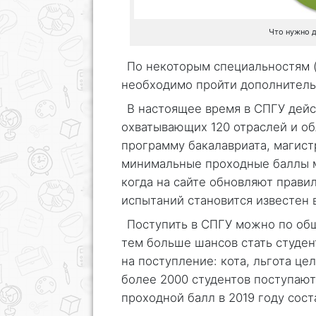
Что нужно д
По некоторым специальностям (
необходимо пройти дополнитель
В настоящее время в СПГУ дейс
охватывающих 120 отраслей и об
программу бакалавриата, магист
минимальные проходные баллы м
когда на сайте обновляют прави
испытаний становится известен в
Поступить в СПГУ можно по общ
тем больше шансов стать студен
на поступление: кота, льгота це
более 2000 студентов поступаю
проходной балл в 2019 году сос