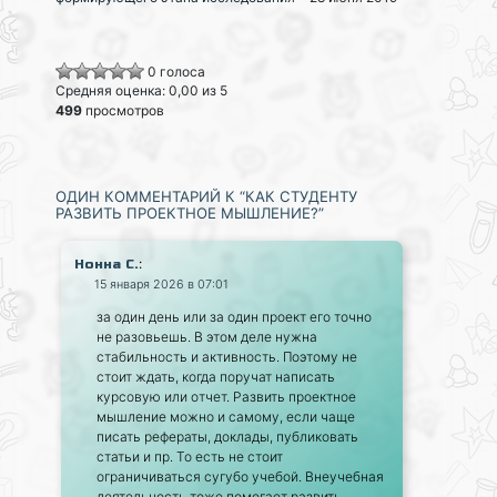
0 голоса
Средняя оценка: 0,00 из 5
499
просмотров
ОДИН КОММЕНТАРИЙ К “КАК СТУДЕНТУ
РАЗВИТЬ ПРОЕКТНОЕ МЫШЛЕНИЕ?”
:
Нонна С.
15 января 2026 в 07:01
за один день или за один проект его точно
не разовьешь. В этом деле нужна
стабильность и активность. Поэтому не
стоит ждать, когда поручат написать
курсовую или отчет. Развить проектное
мышление можно и самому, если чаще
писать рефераты, доклады, публиковать
статьи и пр. То есть не стоит
ограничиваться сугубо учебой. Внеучебная
деятельность тоже помогает развить