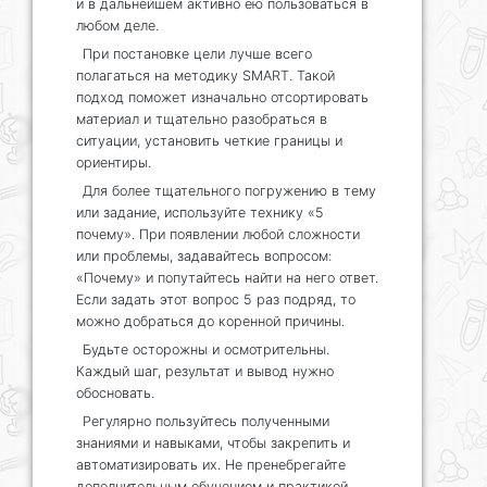
и в дальнейшем активно ею пользоваться в
любом деле.
При постановке цели лучше всего
полагаться на методику SMART. Такой
подход поможет изначально отсортировать
материал и тщательно разобраться в
ситуации, установить четкие границы и
ориентиры.
Для более тщательного погружению в тему
или задание, используйте технику «5
почему». При появлении любой сложности
или проблемы, задавайтесь вопросом:
«Почему» и попутайтесь найти на него ответ.
Если задать этот вопрос 5 раз подряд, то
можно добраться до коренной причины.
Будьте осторожны и осмотрительны.
Каждый шаг, результат и вывод нужно
обосновать.
Регулярно пользуйтесь полученными
знаниями и навыками, чтобы закрепить и
автоматизировать их. Не пренебрегайте
дополнительным обучением и практикой.