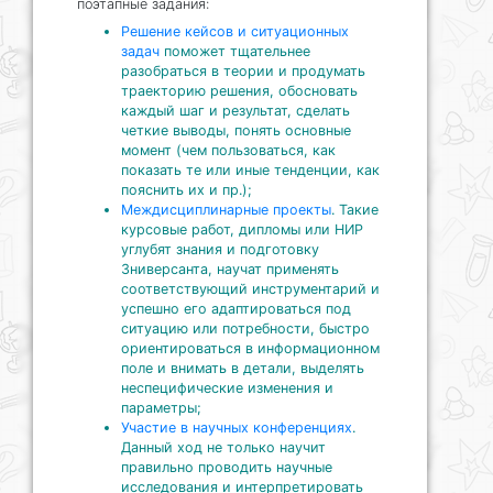
поэтапные задания:
Решение кейсов и ситуационных
задач
поможет тщательнее
разобраться в теории и продумать
траекторию решения, обосновать
каждый шаг и результат, сделать
четкие выводы, понять основные
момент (чем пользоваться, как
показать те или иные тенденции, как
пояснить их и пр.);
Междисциплинарные проекты
. Такие
курсовые работ, дипломы или НИР
углубят знания и подготовку
3ниверсанта, научат применять
соответствующий инструментарий и
успешно его адаптироваться под
ситуацию или потребности, быстро
ориентироваться в информационном
поле и внимать в детали, выделять
неспецифические изменения и
параметры;
Участие в научных конференциях
.
Данный ход не только научит
правильно проводить научные
исследования и интерпретировать