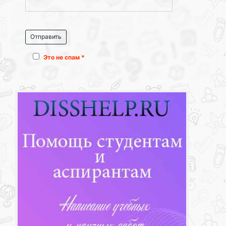
Это не спам *