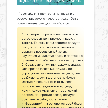
научные статьи
ВКР
курсовые работы
Простейшая траектория по развитию
рассматриваемого качества может быть
представлена следующим образом:
Регулярное применение новых или
ранее освоенных приемов, правил,
тактик. То есть пользователю следует
внедрить располагаемые знания и
умения в повседневной жизни,
научиться их адаптировать и постоянно
применять. Стабильность – залог успеха.
Осваивание техники декомпозиции.
Она предполагает максимальное
упрощение поставленных задач путем
разбивки сложных этапов на более
мелкие и посильные. В этом деле
поможет нестандартный подход,
критическое мышление, творческий
подход. Но, прежде всего, следует
обеспечить себя достаточной
информацией, на основе которой будет
протекать исследовательский процесс и