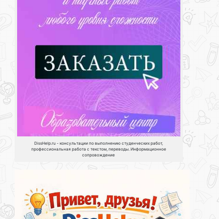
DissHelp.ru - консультации по выполнению студенческих работ,
профессиональная работа с текстом, переводы. Информационное
сопровождение