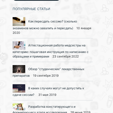
ПОПУЛЯРНЫЕ СТАТЬИ
Как пересдать сессию? (сколько
экзаменов можно завалить и пересдать)
10 января
2020
Аттестационная работа медсестры на
категорию: пошаговая инструкция по написанию с
образцами и примерами
23 сентября 2022
Обзор “студенческих” лекарственных
препаратов
19 сентября 2019
В каких случаях могут не допустить к
сдаче сессии?
31 мая 2019
Разработка констатирующего и
формирующего этапа исследования
28 июня 2019