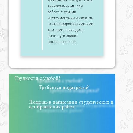
аспирантам следует быть
внимательными при
работе с такими
инструментами и следить
за сгенерированными ими
текстами: проводить
вычитку и анализ,
фактчекинг и пр.
Трудности с учебой?
Требуется поддержка?
Помощь в написании студенческих и
аспирантских работ!