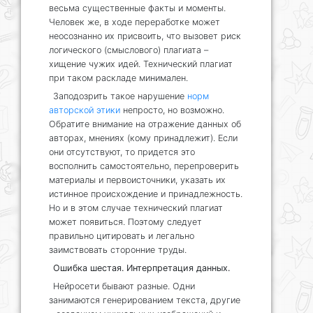
весьма существенные факты и моменты.
Человек же, в ходе переработке может
неосознанно их присвоить, что вызовет риск
логического (смыслового) плагиата –
хищение чужих идей. Технический плагиат
при таком раскладе минимален.
Заподозрить такое нарушение
норм
авторской этики
непросто, но возможно.
Обратите внимание на отражение данных об
авторах, мнениях (кому принадлежит). Если
они отсутствуют, то придется это
восполнить самостоятельно, перепроверить
материалы и первоисточники, указать их
истинное происхождение и принадлежность.
Но и в этом случае технический плагиат
может появиться. Поэтому следует
правильно цитировать и легально
заимствовать сторонние труды.
Ошибка шестая. Интерпретация данных.
Нейросети бывают разные. Одни
занимаются генерированием текста, другие