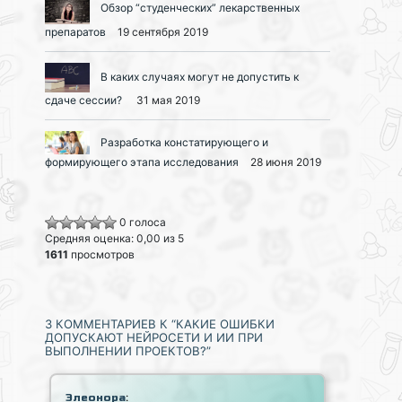
Обзор “студенческих” лекарственных
препаратов
19 сентября 2019
В каких случаях могут не допустить к
сдаче сессии?
31 мая 2019
Разработка констатирующего и
формирующего этапа исследования
28 июня 2019
0 голоса
Средняя оценка: 0,00 из 5
1611
просмотров
3 КОММЕНТАРИЕВ К “КАКИЕ ОШИБКИ
ДОПУСКАЮТ НЕЙРОСЕТИ И ИИ ПРИ
ВЫПОЛНЕНИИ ПРОЕКТОВ?”
:
Элеонора