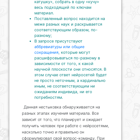
катушку», собрать в одну «кучу»
весь подходящий по ключам
материал.
Поставленный вопрос находится на
меже разных наук и раскрывается
соответствующим образом, по-
разному;
В запросе присутствуют
аббревиатуры или общие
сокращения
, которые могут
расшифровываться по-разному в
зависимости от того, к какой
научной плоскости они относятся. В
этом случае ответ нейросетей будет
не просто неточным, а кардинально
иным, не соответствующим ни
ожиданиям индивида, ни его
потребностям.
Данная нестыковка обнаруживается на
разных этапах изучения материала. Все
зависит от того, что планирует и ожидает
получить человек при работе с нейросетями,
насколько точно и правильно он
сформулировал свой вопрос-команду. При