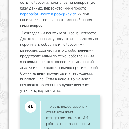
есть нейросети, полагаясь на конкретную
базу данных, первоисточники просто
перарабатывают и реферируют
их при
написании ответ на поставленный перед
ними вопрос.
Разглядеть и понять этот нюанс непросто.
Для этого человеку предстоит внимательно
перечитать собранный нейросетями
материал, соотнести его с собственными
представлениями по теме, собственными
знаниями, а также провести критический
анализ и определить наличие противоречий.
Сомнительных моментов и утверждений,
выводов и пр. Если в каком-то моменте
возникают вопросы, то лучше всего их
уточнить, изучить и пр.
То есть недостоверный
ответ возникает
вследствие того, что ИИ
работает с ограниченным