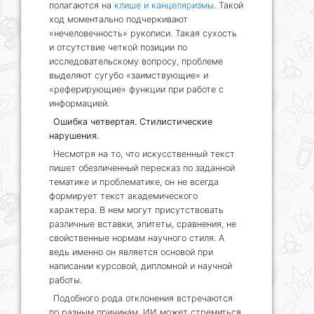
полагаются на
клише и канцеляризмы
. Такой
ход моментально подчеркивают
«нечеловечность» рукописи. Такая сухость
и отсутствие четкой позиции по
исследовательскому вопросу, проблеме
выделяют сугубо «заимствующие» и
«реферирующие» функции при работе с
информацией.
Ошибка четвертая. Стилистические
нарушения.
Несмотря на то, что искусственный текст
пишет обезличенный пересказ по заданной
тематике и проблематике, он не всегда
формирует текст академического
характера. В нем могут присутствовать
различные вставки, эпитеты, сравнения, не
свойственные нормам научного стиля. А
ведь именно он является основой при
написании курсовой, дипломной и научной
работы.
Подобного рода отклонения встречаются
по разным причинам. ИИ может стремиться