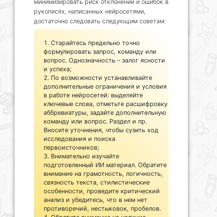
минимизировать риск отклонений и ошибок в
рукописях, написанных нейросетями,
достаточно следовать следующим советам:
Старайтесь предельно точно
формулировать запрос, команду или
вопрос. Однозначность – залог ясности
и успеха;
По возможности устанавливайте
дополнительные ограничения и условия
в работе нейросетей: выделяйте
ключевые слова, отметьте расшифровку
аббревиатуры, задайте дополнительную
команду или вопрос. Раздел и пр.
Вносите уточнения, чтобы сузить ход
исследования и поиска
первоисточников;
Внимательно изучайте
подготовленный ИИ материал. Обратите
внимание на грамотность, логичность,
связность текста, стилистические
особенности, проведите критический
анализ и убедитесь, что в нем нет
противоречий, нестыковок, пробелов.