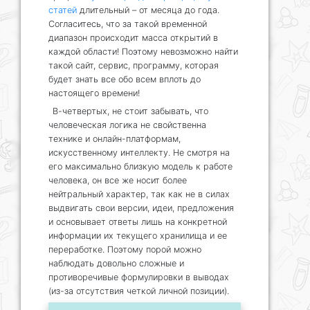
статей
длительный – от месяца до года.
Согласитесь, что за такой временной
диапазон происходит масса открытий в
каждой области! Поэтому невозможно найти
такой сайт, сервис, программу, которая
будет знать все обо всем вплоть до
настоящего времени!
В-четвертых, не стоит забывать, что
человеческая логика не свойственна
технике и онлайн-платформам,
искусственному интеллекту. Не смотря на
его максимально близкую модель к работе
человека, он все же носит более
нейтральный характер, так как не в силах
выдвигать свои версии, идеи, предложения
и основывает ответы лишь на конкретной
информации их текущего хранилища и ее
переработке. Поэтому порой можно
наблюдать довольно сложные и
противоречивые формулировки в выводах
(из-за отсутствия четкой личной позиции).