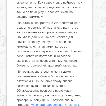
смежная и пр. Как говорится, с нейросетями
нужно действовать предельно осторожно и
точно по принципу «Говорите, сколько
вешать граммов?».
Во-вторых, нейросети и ИИ работают не в
целом по всемирной паутине, а ищут ответ
на поставленные вопросы в имеющейся у
них «базе данных». То есть спектр для
поиска ответа у них будет ограничен
«имеющимися знаниями», которые
пополняются по мере возможности. Поэтому
порой ответ на поставленный вопрос
оказывается не совсем точным или носит
более исторический, архивный характер.
В-третьих, знать все не могут даже
современные роботы и боты, сервисы и
платформы. Объяснение этому вполне
логично: наука не стоит на месте.
Обнародование новшеств происходит
только после того, как они будут внедрены,
проверены, защищены и опубликованы,
процесс
публикации диссертаций, научных