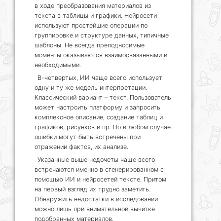
в ходе преобразования материалов из
текста в таблицы и графики. Нейросети
используют простейшие операции по
группировке и структуре данных, типичные
шаблоны. Не всегда преподносимые
моменты оказываются взаимосвязанными и
необходимыми.
В-четвертых, ИИ чаще всего использует
одну и ту же модель интерпретации.
Классический вариант – текст. Пользователь
может настроить платформу и запросить
комплексное описание, создание таблиц и
графиков, рисунков и пр. Но в любом случае
ошибки могут быть встречены при
отражении фактов, их анализе.
Указанные выше недочеты чаще всего
встречаются именно в сгенерированном с
помощью ИИ и нейросетей тексте. Притом
на первый взгляд их трудно заметить.
Обнаружить недостатки в исследовании
можно лишь при внимательной вычитке
подобранных материалов.