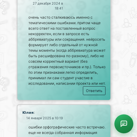
27 декабря 2024 в
18:41
очень часто сталкиваюсь именно с
тематическими ошибками. притом чаще
всего ответ на поставленный вопрос
некорректен, если в запросе есть
аббревиатуры или сокращения. нейросеть
формирует либо отдельный от нужной
темы моменты (когда аббревиатура может
быть расшифрована по-разному), либо не
совсем корректный вариант (без
отражения первоисточников и пр.). Только
по этим признаками легко определить,
принимал ли сам студент участие в
исследовании, написании проекта или нет.
Ответить
:
Юлия
14 января 2025 в 10:19
ошибки орфографические часто встречаю.
еще не всегда собранная информация