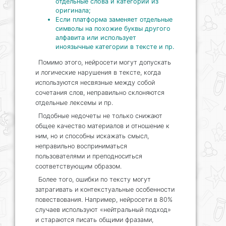
отдельные слова и категории из
оригинала;
Если платформа заменяет отдельные
символы на похожие буквы другого
алфавита или использует
иноязычные категории в тексте и пр.
Помимо этого, нейросети могут допускать
и логические нарушения в тексте, когда
используются несвязные между собой
сочетания слов, неправильно склоняются
отдельные лексемы и пр.
Подобные недочеты не только снижают
общее качество материалов и отношение к
ним, но и способны искажать смысл,
неправильно восприниматься
пользователями и преподноситься
соответствующим образом.
Более того, ошибки по тексту могут
затрагивать и контекстуальные особенности
повествования. Например, нейросети в 80%
случаев используют «нейтральный подход»
и стараются писать общими фразами,