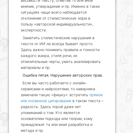
весомости тексту, отметив то или иное
мнение, утверждение и пр. Именно в таких
ситуациях чаще всего наблюдается
отклонение от стилистических норм в
пользу «авторской индивидуальности»,
экспертности.
Заметить стилистические нарушения в
тексте от ИИ не всегда бывает просто.
Здесь важно понимать правила и тонкости
каждого жанра, стиля речи, их
отличительные черты, уметь анализировать
материалы и пр.
Ошибка пятая. Нарушение авторских прав.
Если вы часто работаете с онлайн-
сервисами и нейросетями, то наверняка
замечали такую «фишку»: встретить
прямое
или косвенное цитирование
в таком текста –
редкость. Здесь порой даже нет
упоминаний о том. Кто является
основателем подхода или теории, кому
принадлежит та или иная разработка и
метода и пр.