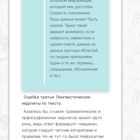
объемом информации,
который ему доступен.
Скорость пополнения
базы данных может быть
низкой. Также такой
вариант возможен, если
нейросеть совместило в
одном ответе данные из
разных научных областей
по сходим критериями
(одни и те же термины,
сокращения, обозначения
и пр.).
Ошибка третья. Лингвистические
недочеты по тексту.
Казалось бы, о каких грамматических и
орфографических недочетах может идти
речь, ведь ответ формирует «машина»,
которая следует четким алгоритмам и
правилам. Но не тут-то было! Нейросетям