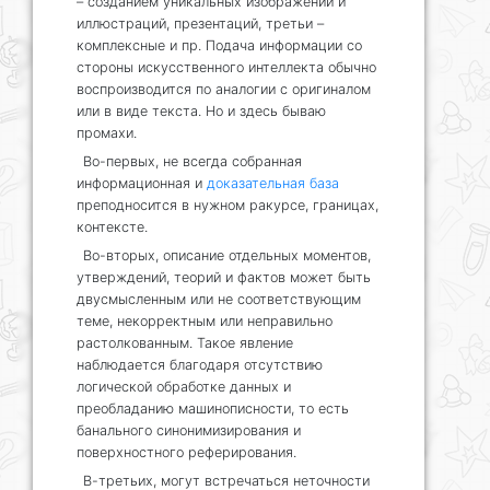
– созданием уникальных изображений и
иллюстраций, презентаций, третьи –
комплексные и пр. Подача информации со
стороны искусственного интеллекта обычно
воспроизводится по аналогии с оригиналом
или в виде текста. Но и здесь бываю
промахи.
Во-первых, не всегда собранная
информационная и
доказательная база
преподносится в нужном ракурсе, границах,
контексте.
Во-вторых, описание отдельных моментов,
утверждений, теорий и фактов может быть
двусмысленным или не соответствующим
теме, некорректным или неправильно
растолкованным. Такое явление
наблюдается благодаря отсутствию
логической обработке данных и
преобладанию машинописности, то есть
банального синонимизирования и
поверхностного реферирования.
В-третьих, могут встречаться неточности