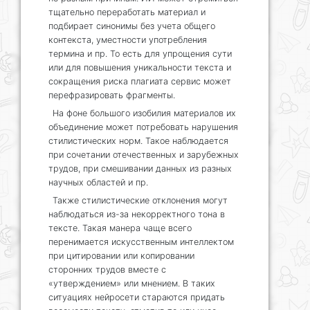
тщательно переработать материал и
подбирает синонимы без учета общего
контекста, уместности употребления
термина и пр. То есть для упрощения сути
или для повышения уникальности текста и
сокращения риска плагиата сервис может
перефразировать фрагменты.
На фоне большого изобилия материалов их
объединение может потребовать нарушения
стилистических норм. Такое наблюдается
при сочетании отечественных и зарубежных
трудов, при смешивании данных из разных
научных областей и пр.
Также стилистические отклонения могут
наблюдаться из-за некорректного тона в
тексте. Такая манера чаще всего
перенимается искусственным интеллектом
при цитировании или копировании
сторонних трудов вместе с
«утверждением» или мнением. В таких
ситуациях нейросети стараются придать