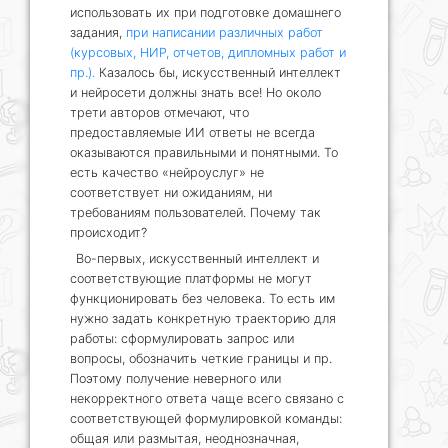
использовать их при подготовке домашнего
задания,
при написании различных работ
(курсовых, НИР, отчетов, дипломных работ и
пр.).
Казалось бы, искусственный интеллект
и нейросети должны знать все! Но около
трети авторов отмечают, что
предоставляемые ИИ ответы не всегда
оказываются правильными и понятными. То
есть качество «нейроуслуг» не
соответствует ни ожиданиям, ни
требованиям пользователей. Почему так
происходит?
Во-первых, искусственный интеллект и
соответствующие платформы не могут
функционировать без человека. То есть им
нужно задать конкретную траекторию для
работы: сформулировать запрос или
вопросы, обозначить четкие границы и пр.
Поэтому получение неверного или
некорректного ответа чаще всего связано с
соответствующей формулировкой команды:
общая или размытая, неоднозначная,