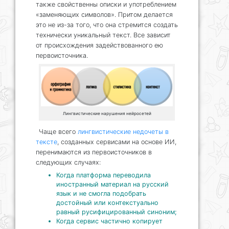
также свойственны описки и употреблением
«заменяющих символов». Притом делается
это не из-за того, что она стремится создать
технически уникальный текст. Все зависит
от происхождения задействованного ею
первоисточника.
Лингвистические нарушения нейросетей
Чаще всего
лингвистические недочеты в
тексте
, созданных сервисами на основе ИИ,
перенимаются из первоисточников в
следующих случаях:
Когда платформа переводила
иностранный материал на русский
язык и не смогла подобрать
достойный или контекстуально
равный русифицированный синоним;
Когда сервис частично копирует