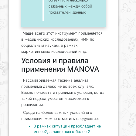
объект или несколько
связанных между собой
показателей, данных.
Чаще всего этот инструмент применяется
в медицинских исследованиях, НИР по
социальным наукам, в рамках
маркетинговых исследований и пр.
Условия и правила
применения MANOVA
Рассматриваемая техника анализа
применима далеко не во всех случаях.
Важно понимать и принимать условия, когда
такой подход уместен и возможен к
реализации.
Среди наиболее важных условий его
применения можно отметить следующие:
В рамках ситуации преобладает не
менее2, а чаще всего более 2