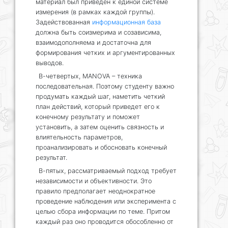
материал был приведен к единой системе
измерения (в рамках каждой группы).
Задействованная
информационная база
должна быть соизмерима и созависима,
взаимодополняема и достаточна для
формирования четких и аргументированных
выводов.
В-четвертых, MANOVA – техника
последовательная. Поэтому студенту важно
продумать каждый шаг, наметить четкий
план действий, который приведет его к
конечному результату и поможет
установить, а затем оценить связность и
влиятельность параметров,
проанализировать и обосновать конечный
результат.
В-пятых, рассматриваемый подход требует
независимости и объективности. Это
правило предполагает неоднократное
проведение наблюдения или эксперимента с
целью сбора информации по теме. Притом
каждый раз оно проводится обособленно от