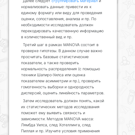
Далее следует
сгруппировать материал
и
нормализовать данные: привести их к
единому формату или виду для проведения
оценки, сопоставления, анализа и пр. По
необходимости исследователь должен
перекодировать качественную информацию
в количественный вид и пр.
Третий шаг в рамках MANOVA состоит в
проверке гипотезы. В данном случае важно
просчитать базовые статистические
показатели, а также проверить
нормальность распределения (с помощью
техники Шапиро-Уилса или оценка
показателем асимметрии и пр.), проверить
гомогенность выборки и однородность
дисперсий, оценить линейность параметров.
Затем исследователь должен понять, какой
их статистических методов исследования
поможет ему выявить связность и
зависимости. Методов MANOVA масса:
Лямбда Уилса, след Хотеллинга, след
Пиллая и пр. Изучите условия применения