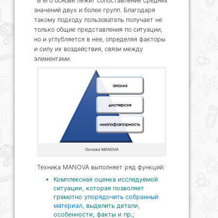
В его основе лежит сопоставление средних
значений двух и более групп. Благодаря
такому подходу пользователь получает не
только общие представления по ситуации,
но и углубляется в нее, определяя факторы
и силу их воздействия, связи между
элементами.
Основа MANOVA
Техника MANOVA выполняет ряд функций:
Комплексная оценка исследуемой
ситуации, которая позволяет
грамотно
упорядочить собранный
материал
, выделить детали,
особенности, факты и пр.;