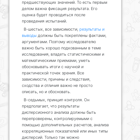
предшествующих значений. То есть первым
делом важна фиксация результата. Его
оценка будет проводиться после
проведения испытаний.
В-шестых, все зависимости,
результаты и
выводы
должны быть покреплены фактами,
аргументами. Поэтому исследователю
важно быть хорошо подкованным в теме
исследования, владеть статистическими и
математическими приемами, уметь
обосновывать итоги с научной и
практической точек зрения. Все
зависимости, причины и следствия,
сходства и отличия важно не просто
описать, но и обосновать.
В-седьмых, принцип контроля. Он
предполагает, что результаты
дисперсионного анализа должны быть
перепроверены, контролируемыми с
помощью дополнительных расчетов, анализа
корреляционных показателей или иных типы
дисперсий. Только так можно