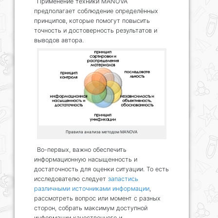
Применение техники MANOVA
предполагает соблюдение определённых
принципов, которые помогут повысить
точность и достоверность результатов и
выводов автора.
Правила анализа методом MANOVA
Во-первых, важно обеспечить
информационную насыщенность и
достаточность для оценки ситуации. То есть
исследователю следует
запастись
различными источниками информации
,
рассмотреть вопрос или момент с разных
сторон, собрать максимум доступной
информации качественного и