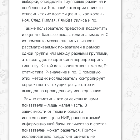
выборки, определить групповые различия и
особенности. К данной категории принято
относить такие коэффициенты, как корень
Роя, След Пиллая, Лямбда Уилкса и пр.
Также пользователю предстоит подсчитать
и оценить базовые показатели значимости. С
их помощью можно оценить связность
рассматриваемых показателей в рамках
одной группы или между разными группами,
а также удостовериться и перепроверить
гипотезу. К этой категории относят метод F-
статистика, Р-значение и пр. С помощью
этих методик исследователь контролирует
корректность текущих результатов и
выводов по проведенному исследованию.
Важно отметить, что отмеченные нами
показатели – лишь малая часть. В
зависимости от темы и области
исследования, цели НИР, располагаемой
информационной базы, количество и состав
показателей может разниться. Притом
исследователю предстоит оценить не