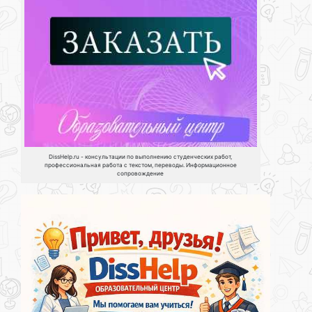
DissHelp.ru - консультации по выполнению студенческих работ,
профессиональная работа с текстом, переводы. Информационное
сопровождение