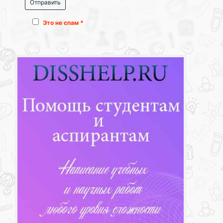
Это не спам *