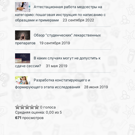
Аттестационная работа медсестры на
категорию: пошаговая инструкция по написанию с
образцами и примерами
23 сентября 2022
Обзор “студенческих” лекарственных
препаратов
19 сентября 2019
В каких случаях могут не допустить к
сдаче сессии?
31 мая 2019
Разработка констатирующего и
формирующего этапа исследования
28 июня 2019
0 голоса
Средняя оценка: 0,00 из 5
671
просмотров