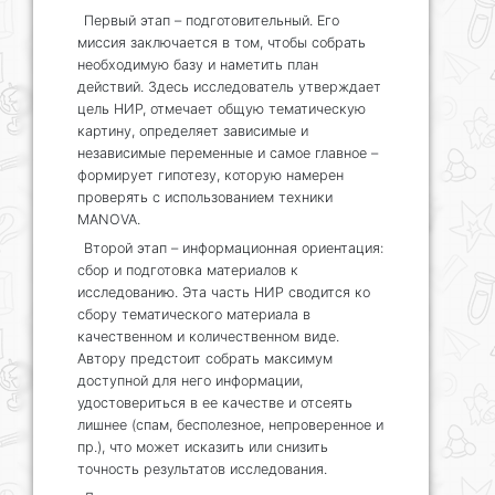
Первый этап – подготовительный. Его
миссия заключается в том, чтобы собрать
необходимую базу и наметить план
действий. Здесь исследователь утверждает
цель НИР, отмечает общую тематическую
картину, определяет зависимые и
независимые переменные и самое главное –
формирует гипотезу, которую намерен
проверять с использованием техники
MANOVA.
Второй этап – информационная ориентация:
сбор и подготовка материалов к
исследованию. Эта часть НИР сводится ко
сбору тематического материала в
качественном и количественном виде.
Автору предстоит собрать максимум
доступной для него информации,
удостовериться в ее качестве и отсеять
лишнее (спам, бесполезное, непроверенное и
пр.), что может исказить или снизить
точность результатов исследования.