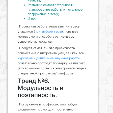
качеств;
Развитие самостоятельности,
планирование работы и тотальное
погружение в тему;
И пр.
Проектная работа учитывает интересы
учащихся (
при выборе темы
), повышает
мотивацию и способствует лучшему
усвоению материалов.
Следует отметить, что проектность
совместима с цифровизацией, так как все
курсовые и дипломные, научные работы
обязательно проходят проверку на плагиат
(это возможно только в электронном виде в
специальной программе/платформе).
Тренд №6.
Модульность и
поэтапность.
Погружение в профессию или любую
дисциплину происходит постепенно.