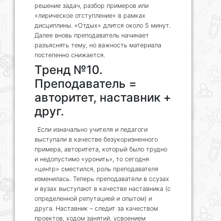
решение задач, разбор примеров или
«лирическое отступление» в рамках
дисциплины. «Отдых» длится около 5 минут.
Далее вновь преподаватель начинает
разъяснять тему, но важность материала
постепенно снижается.
Тренд №10.
Преподаватель =
авторитет, наставник +
друг.
Если изначально учителя и педагоги
выступали в качестве безукоризненного
примера, авторитета, который было трудно
и недопустимо «уронить», то сегодня
«центр» сместился, роль преподавателя
изменилась. Теперь преподаватели в ссузах
и вузах выступают в качестве наставника (с
определенной репутацией и опытом) и
друга. Наставник – следит за качеством
проектов, ходом занятий, усвоением