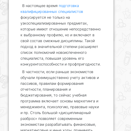
В настоящее время
подготовка
квалифицированных специалистов
фокусируется не только на
узкоспециализированных предметах,
которые имеют отношение непосредственно
к выбранному профилю, но и включают в
свой состав смежные дисциплины. Такой
подход в значительной степени расширяет
список полномочий новоиспеченного
специалиста, повышая уровень его
конкурентоспособности и профпригодности.
В частности, если раньше экономистов
обучали преимущественно учету активов и
пассивов, правилам формирования
отчетности, планирования и
бюджетирования, то сейчас учебная
программа включает основы маркетинга и
менеджмента, психологию, правовые науки
и пр. Столь большой «дисциплинарный
разброс» позволяет современным
экономистам разрабатывать финансовые,
маркетинговые и иные ходы, принимать