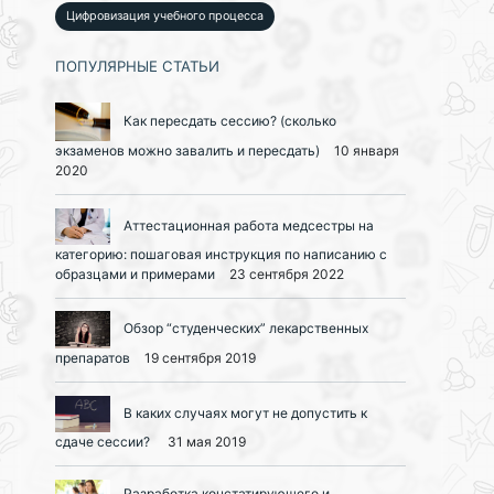
Цифровизация учебного процесса
ПОПУЛЯРНЫЕ СТАТЬИ
Как пересдать сессию? (сколько
экзаменов можно завалить и пересдать)
10 января
2020
Аттестационная работа медсестры на
категорию: пошаговая инструкция по написанию с
образцами и примерами
23 сентября 2022
Обзор “студенческих” лекарственных
препаратов
19 сентября 2019
В каких случаях могут не допустить к
сдаче сессии?
31 мая 2019
Разработка констатирующего и