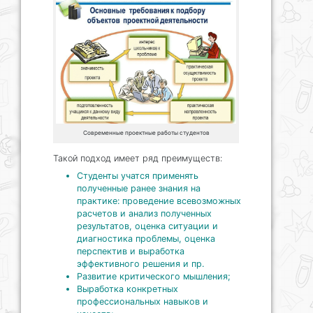
Современные проектные работы студентов
Такой подход имеет ряд преимуществ:
Студенты учатся применять
полученные ранее знания на
практике: проведение всевозможных
расчетов и анализ полученных
результатов, оценка ситуации и
диагностика проблемы, оценка
перспектив и выработка
эффективного решения и пр.
Развитие критического мышления;
Выработка конкретных
профессиональных навыков и