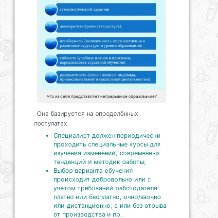
Что из себя представляет непрерывное образование?
Она базируется на определённых
постулатах:
Специалист должен периодически
проходить специальные курсы для
изучения изменений, современных
тенденций и методик работы;
Выбор варианта обучения
происходит добровольно или с
учетом требований работодателя:
платно или бесплатно, очно/заочно
или дистанционно, с или без отрыва
от производства и пр.