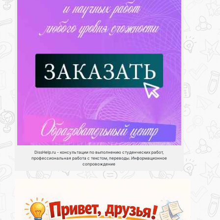
DissHelp.ru - консультации по выполнению студенческих работ,
профессиональная работа с текстом, переводы. Информационное
сопровождение