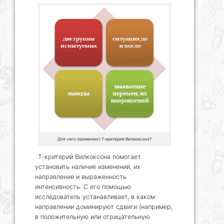
Для чего применяют Т-критерий Вилкоксона?
Т-критерий Вилкоксона помогает
установить наличие изменений, их
направление и выраженность
интенсивность. С его помощью
исследователь устанавливает, в каком
направлении доминируют сдвиги (например,
в положительную или отрицательную