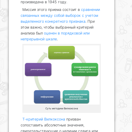
произведена в 1945 году.
Миссия этого приема состоит в
сравнении
связанных между собой выборок с учетом
выделенного конкретного признака
. При
этом важно, чтобы выбранный критерий
анализа был
оценен в порядковой или
непрерывной шкале
.
Суть методики Вилкоксона
Т-критерий Вилкоксона
призван
сопоставить абсолютные значения,
свидетельствующие о наличии сдвига или