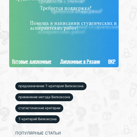
Требуется поддержка?
Помощь в написании студенческих и
аспирантских работ!
Готовые дипломные
Дипломные в Рязани
ВКР
предназначение Т-критерия Вилкоксона
применение метода Вилкоксона
статистические критерии
Т-критерий Вилкоксона
ПОПУЛЯРНЫЕ СТАТЬИ