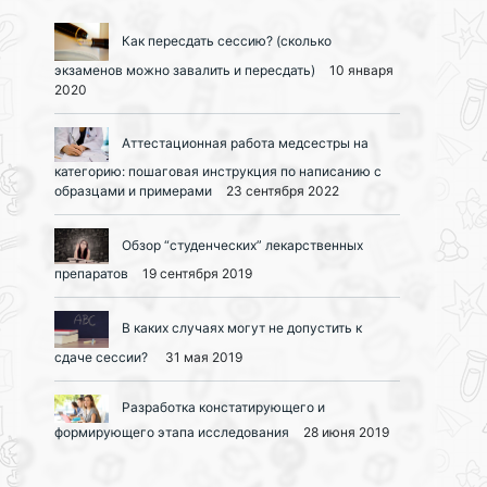
Как пересдать сессию? (сколько
экзаменов можно завалить и пересдать)
10 января
2020
Аттестационная работа медсестры на
категорию: пошаговая инструкция по написанию с
образцами и примерами
23 сентября 2022
Обзор “студенческих” лекарственных
препаратов
19 сентября 2019
В каких случаях могут не допустить к
сдаче сессии?
31 мая 2019
Разработка констатирующего и
формирующего этапа исследования
28 июня 2019