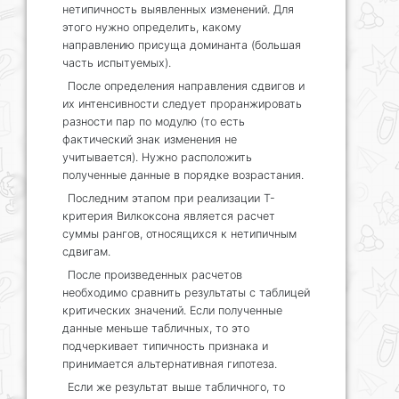
нетипичность выявленных изменений. Для
этого нужно определить, какому
направлению присуща доминанта (большая
часть испытуемых).
После определения направления сдвигов и
их интенсивности следует проранжировать
разности пар по модулю (то есть
фактический знак изменения не
учитывается). Нужно расположить
полученные данные в порядке возрастания.
Последним этапом при реализации Т-
критерия Вилкоксона является расчет
суммы рангов, относящихся к нетипичным
сдвигам.
После произведенных расчетов
необходимо сравнить результаты с таблицей
критических значений. Если полученные
данные меньше табличных, то это
подчеркивает типичность признака и
принимается альтернативная гипотеза.
Если же результат выше табличного, то