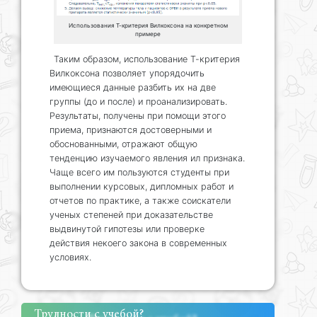
Использования Т-критерия Вилкоксона на конкретном
примере
Таким образом, использование Т-критерия
Вилкоксона позволяет упорядочить
имеющиеся данные разбить их на две
группы (до и после) и проанализировать.
Результаты, получены при помощи этого
приема, признаются достоверными и
обоснованными, отражают общую
тенденцию изучаемого явления ил признака.
Чаще всего им пользуются студенты при
выполнении курсовых, дипломных работ и
отчетов по практике, а также соискатели
ученых степеней при доказательстве
выдвинутой гипотезы или проверке
действия некоего закона в современных
условиях.
Трудности с учебой?