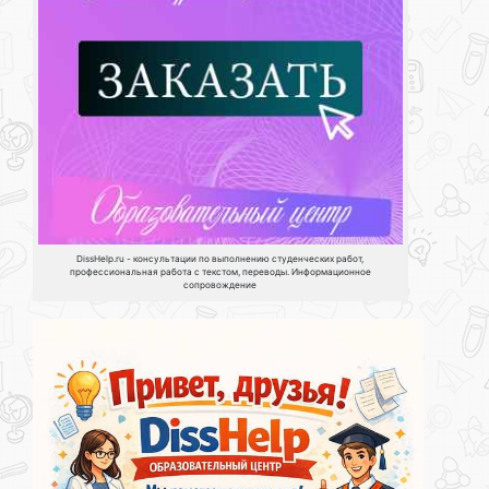
DissHelp.ru - консультации по выполнению студенческих работ,
профессиональная работа с текстом, переводы. Информационное
сопровождение