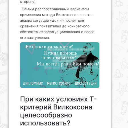
сторону).
Самым распространенным вариантом
применения метода Вилкоксона является
анализ ситуации «до» и «после» для
сравнения показателей до конкретного
обстоятельства/ситуации/явления и после
его наступления.
Возникли сложности?
Нужна помощь
преподавателя?
Мы всегда рады Вам помочь!
дипломные
магистерские
диссертации
При каких условиях Т-
критерий Вилкоксона
целесообразно
использовать?