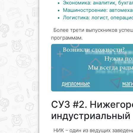
Экономика: аналитик, бухга
Машиностроение: автомехан
Логистика: логист, операци
Более трети выпускников успе
программам.
Возникли сложности?
Нужна по
Мы всегда рады
дипломные
маг
СУЗ #2. Нижегор
индустриальный 
НИК – один из ведущих заведен