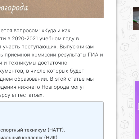
ется вопросом: «Куда и как
ти в 2020-2021 учебном году в
и участь поступающих. Выпускникам
ть приемной комиссии результаты ГИА и
и и техникумы достаточно
кументов, в числе которых будет
днем образовании. В этой статье мы
едения нижнего Новгорода могут
рсу аттестатов».
нспортный техникум (НАТТ).
риальный колледж (НИК).