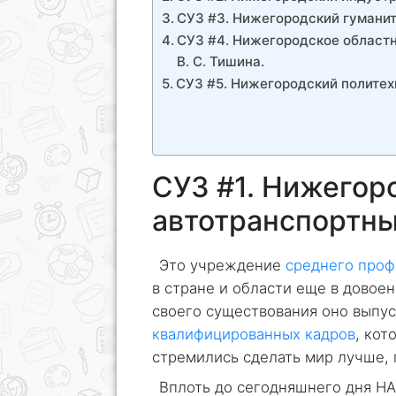
СУЗ #3. Нижегородский гуманит
СУЗ #4. Нижегородское областн
В. С. Тишина.
СУЗ #5. Нижегородский политехн
СУЗ #1. Нижегор
автотранспортны
Это учреждение
среднего проф
в стране и области еще в довоен
своего существования оно выпу
квалифицированных кадров
, кот
стремились сделать мир лучше, 
Вплоть до сегодняшнего дня Н