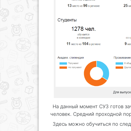
Для выпус
На данный момент СУЗ готов з
человек. Средний проходной поро
Здесь можно обучиться по сле