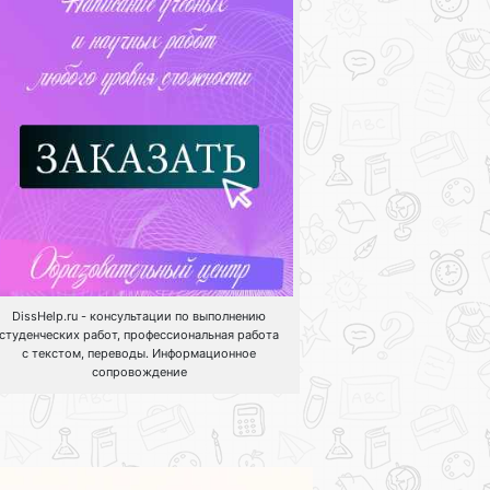
DissHelp.ru - консультации по выполнению
студенческих работ, профессиональная работа
с текстом, переводы. Информационное
сопровождение