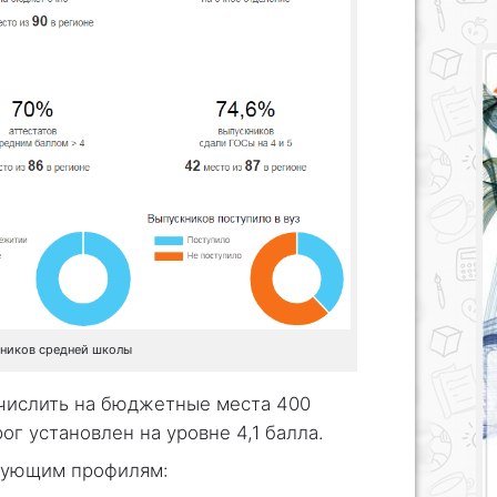
кников средней школы
ачислить на бюджетные места 400
г установлен на уровне 4,1 балла.
дующим профилям: