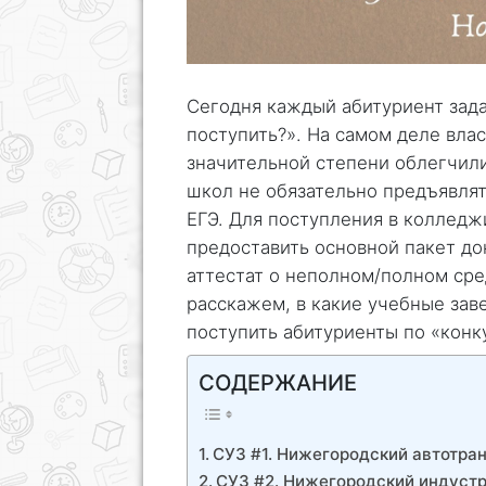
Сегодня каждый абитуриент зада
поступить?». На самом деле влас
значительной степени облегчил
школ не обязательно предъявля
ЕГЭ. Для поступления в колледж
предоставить основной пакет до
аттестат о неполном/полном сре
расскажем, в какие учебные зав
поступить абитуриенты по «конку
СОДЕРЖАНИЕ
СУЗ #1. Нижегородский автотра
СУЗ #2. Нижегородский индуст