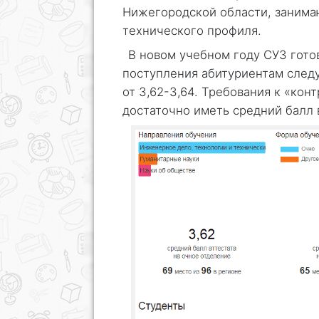
Нижегородской области, занима
технического профиля.
В новом учебном году СУЗ гото
поступления абитуриентам следу
от 3,62-3,64. Требования к «кон
достаточно иметь средний балл в