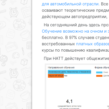
для автомобильной отрасли.
Все 
осваивают теоретические пред
действующем автопредприятии, з
На сегодняшний день здесь про
Обучение возможно на очном и 
бесплатно. В 97% случаев студе
востребованных
платных образо
курсы по повышению квалифика
При НАТТ действует общежитие