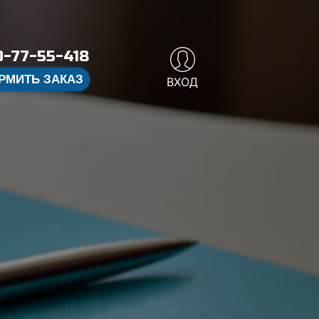
-77-55-418
РМИТЬ ЗАКАЗ
ВХОД