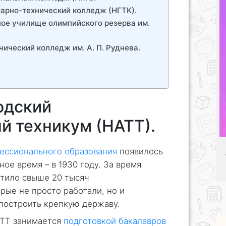
арно-технический колледж (НГТК).
ое училище олимпийского резерва им.
ический колледж им. А. П. Руднева.
одский
й техникум (НАТТ).
ессионального образования
появилось
ное время – в 1930 году. За время
стило свыше 20 тысяч
орые не просто работали, но и
построить крепкую державу.
АТТ занимается
подготовкой бакалавров