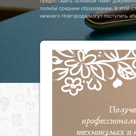
предоставить основной пакет документо
полном среднем образовании. В этой с
нижнего Новгорода могут поступить аби