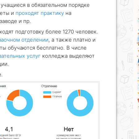
учащиеся в обязательном порядке
меты и
проходят практику
на
аводе и пр.
ходят подготовку более 1270 человек.
заочном отделении
, а также платно и
нты обучаются бесплатно. В числе
вательных услуг
колледжа выделяют
ции.
.