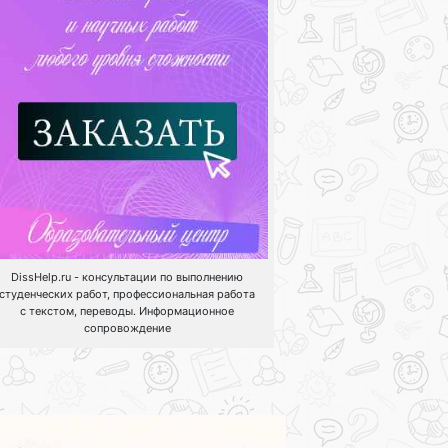
DissHelp.ru - консультации по выполнению
студенческих работ, профессиональная работа
с текстом, переводы. Информационное
сопровождение