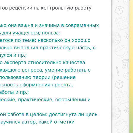
тов рецензии на контрольную работу
ько она важна и значима в современных
 для учащегося, польза;
егося по теме: насколько он хорошо
ильно выполнил практическую часть, с
лся и пр.;
 эксперта относительно качества
каждого вопроса, умение работать с
спользованию теории (решение
ильность оформления проекта,
аботы и пр.;
еские, практические, оформлении и
й работе в целом: достигнута ли цель
аучился автор, какой отметки