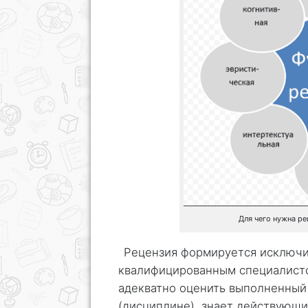
Для чего нужна ре
Рецензия формируется исключи
квалифицированным специалисто
адекватно оценить выполненный 
(дисциплине), знает действующи