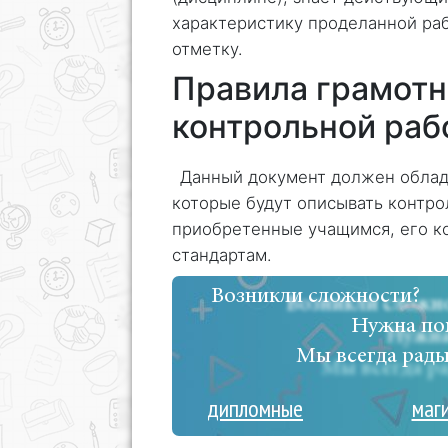
характеристику проделанной раб
отметку.
Правила грамотн
контрольной раб
Данный документ должен облад
которые будут описывать контро
приобретенные учащимся, его к
стандартам.
Возникли сложности?
Нужна по
Мы всегда рады
дипломные
маг