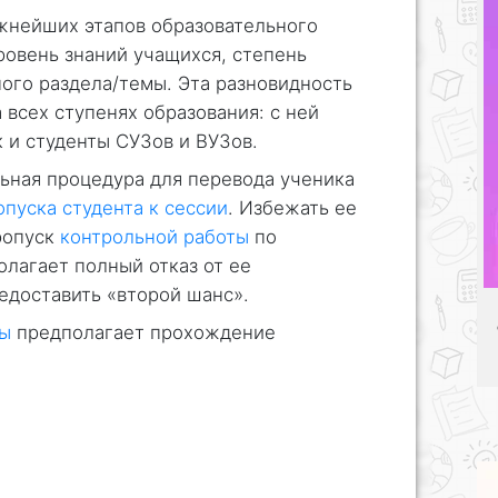
ажнейших этапов образовательного
ровень знаний учащихся, степень
ого раздела/темы. Эта разновидность
 всех ступенях образования: с ней
к и студенты СУЗов и ВУЗов.
ьная процедура для перевода ученика
опуска студента к сессии
. Избежать ее
пропуск
контрольной работы
по
лагает полный отказ от ее
едоставить «второй шанс».
ты
предполагает прохождение