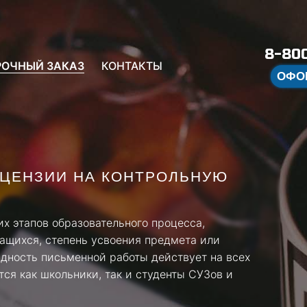
8-800
РОЧНЫЙ ЗАКАЗ
КОНТАКТЫ
ОФО
ЕЦЕНЗИИ НА КОНТРОЛЬНУЮ
их этапов образовательного процесса,
ащихся, степень усвоения предмета или
идность письменной работы действует на всех
тся как школьники, так и студенты СУЗов и