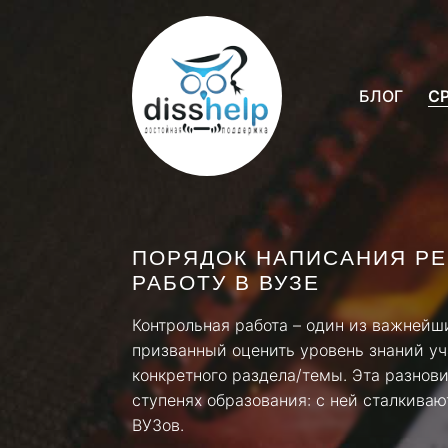
БЛОГ
С
ПОРЯДОК НАПИСАНИЯ Р
РАБОТУ В ВУЗЕ
Контрольная работа – один из важнейш
призванный оценить уровень знаний уч
конкретного раздела/темы. Эта разнов
ступенях образования: с ней сталкиваю
ВУЗов.