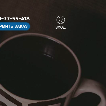
-77-55-418
РМИТЬ ЗАКАЗ
ВХОД