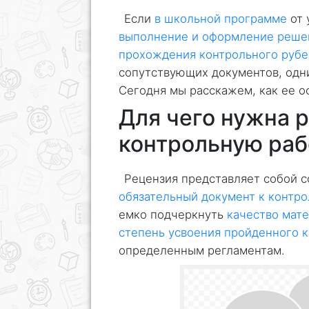
Если
в школьной программе
от 
выполнение и оформление реше
прохождения контрольного руб
сопутствующих документов, одни
Сегодня мы расскажем, как ее о
Для чего нужна 
контрольную раб
Рецензия представляет собой с
обязательный документ к контро
емко подчеркнуть
качество мат
степень усвоения пройденного к
определенным регламентам.