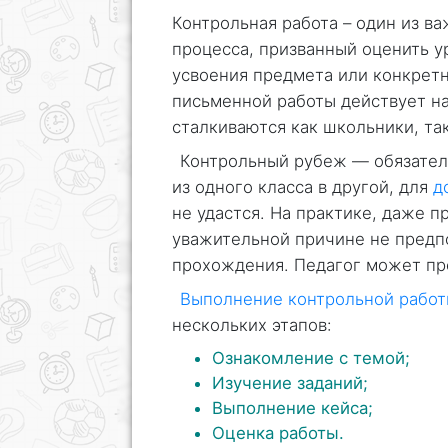
Контрольная работа – один из в
процесса, призванный оценить у
усвоения предмета или конкретн
письменной работы действует на
сталкиваются как школьники, та
Контрольный рубеж — обязател
из одного класса в другой, для
д
не удастся. На практике, даже 
уважительной причине не предпо
прохождения. Педагог может пр
Выполнение контрольной рабо
нескольких этапов:
Ознакомление с темой;
Изучение заданий;
Выполнение кейса;
Оценка работы.