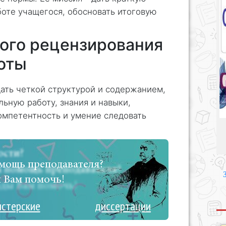
оте учащегося, обосновать итоговую
ого рецензирования
оты
ать четкой структурой и содержанием,
льную работу, знания и навыки,
омпетентность и умение следовать
мощь преподавателя?
 Вам помочь!
истерские
диссертации