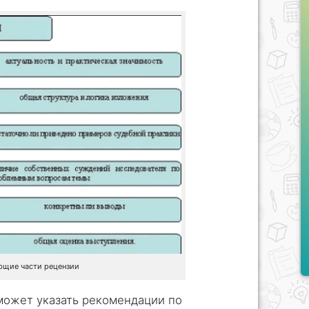
ющие части рецензии
может указать рекомендации по