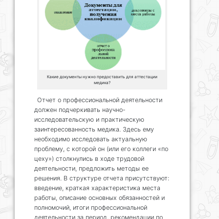
Какие документы нужно предоставить для аттестации
медика?
Отчет о профессиональной деятельности
должен подчеркивать научно-
исследовательскую и практическую
заинтересованность медика. Здесь ему
необходимо исследовать актуальную
проблему, с которой он (или его коллеги «по
цеху») столкнулись в ходе трудовой
деятельности, предложить методы ее
решения. В структуре отчета присутствуют:
введение, краткая характеристика места
работы, описание основных обязанностей и
полномочий, итоги профессиональной
деятельности за период, рекомендации по