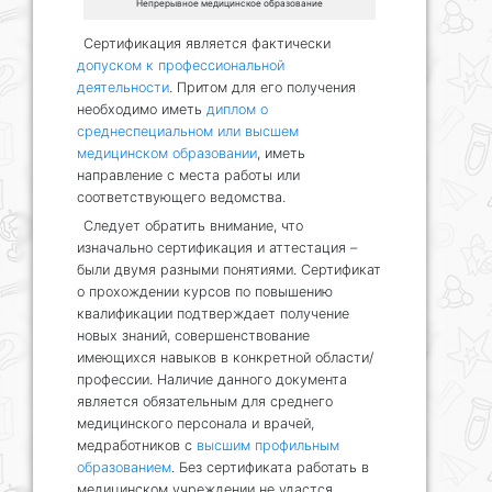
Непрерывное медицинское образование
Сертификация является фактически
допуском к профессиональной
деятельности
. Притом для его получения
необходимо иметь
диплом о
среднеспециальном или высшем
медицинском образовании
, иметь
направление с места работы или
соответствующего ведомства.
Следует обратить внимание, что
изначально сертификация и аттестация –
были двумя разными понятиями. Сертификат
о прохождении курсов по повышению
квалификации подтверждает получение
новых знаний, совершенствование
имеющихся навыков в конкретной области/
профессии. Наличие данного документа
является обязательным для среднего
медицинского персонала и врачей,
медработников с
высшим профильным
образованием
. Без сертификата работать в
медицинском учреждении не удастся.