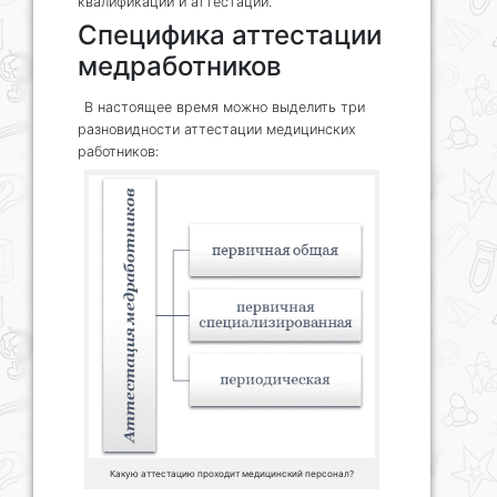
квалификации и аттестации.
Специфика аттестации
медработников
В настоящее время можно выделить три
разновидности аттестации медицинских
работников:
Какую аттестацию проходит медицинский персонал?