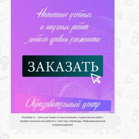
DissHelp.ru - консультации по выполнению студенческих работ,
профессиональная работа с текстом, переводы. Информационное
сопровождение