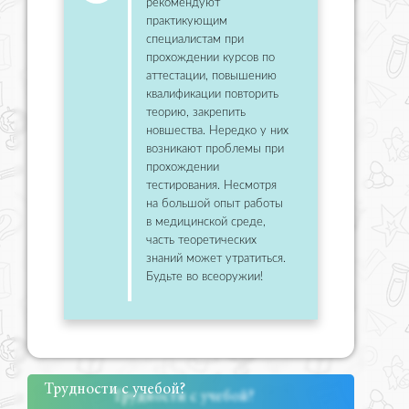
рекомендуют
практикующим
специалистам при
прохождении курсов по
аттестации, повышению
квалификации повторить
теорию, закрепить
новшества. Нередко у них
возникают проблемы при
прохождении
тестирования. Несмотря
на большой опыт работы
в медицинской среде,
часть теоретических
знаний может утратиться.
Будьте во всеоружии!
Трудности с учебой?