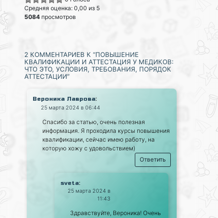
Средняя оценка: 0,00 из 5
5084
просмотров
2 КОММЕНТАРИЕВ К “ПОВЫШЕНИЕ
КВАЛИФИКАЦИИ И АТТЕСТАЦИЯ У МЕДИКОВ:
ЧТО ЭТО, УСЛОВИЯ, ТРЕБОВАНИЯ, ПОРЯДОК
АТТЕСТАЦИИ”
:
Вероника Лаврова
25 марта 2024 в 06:44
Спасибо за статью, очень полезная
информация. Я проходила курсы повышения
квалификации, сейчас имею работу, на
которую хожу с удовольствием)
Ответить
:
sveta
25 марта 2024 в
11:43
Здравствуйте, Вероника! Очень