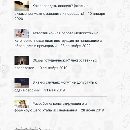
Как пересдать сессию? (сколько
экзаменов можно завалить и пересдать)
10 января
2020
Аттестационная работа медсестры на
категорию: пошаговая инструкция по написанию с
образцами и примерами
23 сентября 2022
Обзор “студенческих” лекарственных
препаратов
19 сентября 2019
В каких случаях могут не допустить к
сдаче сессии?
31 мая 2019
Разработка констатирующего и
формирующего этапа исследования
28 июня 2019
0 голоса