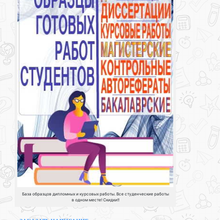
База образцов дипломных и курсовых работы. Все студенческие работы
в одном месте! Скидки!!