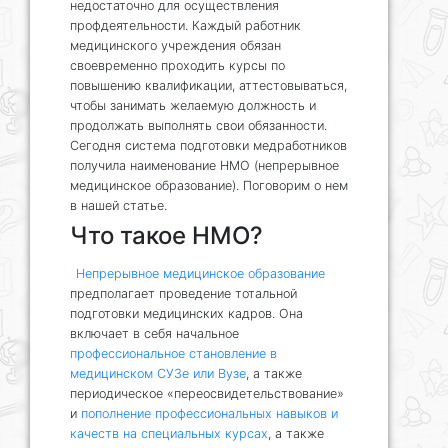
недостаточно для осуществления
профдеятельности. Каждый работник
медицинского учреждения обязан
своевременно проходить курсы по
повышению квалификации, аттестовываться,
чтобы занимать желаемую должность и
продолжать выполнять свои обязанности.
Сегодня система подготовки медработников
получила наименование НМО (непрерывное
медицинское образование). Поговорим о нем
в нашей статье.
Что такое НМО?
Непрерывное медицинское образование
предполагает проведение тотальной
подготовки медицинских кадров. Она
включает в себя начальное
профессиональное становление в
медицинском СУЗе или Вузе
, а также
периодическое «переосвидетельствование»
и
пополнение профессиональных навыков и
качеств на специальных курсах
, а также