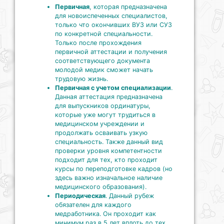
Первичная
, которая предназначена
для новоиспеченных специалистов,
только что окончивших ВУЗ или СУЗ
по конкретной специальности.
Только после прохождения
первичной аттестации и получения
соответствующего документа
молодой медик сможет начать
трудовую жизнь.
Первичная с учетом специализации
.
Данная аттестация предназначена
для выпускников ординатуры,
которые уже могут трудиться в
медицинском учреждении и
продолжать осваивать узкую
специальность. Также данный вид
проверки уровня компетентности
подходит для тех, кто проходит
курсы по переподготовке кадров (но
здесь важно изначальное наличие
медицинского образования).
Периодическая
. Данный рубеж
обязателен для каждого
медработника. Он проходит как
минимум раз в 5 лет вплоть до тех