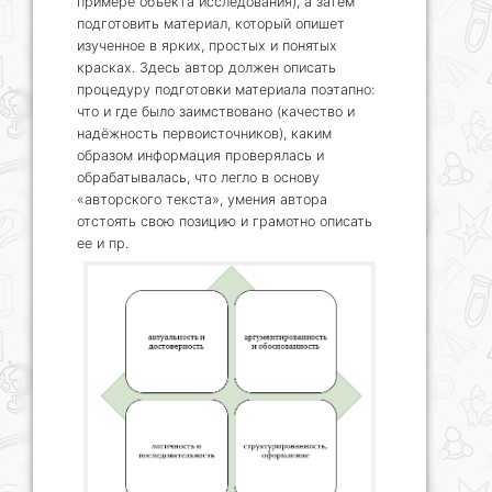
примере объекта исследования), а затем
подготовить материал, который опишет
изученное в ярких, простых и понятых
красках. Здесь автор должен описать
процедуру подготовки материала поэтапно:
что и где было заимствовано (качество и
надёжность первоисточников), каким
образом информация проверялась и
обрабатывалась, что легло в основу
«авторского текста», умения автора
отстоять свою позицию и грамотно описать
ее и пр.