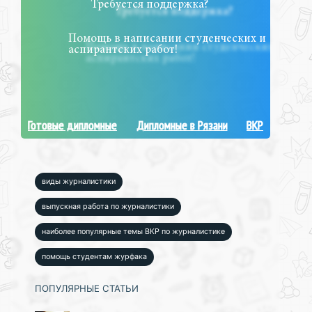
Требуется поддержка?
Помощь в написании студенческих и
аспирантских работ!
Готовые дипломные
Дипломные в Рязани
ВКР
виды журналистики
выпускная работа по журналистики
наиболее популярные темы ВКР по журналистике
помощь студентам журфака
ПОПУЛЯРНЫЕ СТАТЬИ