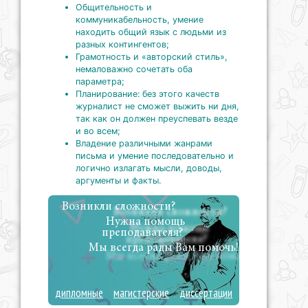
Общительность и
коммуникабельность, умение
находить общий язык с людьми из
разных контингентов;
Грамотность и «авторский стиль»,
немаловажно сочетать оба
параметра;
Планирование: без этого качеств
журналист не сможет выжить ни дня,
так как он должен преуспевать везде
и во всем;
Владение различными жанрами
письма и умение последовательно и
логично излагать мысли, доводы,
аргументы и факты.
Возникли сложности?
Нужна помощь
преподавателя?
Мы всегда рады Вам помочь!
дипломные
магистерские
диссертации