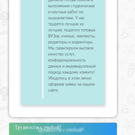
Дисхелп готова помочь в
выполнении студенческих
и научных работ по
журналистике. У нас
трудятся лучшие из
лучших: педагоги топовых
ВУЗов, ученые, лингвисты,
редакторы и корректоры.
Мы гарантируем высокое
качество услуг,
конфиденциальность
данных и индивидуальный
подход каждому клиенту!
Убедитесь в этом лично
оформив заявку на нашем
сайте.
Трудности с учебой?