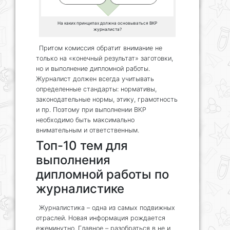
На каких принципах должна основываться ВКР
журналиста?
Притом комиссия обратит внимание не
только на «конечный результат» заготовки,
но и выполнение дипломной работы.
Журналист должен всегда учитывать
определенные стандарты: нормативы,
законодательные нормы, этику, грамотность
и пр. Поэтому при выполнении ВКР
необходимо быть максимально
внимательным и ответственным.
Топ-10 тем для
выполнения
дипломной работы по
журналистике
Журналистика – одна из самых подвижных
отраслей. Новая информация рождается
ежеминутно. Главное – разобраться в не и