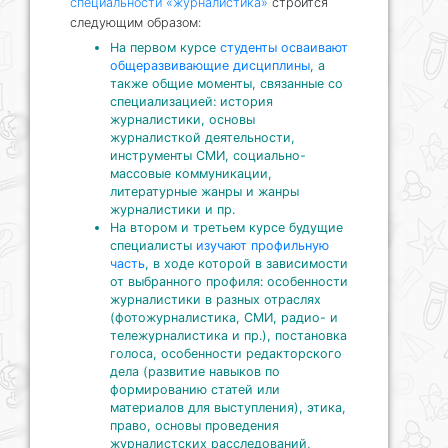
специальности «журналистика»
строится
следующим образом:
На первом курсе
студенты осваивают
общеразвивающие дисциплины
, а
также общие моменты, связанные со
специализацией: история
журналистики, основы
журналисткой деятельности,
инструменты СМИ, социально-
массовые коммуникации,
литературные жанры и жанры
журналистики и пр.
На втором и третьем курсе будущие
специалисты
изучают профильную
часть
, в ходе которой в зависимости
от выбранного профиля: особенности
журналистики в разных отраслях
(фотожурналистика, СМИ, радио- и
тележурналистика и пр.), постановка
голоса, особенности редакторского
дела (развитие навыков по
формированию статей или
материалов для выступления), этика,
право, основы проведения
журналистских расследований,