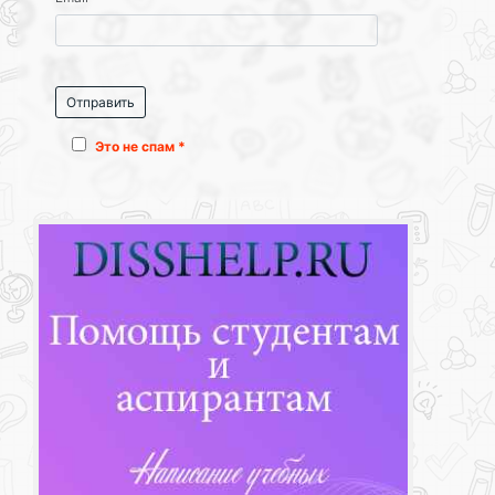
Это не спам *