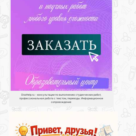
DissHelp.ru - консультации по выполнению студенческих работ,
профессиональная работа с текстом, переводы. Информационное
сопровождение