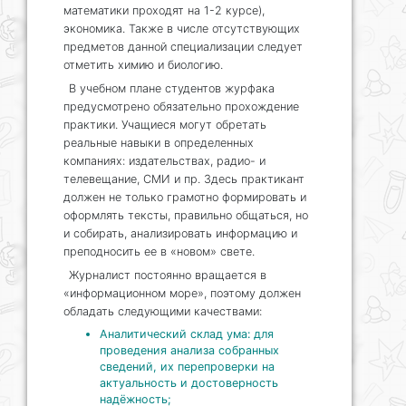
математики проходят на 1-2 курсе),
экономика. Также в числе отсутствующих
предметов данной специализации следует
отметить химию и биологию.
В учебном плане студентов журфака
предусмотрено обязательно прохождение
практики. Учащиеся могут обретать
реальные навыки в определенных
компаниях: издательствах, радио- и
телевещание, СМИ и пр. Здесь практикант
должен не только грамотно формировать и
оформлять тексты, правильно общаться, но
и собирать, анализировать информацию и
преподносить ее в «новом» свете.
Журналист постоянно вращается в
«информационном море», поэтому должен
обладать следующими качествами:
Аналитический склад ума: для
проведения анализа собранных
сведений, их перепроверки на
актуальность и достоверность
надёжность;