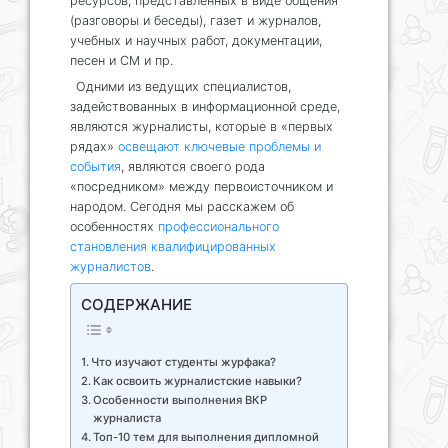
ресурсов, представленных в виде общения
(разговоры и беседы), газет и журналов,
учебных и научных работ, документации,
песен и СМ и пр.
Одними из ведущих специалистов,
задействованных в информационной среде,
являются журналисты, которые в «первых
рядах»
освещают ключевые проблемы и
события
, являются своего рода
«посредником» между первоисточником и
народом. Сегодня мы расскажем об
особенностях
профессионального
становления квалифицированных
журналистов
.
СОДЕРЖАНИЕ
Что изучают студенты журфака?
Как освоить журналистские навыки?
Особенности выполнения ВКР
журналиста
Топ-10 тем для выполнения дипломной