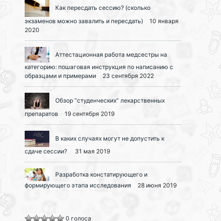
Как пересдать сессию? (сколько
экзаменов можно завалить и пересдать)
10 января
2020
Аттестационная работа медсестры на
категорию: пошаговая инструкция по написанию с
образцами и примерами
23 сентября 2022
Обзор “студенческих” лекарственных
препаратов
19 сентября 2019
В каких случаях могут не допустить к
сдаче сессии?
31 мая 2019
Разработка констатирующего и
формирующего этапа исследования
28 июня 2019
0 голоса