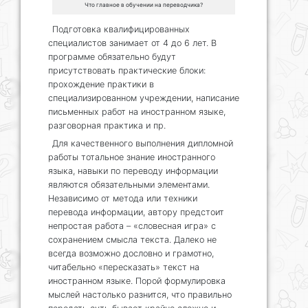
Что главное в обучении на переводчика?
Подготовка квалифицированных
специалистов занимает от 4 до 6 лет. В
программе обязательно будут
присутствовать практические блоки:
прохождение практики в
специализированном учреждении, написание
письменных работ на иностранном языке,
разговорная практика и пр.
Для качественного выполнения дипломной
работы тотальное знание иностранного
языка, навыки по переводу информации
являются обязательными элементами.
Независимо от метода или техники
перевода информации, автору предстоит
непростая работа – «словесная игра» с
сохранением смысла текста. Далеко не
всегда возможно дословно и грамотно,
читабельно «пересказать» текст на
иностранном языке. Порой формулировка
мыслей настолько разнится, что правильно