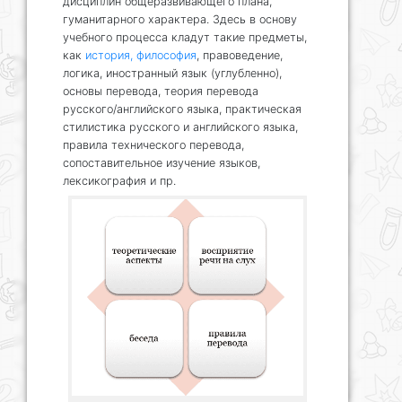
дисциплин общеразвивающего плана,
гуманитарного характера. Здесь в основу
учебного процесса кладут такие предметы,
как
история, философия
, правоведение,
логика, иностранный язык (углубленно),
основы перевода, теория перевода
русского/английского языка, практическая
стилистика русского и английского языка,
правила технического перевода,
сопоставительное изучение языков,
лексикография и пр.