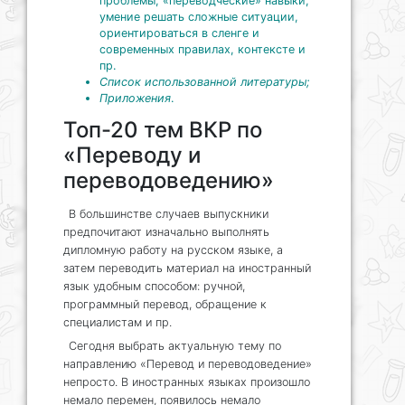
проблемы, «переводческие» навыки,
умение решать сложные ситуации,
ориентироваться в сленге и
современных правилах, контексте и
пр.
Список использованной литературы;
Приложения
.
Топ-20 тем ВКР по
«Переводу и
переводоведению»
В большинстве случаев выпускники
предпочитают изначально выполнять
дипломную работу на русском языке, а
затем переводить материал на иностранный
язык удобным способом: ручной,
программный перевод, обращение к
специалистам и пр.
Сегодня выбрать актуальную тему по
направлению «Перевод и переводоведение»
непросто. В иностранных языках произошло
немало перемен, появилось немало