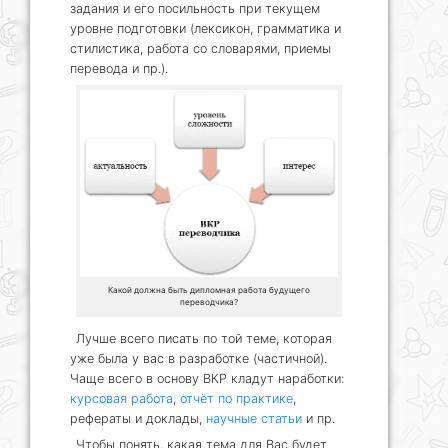
задания и его посильность при текущем
уровне подготовки (лексикон, грамматика и
стилистика, работа со словарями, приемы
перевода и пр.).
Какой должна быть дипломная работа будущего
переводчика?
Лучше всего писать по той теме, которая
уже была у вас в разработке (частичной).
Чаще всего в основу ВКР кладут наработки:
курсовая работа
,
отчёт по практике
,
рефераты и доклады,
научные статьи
и пр.
Чтобы понять, какая тема для Вас будет