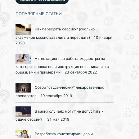
ПОПУЛЯРНЫЕ СТАТЬИ
Как пересдать сессию? (сколько
экзаменов можно завалить и пересдать)
10 января
2020
Аттестационная работа медсестры на
категорию: пошаговая инструкция по написанию с
образцами и примерами
23 сентября 2022
Обзор “студенческих” лекарственных
препаратов
19 сентября 2019
В каких случаях могут не допустить к
сдаче сессии?
31 мая 2019
Разработка констатирующего и