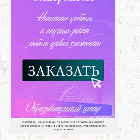
DissHelp.ru - консультации по выполнению студенческих работ,
профессиональная работа с текстом, переводы. Информационное
сопровождение