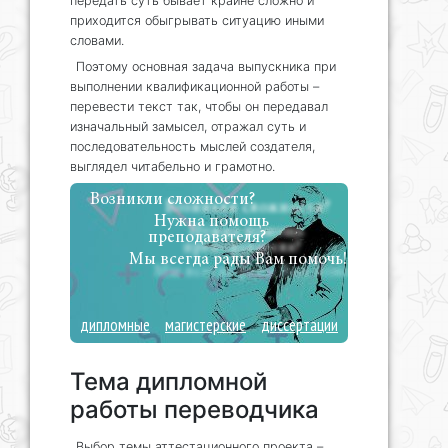
передать суть бывает крайне сложно и
приходится обыгрывать ситуацию иными
словами.
Поэтому основная задача выпускника при
выполнении квалификационной работы –
перевести текст так, чтобы он передавал
изначальный замысел, отражал суть и
последовательность мыслей создателя,
выглядел читабельно и грамотно.
Возникли сложности?
Нужна помощь
преподавателя?
Мы всегда рады Вам помочь!
дипломные
магистерские
диссертации
Тема дипломной
работы переводчика
Выбор темы аттестационного проекта –