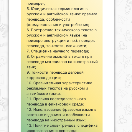
примере);
Юридическая терминология в
русском и английском языке: правила
перевода, особенности
формулирования и употребления;
Построение технического текста в
русском и английском языке (на
примере инструкции и пр.): порядок
перевода, тонкости, сложности;
Специфика научного перевода;
Отражение эмоций в тексте при
переводе материалов на иностранный
язык;
Тонкости перевода деловой
корреспонденции;
Сравнительная характеристика
рекламных текстов на русском и
английском языке.
Правила последовательного
перевода в финансовой среде;
Использование фразеологизмов в
газетных изданиях и особенности
перевода на иностранный язык;
Понятие слов-трендов: специфика
использования и перевода;