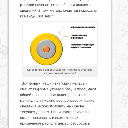
ревизий начинается со сбора и анализа
сведений. В чем же заключается помощь от
команды DissHelp?
Как работать с информацией при подготовке отчета по
документальной проверке?
Во-первых, наши «знатоки-умельцы»
оценят информационную базу и продумают
общий план анализа: какие расчеты и
манипуляции можно воспроизвести, какие
сведения можно получить на основе
текущих данных. Наши профессионалы
оценят связность и возможности
применения располагаемых ресурсов и