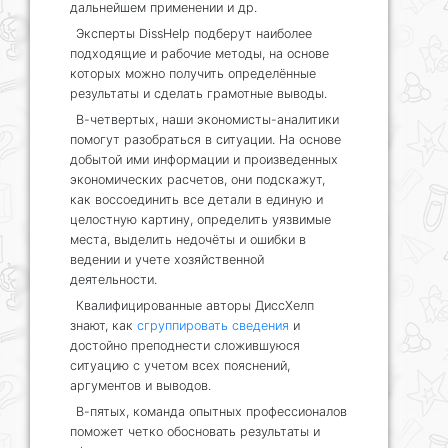
дальнейшем применении и др.
Эксперты DissHelp подберут наиболее
подходящие и рабочие методы, на основе
которых можно получить определённые
результаты и сделать грамотные выводы.
В-четвертых, наши экономисты-аналитики
помогут разобраться в ситуации. На основе
добытой ими информации и произведенных
экономических расчетов, они подскажут,
как воссоединить все детали в единую и
целостную картину, определить уязвимые
места, выделить недочёты и ошибки в
ведении и учете хозяйственной
деятельности.
Квалифицированные авторы ДиссХелп
знают, как
сгруппировать сведения
и
достойно преподнести сложившуюся
ситуацию с учетом всех пояснений,
аргументов и выводов.
В-пятых, команда опытных профессионалов
поможет четко обосновать результаты и