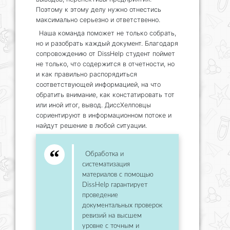
Поэтому к этому делу нужно отнестись
максимально серьезно и ответственно.
Наша команда поможет не только собрать,
но и разобрать каждый документ. Благодаря
сопровождению от DissHelp студент поймет
не только, что содержится в отчетности, но
и как правильно распорядиться
соответствующей информацией, на что
обратить внимание, как констатировать тот
или иной итог, вывод. ДиссХелповцы
сориентируют в информационном потоке и
найдут решение в любой ситуации.
Обработка и
систематизация
материалов с помощью
DissHelp гарантирует
проведение
документальных проверок
ревизий на высшем
уровне с точным и