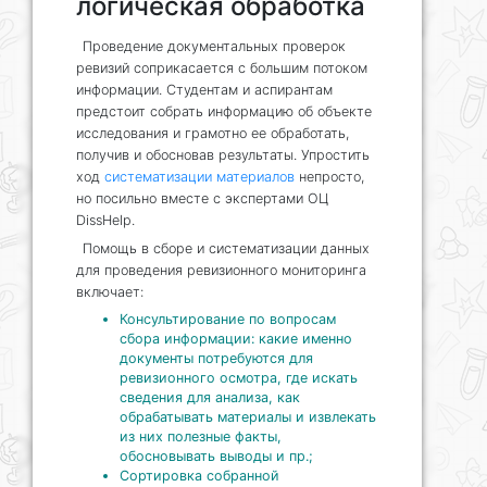
логическая обработка
Проведение документальных проверок
ревизий соприкасается с большим потоком
информации. Студентам и аспирантам
предстоит собрать информацию об объекте
исследования и грамотно ее обработать,
получив и обосновав результаты. Упростить
ход
систематизации материалов
непросто,
но посильно вместе с экспертами ОЦ
DissHelp.
Помощь в сборе и систематизации данных
для проведения ревизионного мониторинга
включает:
Консультирование по вопросам
сбора информации: какие именно
документы потребуются для
ревизионного осмотра, где искать
сведения для анализа, как
обрабатывать материалы и извлекать
из них полезные факты,
обосновывать выводы и пр.;
Сортировка собранной