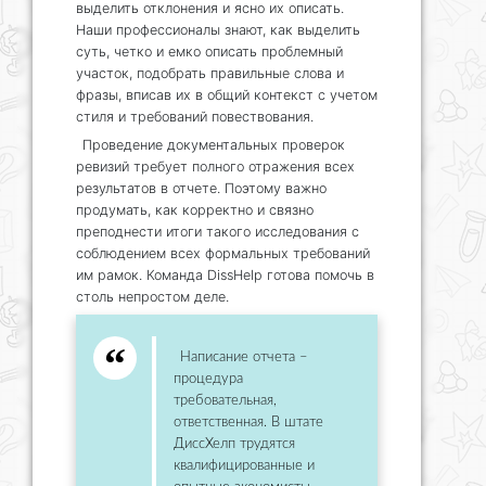
выделить отклонения и ясно их описать.
Наши профессионалы знают, как выделить
суть, четко и емко описать проблемный
участок, подобрать правильные слова и
фразы, вписав их в общий контекст с учетом
стиля и требований повествования.
Проведение документальных проверок
ревизий требует полного отражения всех
результатов в отчете. Поэтому важно
продумать, как корректно и связно
преподнести итоги такого исследования с
соблюдением всех формальных требований
им рамок. Команда DissHelp готова помочь в
столь непростом деле.
Написание отчета –
процедура
требовательная,
ответственная. В штате
ДиссХелп трудятся
квалифицированные и