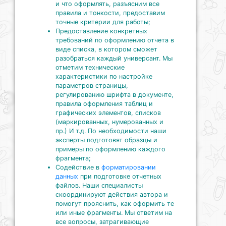
и что оформлять, разъясним все
правила и тонкости, предоставим
точные критерии для работы;
Предоставление конкретных
требований по оформлению отчета в
виде списка, в котором сможет
разобраться каждый универсант. Мы
отметим технические
характеристики по настройке
параметров страницы,
регулированию шрифта в документе,
правила оформления таблиц и
графических элементов, списков
(маркированных, нумерованных и
пр.) И т.д. По необходимости наши
эксперты подготовят образцы и
примеры по оформлению каждого
фрагмента;
Содействие в
форматировании
данных
при подготовке отчетных
файлов. Наши специалисты
скоординируют действия автора и
помогут прояснить, как оформить те
или иные фрагменты. Мы ответим на
все вопросы, затрагивающие