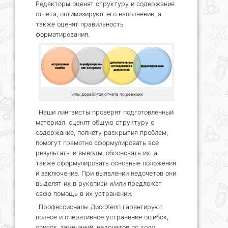
Редакторы оценят структуру и содержание
отчета, оптимизируют его наполнение, а
также оценят правильность
форматирования.
Типы доработок отчета по ревизии
Наши лингвисты проверят подготовленный
материал, оценят общую структуру о
содержание, полноту раскрытия проблем,
помогут грамотно сформулировать все
результаты и выводы, обосновать их, а
также сформулировать основные положения
и заключение. При выявлении недочетов они
выделят их в рукописи и/или предложат
свою помощь в их устранении.
Профессионалы ДиссХелп гарантируют
полное и оперативное устранение ошибок,
описок, замечаний, недочетов по ходу