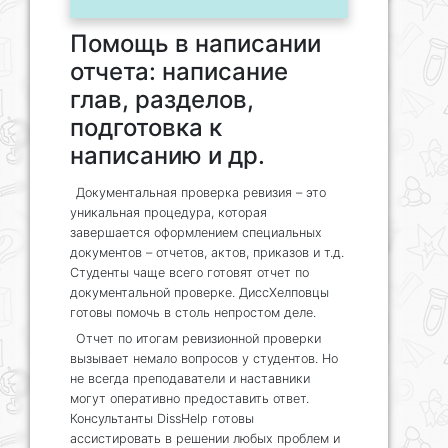
Помощь в написании
отчета: написание
глав, разделов,
подготовка к
написанию и др.
Документальная проверка ревизия – это
уникальная процедура, которая
завершается оформлением специальных
документов – отчетов, актов, приказов и т.д.
Студенты чаще всего готовят отчет по
документальной проверке. ДиссХелповцы
готовы помочь в столь непростом деле.
Отчет по итогам ревизионной проверки
вызывает немало вопросов у студентов. Но
не всегда преподаватели и наставники
могут оперативно предоставить ответ.
Консультанты DissHelp готовы
ассистировать в решении любых проблем и