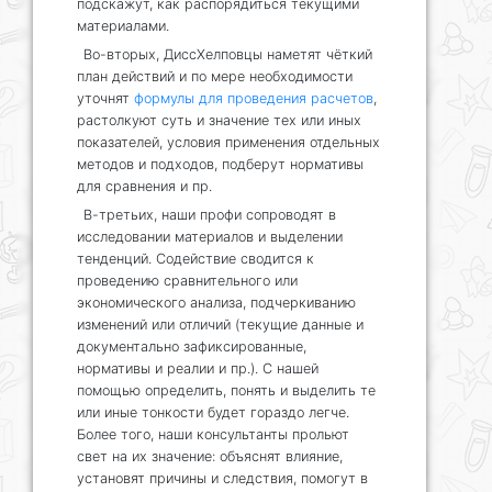
подскажут, как распорядиться текущими
материалами.
Во-вторых, ДиссХелповцы наметят чёткий
план действий и по мере необходимости
уточнят
формулы для проведения расчетов
,
растолкуют суть и значение тех или иных
показателей, условия применения отдельных
методов и подходов, подберут нормативы
для сравнения и пр.
В-третьих, наши профи сопроводят в
исследовании материалов и выделении
тенденций. Содействие сводится к
проведению сравнительного или
экономического анализа, подчеркиванию
изменений или отличий (текущие данные и
документально зафиксированные,
нормативы и реалии и пр.). С нашей
помощью определить, понять и выделить те
или иные тонкости будет гораздо легче.
Более того, наши консультанты прольют
свет на их значение: объяснят влияние,
установят причины и следствия, помогут в