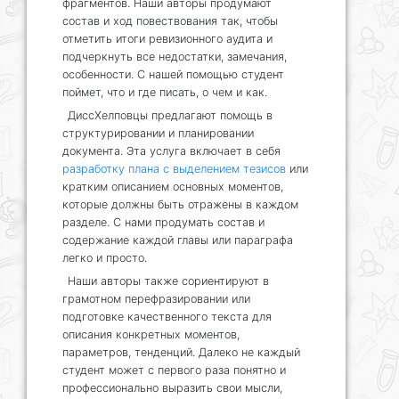
фрагментов. Наши авторы продумают
состав и ход повествования так, чтобы
отметить итоги ревизионного аудита и
подчеркнуть все недостатки, замечания,
особенности. С нашей помощью студент
поймет, что и где писать, о чем и как.
ДиссХелповцы предлагают помощь в
структурировании и планировании
документа. Эта услуга включает в себя
разработку плана с выделением тезисов
или
кратким описанием основных моментов,
которые должны быть отражены в каждом
разделе. С нами продумать состав и
содержание каждой главы или параграфа
легко и просто.
Наши авторы также сориентируют в
грамотном перефразировании или
подготовке качественного текста для
описания конкретных моментов,
параметров, тенденций. Далеко не каждый
студент может с первого раза понятно и
профессионально выразить свои мысли,