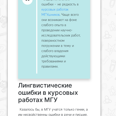
ошибки – не редкость в
курсовых работах
МГУшников
. Чаще всего
они возникают на фоне
слабого опыта в
проведении научно-
исследовательских работ,
поверхностном
погружении в тему и
слабого владения
действующими
требованиями и
правилами.
Лингвистические
ошибки в курсовых
работах МГУ
Казалось бы, в МГУ учатся только гении, а
им несвойственны ошибки в речи и письме.