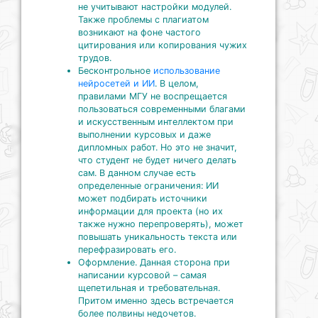
не учитывают настройки модулей.
Также проблемы с плагиатом
возникают на фоне частого
цитирования или копирования чужих
трудов.
Бесконтрольное
использование
нейросетей и ИИ
. В целом,
правилами МГУ не воспрещается
пользоваться современными благами
и искусственным интеллектом при
выполнении курсовых и даже
дипломных работ. Но это не значит,
что студент не будет ничего делать
сам. В данном случае есть
определенные ограничения: ИИ
может подбирать источники
информации для проекта (но их
также нужно перепроверять), может
повышать уникальность текста или
перефразировать его.
Оформление. Данная сторона при
написании курсовой – самая
щепетильная и требовательная.
Притом именно здесь встречается
более полвины недочетов.