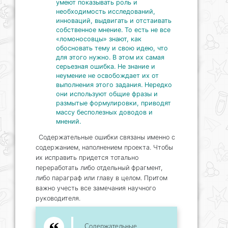
умеют показывать роль и
необходимость исследований,
инноваций, выдвигать и отстаивать
собственное мнение. То есть не все
«ломоносовцы» знают, как
обосновать тему и свою идею, что
для этого нужно. В этом их самая
серьезная ошибка. Не знание и
неумение не освобождает их от
выполнения этого задания. Нередко
они используют общие фразы и
размытые формулировки, приводят
массу бесполезных доводов и
мнений.
Содержательные ошибки связаны именно с
содержанием, наполнением проекта. Чтобы
их исправить придется тотально
переработать либо отдельный фрагмент,
либо параграф или главу в целом. Притом
важно учесть все замечания научного
руководителя.
Содержательные