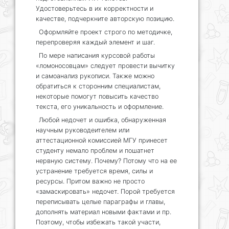
Удостоверьтесь в их корректности и
качестве, подчеркните авторскую позицию.
Оформляйте проект строго по методичке,
перепроверяя каждый элемент и шаг.
По мере написания курсовой работы
«ломоносовцам» следует провести вычитку
и самоанализ рукописи. Также можно
обратиться к сторонним специалистам,
некоторые помогут повысить качество
текста, его уникальность и оформление.
Любой недочет и ошибка, обнаруженная
научным руководеителем или
аттестационной комиссией МГУ принесет
студенту немало проблем и пошатнет
нервную систему. Почему? Потому что на ее
устранение требуется время, силы и
ресурсы. Притом важно не просто
«замаскировать» недочет. Порой требуется
переписывать целые параграфы и главы,
дополнять материал новыми фактами и пр.
Поэтому, чтобы избежать такой участи,