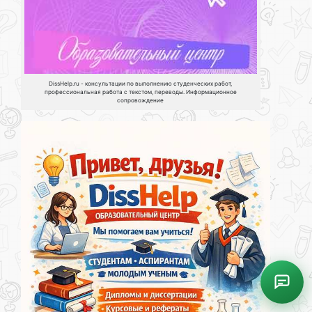
DissHelp.ru - консультации по выполнению студенческих работ,
профессиональная работа с текстом, переводы. Информационное
сопровождение