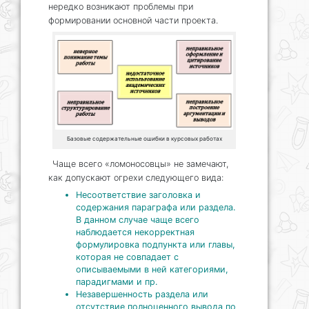
нередко возникают проблемы при
формировании основной части проекта.
Базовые содержательные ошибки в курсовых работах
Чаще всего «ломоносовцы» не замечают,
как допускают огрехи следующего вида:
Несоответствие заголовка и
содержания параграфа или раздела.
В данном случае чаще всего
наблюдается некорректная
формулировка подпункта или главы,
которая не совпадает с
описываемыми в ней категориями,
парадигмами и пр.
Незавершенность раздела или
отсутствие полноценного вывода по