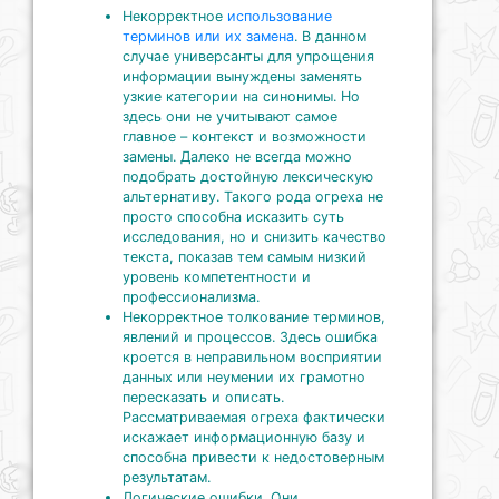
Некорректное
использование
терминов или их замена
. В данном
случае универсанты для упрощения
информации вынуждены заменять
узкие категории на синонимы. Но
здесь они не учитывают самое
главное – контекст и возможности
замены. Далеко не всегда можно
подобрать достойную лексическую
альтернативу. Такого рода огреха не
просто способна исказить суть
исследования, но и снизить качество
текста, показав тем самым низкий
уровень компетентности и
профессионализма.
Некорректное толкование терминов,
явлений и процессов. Здесь ошибка
кроется в неправильном восприятии
данных или неумении их грамотно
пересказать и описать.
Рассматриваемая огреха фактически
искажает информационную базу и
способна привести к недостоверным
результатам.
Логические ошибки. Они