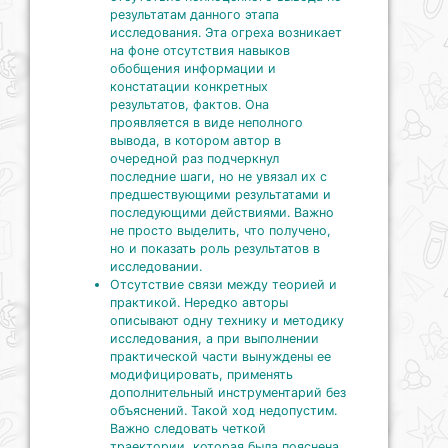
результатам данного этапа
исследования. Эта огреха возникает
на фоне отсутствия навыков
обобщения информации и
констатации конкретных
результатов, фактов. Она
проявляется в виде неполного
вывода, в котором автор в
очередной раз подчеркнул
последние шаги, но не увязал их с
предшествующими результатами и
последующими действиями. Важно
не просто выделить, что получено,
но и показать роль результатов в
исследовании.
Отсутствие связи между теорией и
практикой. Нередко авторы
описывают одну технику и методику
исследования, а при выполнении
практической части вынуждены ее
модифицировать, применять
дополнительный инструментарий без
объяснений. Такой ход недопустим.
Важно следовать четкой
траектории, которая была пояснена