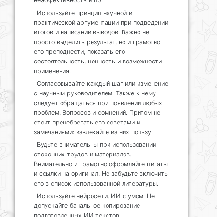
неэффективность и пр.
Используйте принцип научной и
практической аргументации при подведении
итогов и написании выводов. Важно не
просто выделить результат, но и грамотно
его преподнести, показать его
состоятельность, ценность и возможности
применения.
Согласовывайте каждый шаг или изменение
с научным руководителем. Также к нему
следует обращаться при появлении любых
проблем. Вопросов и сомнений. Притом не
стоит пренебрегать его советами и
замечаниями: извлекайте из них пользу.
Будьте внимательны при использовании
сторонних трудов и материалов.
Внимательно и грамотно оформляйте цитаты
и ссылки на оригинал. Не забудьте включить
его в список использованной литературы.
Используйте нейросети, ИИ с умом. Не
допускайте банальное копирование
подготовленных ИИ текстов.