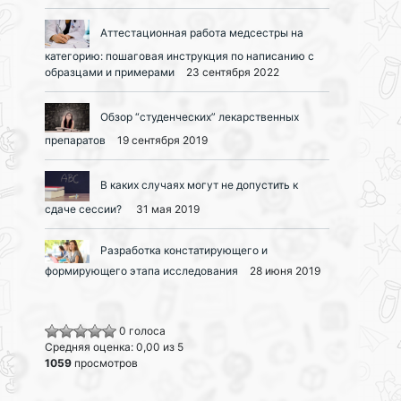
Аттестационная работа медсестры на
категорию: пошаговая инструкция по написанию с
образцами и примерами
23 сентября 2022
Обзор “студенческих” лекарственных
препаратов
19 сентября 2019
В каких случаях могут не допустить к
сдаче сессии?
31 мая 2019
Разработка констатирующего и
формирующего этапа исследования
28 июня 2019
0 голоса
Средняя оценка: 0,00 из 5
1059
просмотров