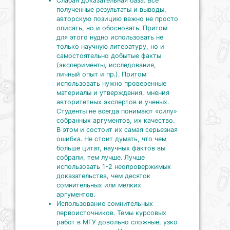
Слабая доказательная база. Все
полученные результаты и выводы,
авторскую позицию важно не просто
описать, но и обосновать. Притом
для этого нудно использовать не
только научную литературу, но и
самостоятельно добытые факты
(эксперименты, исследования,
личный опыт и пр.). Притом
использовать нужно проверенные
материалы и утверждения, мнения
авторитетных экспертов и ученых.
Студенты не всегда понимают «силу»
собранных аргументов, их качество.
В этом и состоит их самая серьезная
ошибка. Не стоит думать, что чем
больше цитат, научных фактов вы
собрали, тем лучше. Лучше
использовать 1-2 неопровержимых
доказательства, чем десяток
сомнительных или мелких
аргументов.
Использование сомнительных
первоисточников. Темы курсовых
работ в МГУ довольно сложные, узко