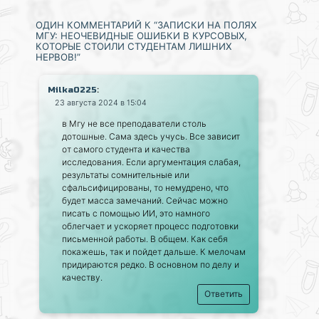
ОДИН КОММЕНТАРИЙ К “ЗАПИСКИ НА ПОЛЯХ
МГУ: НЕОЧЕВИДНЫЕ ОШИБКИ В КУРСОВЫХ,
КОТОРЫЕ СТОИЛИ СТУДЕНТАМ ЛИШНИХ
НЕРВОВ!”
:
Milka0225
23 августа 2024 в 15:04
в Мгу не все преподаватели столь
дотошные. Сама здесь учусь. Все зависит
от самого студента и качества
исследования. Если аргументация слабая,
результаты сомнительные или
сфальсифицированы, то немудрено, что
будет масса замечаний. Сейчас можно
писать с помощью ИИ, это намного
облегчает и ускоряет процесс подготовки
письменной работы. В общем. Как себя
покажешь, так и пойдет дальше. К мелочам
придираются редко. В основном по делу и
качеству.
Ответить