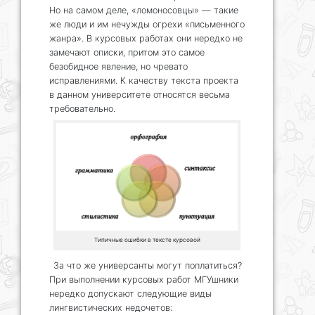
Но на самом деле, «ломоносовцы» — такие
же люди и им нечужды огрехи «письменного
жанра». В курсовых работах они нередко не
замечают описки, притом это самое
безобидное явление, но чревато
исправлениями. К качеству текста проекта
в данном университете относятся весьма
требовательно.
Типичные ошибки в тексте курсовой
За что же универсанты могут поплатиться?
При выполнении курсовых работ МГУшники
нередко допускают следующие виды
лингвистических недочетов: