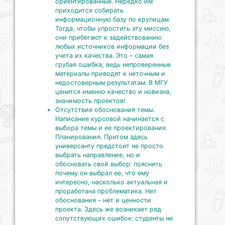
ориентированные. Нередко им
приходится собирать
информационную базу по крупицам.
Тогда, чтобы упростить эту миссию,
они прибегают к задействованию
любых источников информации без
учета их качества. Это – самая
грубая ошибка, ведь непроверенные
материалы приводят к неточным и
недостоверным результатам. В МГУ
ценится именно качество и новизна,
значимость проектов!
Отсутствие обоснования темы.
Написание курсовой начинается с
выбора темы и ее проектирования.
Планирования. Притом здесь
универсанту предстоит не просто
выбрать направление, но и
обосновать свой выбор: пояснить
почему он выбрал ее, что ему
интересно, насколько актуальная и
проработана проблематика. Нет
обоснования – нет и ценности
проекта. Здесь же возникает ряд
сопутствующих ошибок: студенты не