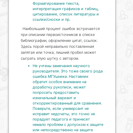
Форматирование текста,
интерпретация графиков и таблиц,
цитирование, список литературы и
ссылки/сноски и пр.
Наибольший процент ошибок встречается
при описании первоисточников в списке
библиографии, оформлении цитат, ссылок.
Здесь порой неправильно поставленная
запятая или точка, лишний пробел может
сыграть злую шутку с автором.
Не учтены замечания научного
руководителя. Это тоже своего рода
ошибка МГУшника. Наставник
обратит особое внимание на
доработку рукописи, может
попросить предоставить
изначальный вариант и
откорректированный для сравнения.
Поверьте, если универсант не
исправит недочеты, это точно не
порадует педагога и принесет
немало проблем с допуском к защите
или непосредственно на защите