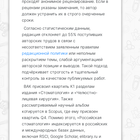
проходят анонимное рецензирование. Если в
рецензии указаны замечания, то автор
должен устранить их в строго очерченные
сроки.
Согласно статистическим данным,
редакция отклоняет до 55% поступивших
авторских трудов в связи с
несоответствием заявленным правилам
редакционной политики
или неполным
раскрытием темы, слабой аргументацией
авторской позиции и выводов. Такой подход
подчёркивает строгость и тщательный
контроль за качеством публикуемых работ.
ВАК присвоил квартиль К1 разделам
издания «Стоматология» и «Челюстно-
лицевая хирургия». Также
рассматриваемый научный альбом
котируется в Scopus, где ему присвоен
квартиль Q4. Помимо этого, «Российская
стоматология» индексируется в российских
и международных базах данных,
включая RSCI, Google Scholar, elibrary.ru и