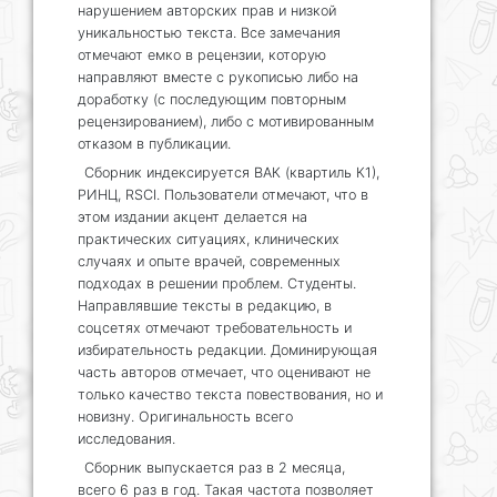
нарушением авторских прав и низкой
уникальностью текста. Все замечания
отмечают емко в рецензии, которую
направляют вместе с рукописью либо на
доработку (с последующим повторным
рецензированием), либо с мотивированным
отказом в публикации.
Сборник индексируется ВАК (квартиль К1),
РИНЦ, RSCI. Пользователи отмечают, что в
этом издании акцент делается на
практических ситуациях, клинических
случаях и опыте врачей, современных
подходах в решении проблем. Студенты.
Направлявшие тексты в редакцию, в
соцсетях отмечают требовательность и
избирательность редакции. Доминирующая
часть авторов отмечает, что оценивают не
только качество текста повествования, но и
новизну. Оригинальность всего
исследования.
Сборник выпускается раз в 2 месяца,
всего 6 раз в год. Такая частота позволяет