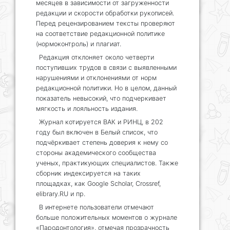
месяцев в зависимости от загруженности
редакции и скорости обработки рукописей.
Перед рецензированием тексты проверяют
на соответствие редакционной политике
(нормоконтроль) и плагиат.
Редакция отклоняет около четверти
поступивших трудов в связи с выявленными
нарушениями и отклонениями от норм
редакционной политики. Но в целом, данный
показатель невысокий, что подчеркивает
мягкость и лояльность издания.
Журнал котируется ВАК и РИНЦ, в 202
году был включен в Белый список, что
подчёркивает степень доверия к нему со
стороны академического сообщества
ученых, практикующих специалистов. Также
сборник индексируется на таких
площадках, как Google Scholar, Crossref,
elibrary.RU и пр.
В интернете пользователи отмечают
больше положительных моментов о журнале
«Пародонтология», отмечая прозрачность