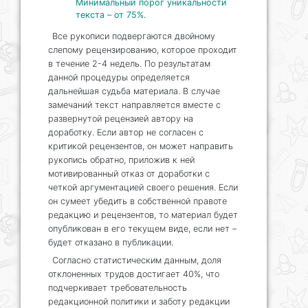
Минимальный порог уникальности
текста – от 75%.
Все рукописи подвергаются двойному
слепому рецензированию, которое проходит
в течение 2-4 недель. По результатам
данной процедуры определяется
дальнейшая судьба материала. В случае
замечаний текст направляется вместе с
развернутой рецензией автору на
доработку. Если автор не согласен с
критикой рецензентов, он может направить
рукопись обратно, приложив к ней
мотивированный отказ от доработки с
четкой аргументацией своего решения. Если
он сумеет убедить в собственной правоте
редакцию и рецензентов, то материал будет
опубликован в его текущем виде, если нет –
будет отказано в публикации.
Согласно статистическим данным, доля
отклоненных трудов достигает 40%, что
подчеркивает требовательность
редакционной политики и заботу редакции