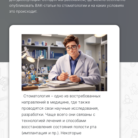
опубликовать ВАК-статьи по стоматологии и на каких условиях
это происходит.
Стоматология – одно из востребованных
направлений в медицине, где также
проводятся свои научные исследования,
разработки. Чаще всего они связаны с
технологией лечения и способами
восстановления состояния полости рта
(имплантация и пр.). Некоторые