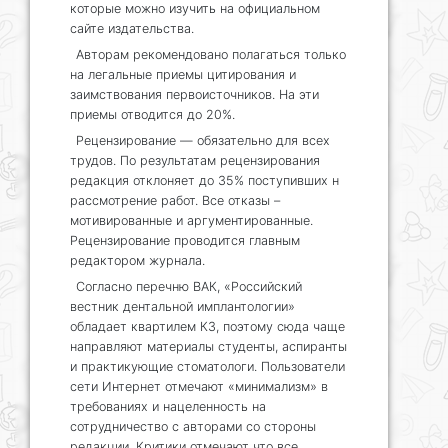
которые можно изучить на официальном
сайте издательства.
Авторам рекомендовано полагаться только
на легальные приемы цитирования и
заимствования первоисточников. На эти
приемы отводится до 20%.
Рецензирование — обязательно для всех
трудов. По результатам рецензирования
редакция отклоняет до 35% поступивших н
рассмотрение работ. Все отказы –
мотивированные и аргументированные.
Рецензирование проводится главным
редактором журнала.
Согласно перечню ВАК, «Российский
вестник дентальной имплантологии»
обладает квартилем К3, поэтому сюда чаще
направляют материалы студенты, аспиранты
и практикующие стоматологи. Пользователи
сети Интернет отмечают «минимализм» в
требованиях и нацеленность на
сотрудничество с авторами со стороны
редакции. Критики отмечают что все