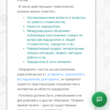
России.
В числе действующих тематических
колонок можно отметить:
Организационные аспекты и вопросы
по работе стоматологов;
Новости эндодонтии;
Международное обозрение:
публикации иностранных ученых по
вопросам эндодонтии и общей
стоматологии, хирургии и пр.;
Реферативный раздел: литературные
обзоры ситуаций, правил, методов
работы и пр.
Эндодонтия в сети интернет.
Направлять тексты на рассмотрение
редколлегии могут
аспиранты, соискатели и
исследователи, докторанты
, он приоритет
отдается практикующим специалистам и
экспертам из области эндодонтии.
Рукописи должны быть уникальными и не
фигурировать в других сборниках. Правило
первой печати – одно из существенных