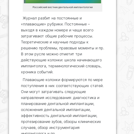
Российский вестник дентальной имплантологии
Журнал разбит на постоянные и
«плавающие» рубрики. Постоянные –
выходя в каждом номере и чаще всего
затрагивают общие рабочие процессы.
Теоретические и научные подходы к
решению проблемы, правовые моменты и пр.
В этом русле можно отметит три
действующие колонки: школа начинающего
имплантолога, терминологический словарь,
хроника событий.
Плавающие колонки формируются по мере
поступления в них соответствующих статей.
Они могут затрагивать следующие
направления исследования: диагностика и
планирование дентальной имплантации,
осложнения дентальной имплантации,
эффективность дентальной имплантации,
протезирование зубов, обзоры клинических
случаев, обзор инструментария
имплантолога и пр.