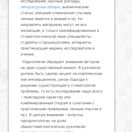
исследований, научные доклады,
литературные обзоры
, аналитические
статьи, описания клинических случаев,
личные заметки и мнения и пр. Но
направлять материалы могут не все
желающие, а только квалифицированные в
стоматологической нише специалисты:
студенты-старшекурсники, аспиранты,
практикующие медики, исследователи и
ученые.
Редколлегия обращает внимание автором
на один существенный момент. В рукописях
должен быть сделан акцент на комплексном
или инновационном, узком подходе к
решению существующей в стоматологии
проблемы, то есть исследование чаще всего
– прикладной характер или
комбинированный (теория в сочетании с
практическим примерами, личным опытом и
пр.). В центре внимания – вопросы
пародонтологии, на долю
общестоматологических рукописей