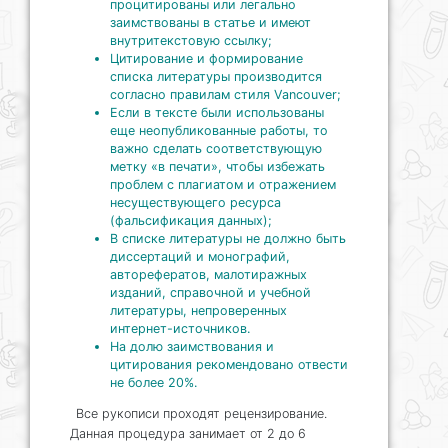
процитированы или легально
заимствованы в статье и имеют
внутритекстовую ссылку;
Цитирование и формирование
списка литературы производится
согласно правилам стиля Vancouver;
Если в тексте были использованы
еще неопубликованные работы, то
важно сделать соответствующую
метку «в печати», чтобы избежать
проблем с плагиатом и отражением
несуществующего ресурса
(фальсификация данных);
В списке литературы не должно быть
диссертаций и монографий,
авторефератов, малотиражных
изданий, справочной и учебной
литературы, непроверенных
интернет-источников.
На долю заимствования и
цитирования рекомендовано отвести
не более 20%.
Все рукописи проходят рецензирование.
Данная процедура занимает от 2 до 6