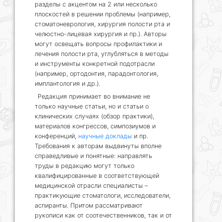
разделы с акцентом на 2 или несколько
плоскостей в решении проблемы (например,
стоматоневрология, хирургия полости рта и
челюстно-лицевая хирургия и пр.). Авторы
могут освещать вопросы профилактики и
лечения полости рта, углубляться в методы
и инструменты конкретной подотрасли
(например, ортодонтия, парадонтология,
имплантология и др.).
Редакция принимает во внимание не
только научные статьи, но и статьи о
клинических случаях (обзор практики),
материалов конгрессов, симпозиумов и
конференций,
научные доклады
и пр.
Требования к авторам выдвинуты вполне
справедливые и понятные: направлять
труды в редакцию могут только
квалифицированные в соответствующей
медицинской отрасли специалисты –
практикующие стоматологи, исследователи,
аспиранты. Притом рассматривают
рукописи как от соотечественников, так и от