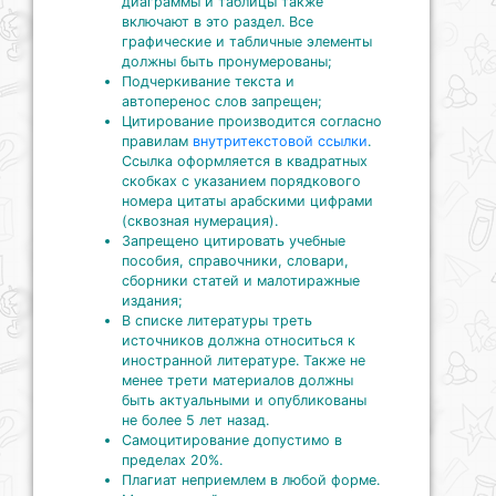
диаграммы и таблицы также
включают в это раздел. Все
графические и табличные элементы
должны быть пронумерованы;
Подчеркивание текста и
автоперенос слов запрещен;
Цитирование производится согласно
правилам
внутритекстовой ссылки
.
Ссылка оформляется в квадратных
скобках с указанием порядкового
номера цитаты арабскими цифрами
(сквозная нумерация).
Запрещено цитировать учебные
пособия, справочники, словари,
сборники статей и малотиражные
издания;
В списке литературы треть
источников должна относиться к
иностранной литературе. Также не
менее трети материалов должны
быть актуальными и опубликованы
не более 5 лет назад.
Самоцитирование допустимо в
пределах 20%.
Плагиат неприемлем в любой форме.