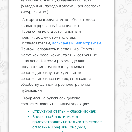
на соответствующую научную область
(эндодонтия, пародонтология, кариесология,
хирургия и пр.).
Автором материала может быть только
квалифицированный специалист.
Предпочтение отдается опытным
практикующим стоматологам,
исследователям,
аспирантам, магистрантам
.
Притом направлять в редакцию. Тексты
могут как российские, так и иностранные
граждане. Авторам рекомендовано
предоставить вместе с рукописью
сопроводительную документацию:
сопроводительное письмо, согласие на
обработку данных и распространение
публикации.
Оформление рукописей должно
соответствовать правилам редакции:
Структура статьи – классическая;
В основной части может
присутствовать не только текстовое
описание. Графики, рисунки,