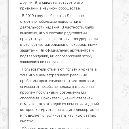
других. Это свидетельствует о его
признании в научном сообществе.
В 2019 году сообщество Диссернет
отметило небольшие недостатки в
деятельности издания. В частности, было
выявлено, что в составе редколлегии
присутствуют лица, которые фигурировали
в экспертизе материалов с некорректными
защитами. Ни официальных аргументов и
подтверждений, ни опровержений этому
заявлению не поступало.
Пользователи отмечают пользу журнала в
том, что в нем затрагивают реальные
проблемы практикующих стоматологов и
описывают новейшие подходы в решении
проблем посильными, современными
способами. Соискатели ученых степеней
отмечают, что это одно из немногих изданий,
которое котируется на защите диссертации
и позволяет опубликовать научную статью
быстро.
Сборник издается ежеквартально под