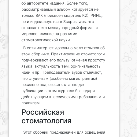
об авторитете издания. Более того,
рассматриваемый альбом котируется не
только ВАК (присвоен квартиль К2), РИНЦ,
но и индексируется в Scopus, wos, что
отражает его международный формат и
мировое влияние на развитие
стоматологической науки.
В сети интернет довольно мало отзывов об
этом сборнике. Практикующие стоматологи
подчёркивают его пользу, отмечая простоту
языка, актуальность тем, оригинальность
идей и пр. Преподаватели вузов отмечают,
что студентам (особенно магистрантам)
посильно подготовить статью для
публикации в этом журнале благодаря
действующим классическим требованиям и
правилам.
Российская
стоматология
Этот сборник предназначен для освещения