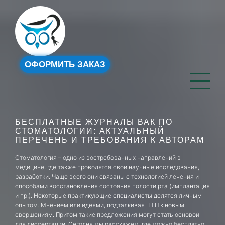
ОФОРМИТЬ ЗАКАЗ
БЕСПЛАТНЫЕ ЖУРНАЛЫ ВАК ПО
СТОМАТОЛОГИИ: АКТУАЛЬНЫЙ
ПЕРЕЧЕНЬ И ТРЕБОВАНИЯ К АВТОРАМ
Стоматология – одно из востребованных направлений в
медицине, где также проводятся свои научные исследования,
разработки. Чаще всего они связаны с технологией лечения и
способами восстановления состояния полости рта (имплантация
и пр.). Некоторые практикующие специалисты делятся личным
опытом. Мнением или идеями, подталкивая НТП к новым
свершениям. Притом такие предложения могут стать основой
для диссертации. Сегодня мы расскажем, где можно бесплатно