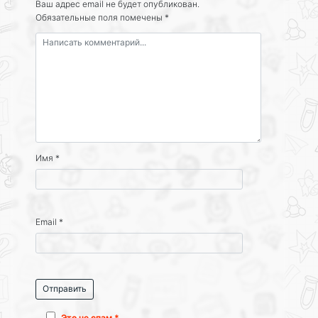
Ваш адрес email не будет опубликован.
Обязательные поля помечены
*
Имя
*
Email
*
Это не спам *