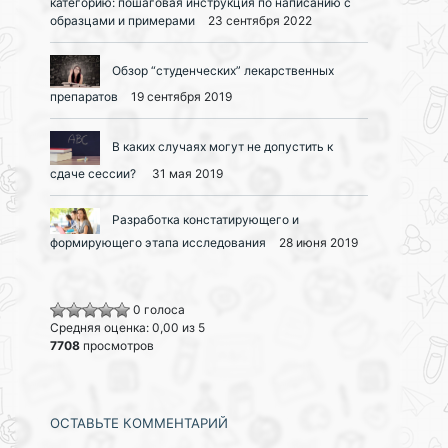
категорию: пошаговая инструкция по написанию с
образцами и примерами
23 сентября 2022
Обзор “студенческих” лекарственных
препаратов
19 сентября 2019
В каких случаях могут не допустить к
сдаче сессии?
31 мая 2019
Разработка констатирующего и
формирующего этапа исследования
28 июня 2019
0 голоса
Средняя оценка: 0,00 из 5
7708
просмотров
ОСТАВЬТЕ КОММЕНТАРИЙ