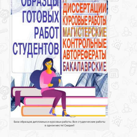
База образцов дипломных и курсовых работы. Все студенческие работы
в одном месте! Скидки!!