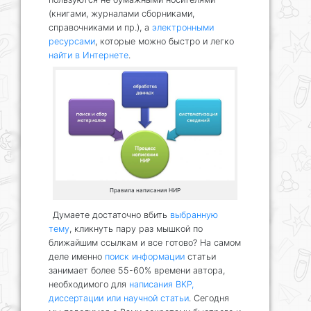
(книгами, журналами сборниками,
справочниками и пр.), а
электронными
ресурсами
, которые можно быстро и легко
найти в Интернете
.
Правила написания НИР
Думаете достаточно вбить
выбранную
тему
, кликнуть пару раз мышкой по
ближайшим ссылкам и все готово? На самом
деле именно
поиск информации
статьи
занимает более 55-60% времени автора,
необходимого для
написания ВКР,
диссертации или научной статьи
. Сегодня