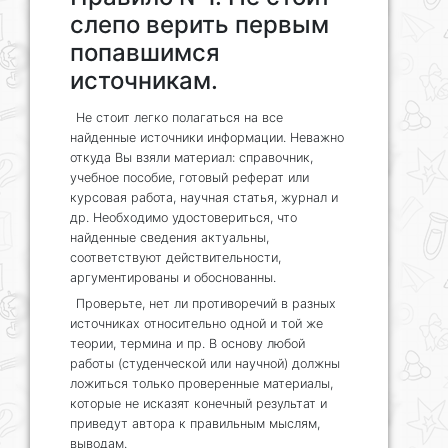
слепо верить первым
попавшимся
источникам.
Не стоит легко полагаться на все
найденные источники информации. Неважно
откуда Вы взяли материал: справочник,
учебное пособие, готовый реферат или
курсовая работа, научная статья, журнал и
др. Необходимо удостовериться, что
найденные сведения актуальны,
соответствуют действительности,
аргументированы и обоснованны.
Проверьте, нет ли противоречий в разных
источниках относительно одной и той же
теории, термина и пр. В основу любой
работы (студенческой или научной) должны
ложиться только проверенные материалы,
которые не исказят конечный результат и
приведут автора к правильным мыслям,
выводам.