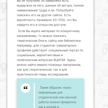
вы не получили, но наверняка есть
выдержки из него, данные об авторе, полное
наименование труда и пр. Попробуйте
поискать его на других сайтах. Есть
вероятность (примерно 50-70%), что Вы
найдете его в открытом доступе.
Если Вы ищите материал по конкретному
направлению, то можно поискать
тематические блоги, сайты или библиотеки.
Например, для студентов гуманитарных
профилей действует специальный портал по
социальным, маркетинговым и
политическим вопросам ВЦИОМ. Здесь
можно найти немало полезных материалов,
как для теоретической, так и для
практической главы исследования.
Таким образом, поиск
информации для
студенческой или научной
работы можно превратить
как в долгий и