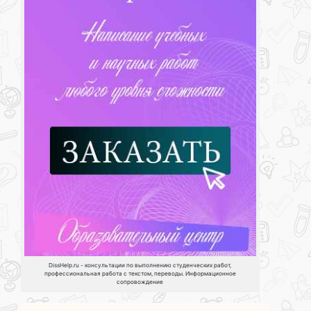
DissHelp.ru - консультации по выполнению студенческих работ,
профессиональная работа с текстом, переводы. Информационное
сопровождение