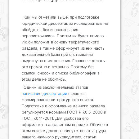
Как мы отметили выше, при подготовке
юридической диссертации исследователь не
обойдется без использования
первоисточников. Притом их будет немало.
Их он положит в основу теоретического
раздела, а также сформирует из них часть
доказательной базы при отстаивании
выдвинутого им решения. Главное – делать
это грамотно и легально. Поэтому без
ссылок, сносок и списка библиографии в
этом деле не обойтись.
Одним из заключительных этапов
написания диссертации
является
формирование литературного списка.
Подготовка и оформление данного раздела
регулируется нормами ГОСТ Р 7.0.5-2008 и
ГОСТ 7.0.11-2011. Для удобства его
оформляют в алфавитном порядке. Обычно в
этом списке должны присутствовать труды
вашего научного руководителя, статьи