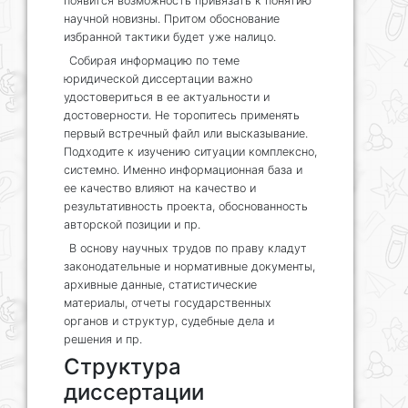
появится возможность привязать к понятию
научной новизны. Притом обоснование
избранной тактики будет уже налицо.
Собирая информацию по теме
юридической диссертации важно
удостовериться в ее актуальности и
достоверности. Не торопитесь применять
первый встречный файл или высказывание.
Подходите к изучению ситуации комплексно,
системно. Именно информационная база и
ее качество влияют на качество и
результативность проекта, обоснованность
авторской позиции и пр.
В основу научных трудов по праву кладут
законодательные и нормативные документы,
архивные данные, статистические
материалы, отчеты государственных
органов и структур, судебные дела и
решения и пр.
Структура
диссертации