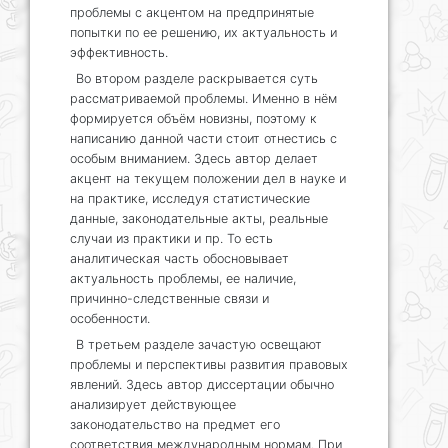
проблемы с акцентом на предпринятые
попытки по ее решению, их актуальность и
эффективность.
Во втором разделе раскрывается суть
рассматриваемой проблемы. Именно в нём
формируется объём новизны, поэтому к
написанию данной части стоит отнестись с
особым вниманием. Здесь автор делает
акцент на текущем положении дел в науке и
на практике, исследуя статистические
данные, законодательные акты, реальные
случаи из практики и пр. То есть
аналитическая часть обосновывает
актуальность проблемы, ее наличие,
причинно-следственные связи и
особенности.
В третьем разделе зачастую освещают
проблемы и перспективы развития правовых
явлений. Здесь автор диссертации обычно
анализирует действующее
законодательство на предмет его
соответствия международным нормам. При