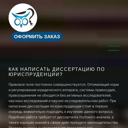
ОФОРМИТЬ ЗАКАЗ
КАК НАПИСАТЬ ДИССЕРТАЦИЮ ПО
ЮРИСПРУДЕНЦИИ?
Правовое поле постоянно совершенствуется. Оптимизация норм
и регулирование юридического аппарата, системы правосудия,
правоохранения не обходится без активных исследователей,
научных исследований и научно-исследовательских работ. При
написании диссертации по юриспруденции стоит в первую
очередь внимательно подходить к изучению данного вопроса.
Подобная работа требует от диссертанта глубокого анализа, а
также хороших знаний в сфере действующего законодательства.
Правовые научные исследования проводятся для