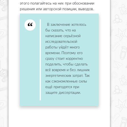
этого полагайтесь на них при обосновании
решения или авторской позиции, выводов.
В заключение хотелось
бы сказать, что на
написание серьёзной
исследовательской
работы уйдёт много
времени. Поэтому его
сразу стоит корректно
поделить, чтобы сделать
всё вовремя и без лишних
энергетических затрат. Так
как сэкономленные силы
ещё пригодятся при
защите диссертации.