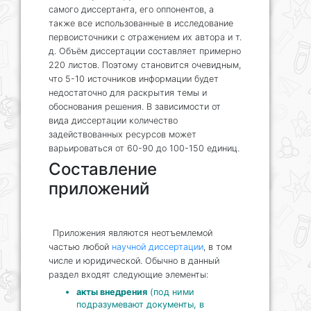
самого диссертанта, его оппонентов, а
также все использованные в исследование
первоисточники с отражением их автора и т.
д. Объём диссертации составляет примерно
220 листов. Поэтому становится очевидным,
что 5-10 источников информации будет
недостаточно для раскрытия темы и
обоснования решения. В зависимости от
вида диссертации количество
задействованных ресурсов может
варьироваться от 60-90 до 100-150 единиц.
Составление
приложений
Приложения являются неотъемлемой
частью любой
научной диссертации
, в том
числе и юридической. Обычно в данный
раздел входят следующие элементы:
акты внедрения
(под ними
подразумевают документы, в