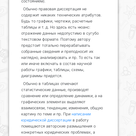
состоянием).
Обычно правовая диссертация не
содержит никаких технических атрибутов.
Будь то графики, чертежи, расчетные
таблицы и т. д. Но здесь есть нюанс:
отражение данных недопустимо в сугубо
текстовом формате. Поэтому автору
предстоит тотально перерабатывать
собранные сведения и преподносит их
наглядно, анализировать и пр. То есть так
или иначе включать в состав научной
работы графики, таблицы, схемы,
диаграммы придется.
Обычно в таблицах отмечают
статистические данные, производят
сравнение или определение динамики, а на
графических элементах выделяют
взаимосвязи, тенденции, изменения, общую
картину по теме и пр. При
написании
юридической диссертации
в работу
помещаются авторские размышления о
конкретных юридических проблемах, а