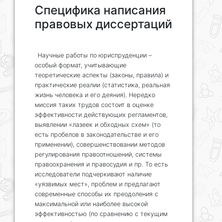
Cпецифика написания
правовых диссертаций
Научные работы по юриспруденции –
особый формат, учитывающие
теоретические аспекты (законы, правила) и
практические реалии (статистика, реальная
жизнь человека и его деяния). Нередко
миссия таких трудов состоит в оценке
эффективности действующих регламентов,
выявлении «лазеек и обходных схем» (то
есть пробелов в законодательстве и его
применении), совершенствовании методов
регулирования правоотношений, системы
правоохранения и правосудия и пр. То есть
исследователи подчеркивают наличие
«уязвимых мест», проблем и предлагают
современные способы их преодоления с
максимальной или наиболее высокой
эффективностью (по сравнению с текущим