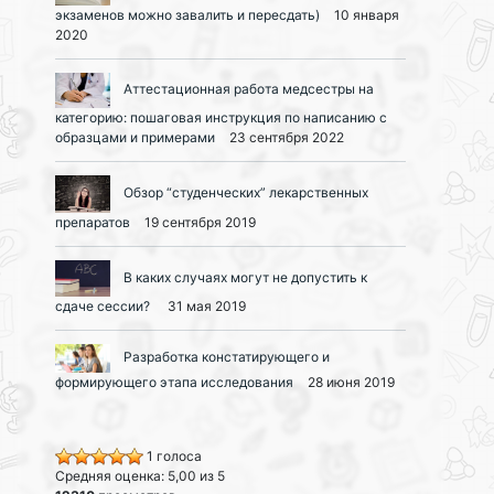
экзаменов можно завалить и пересдать)
10 января
2020
Аттестационная работа медсестры на
категорию: пошаговая инструкция по написанию с
образцами и примерами
23 сентября 2022
Обзор “студенческих” лекарственных
препаратов
19 сентября 2019
В каких случаях могут не допустить к
сдаче сессии?
31 мая 2019
Разработка констатирующего и
формирующего этапа исследования
28 июня 2019
1 голоса
Средняя оценка: 5,00 из 5