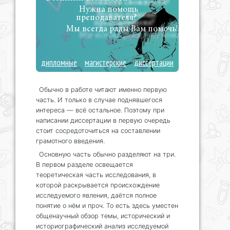
Нужна помощь
преподавателя?
Мы всегда рады Вам помочь!
дипломные
магистерские
диссертации
Обычно в работе читают именно первую
часть. И только в случае поднявшегося
интереса — всё остальное. Поэтому при
написании диссертации в первую очередь
стоит сосредоточиться на составлении
грамотного введения.
Основную часть обычно разделяют на три.
В первом разделе освещается
теоретическая часть исследования, в
которой раскрывается происхождение
исследуемого явления, даётся полное
понятие о нём и проч. То есть здесь уместен
общенаучный обзор темы, исторический и
историографический анализ исследуемой