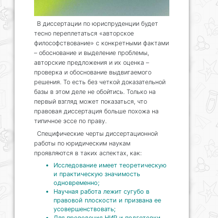
В диссертации по юриспруденции будет
тесно переплетаться «авторское
философствование» с конкретными фактами
– обоснование и выделение проблемы,
авторские предложения и их оценка –
проверка и обоснование выдвигаемого
решения. То есть без четкой доказательной
базы в этом деле не обойтись. Только на
первый взгляд может показаться, что
правовая диссертация больше похожа на
типичное эссе по праву.
Специфические черты диссертационной
работы по юридическим наукам
проявляются в таких аспектах, как:
Исследование имеет теоретическую
и практическую значимость
одновременно;
Научная работа лежит сугубо в
правовой плоскости и призвана ее
усовершенствовать;
Для проведения НИР и подготовки