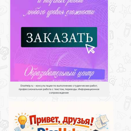
DissHelp.ru - консультации по выполнению студенческих работ,
профессиональная работа с текстом, переводы. Информационное
сопровождение