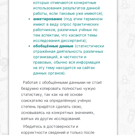
которых отмечаются конкретные
использования результатов данной
работы, если таковые уже имеются);
анкетирование
(под этим термином
имеют в виду опрос практических
работников, различных учёных по
тем аспектам, что касаются темы
исследования диссертанта);
обобщённые данные
(статистически
отражённая деятельность различных
организаций, в частности и
правовых, обычно вся информация
на эту тему находится на сайтах
данных органов).
Работая с обобщёнными данными не стоит
бездумно копировать полностью чужую
статистику, так как на её основе
соискателю на определённую учёную
степень придётся сделать свою,
основываясь на конкретных значениях,
взятых из других исследований.
Убедитесь в достоверности и
корректности сведений и только после