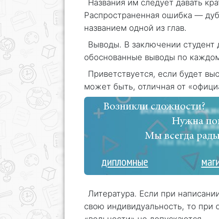
Названия им следует давать кра
Распространенная ошибка — дуб
названием одной из глав.
Выводы. В заключении студент 
обоснованные выводы по каждом
Приветствуется, если будет выс
может быть, отличная от «офици
Возникли сложности?
Нужна по
Мы всегда рады
дипломные
маг
Литература. Если при написани
свою индивидуальность, то при
«вольности» не допускаются.