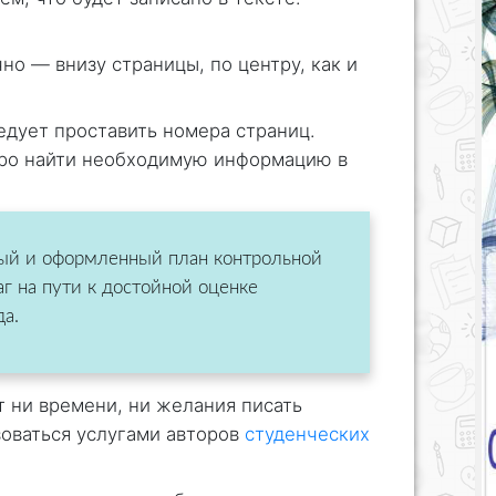
но — внизу страницы, по центру, как и
едует проставить номера страниц.
тро найти необходимую информацию в
ый и оформленный план контрольной
г на пути к достойной оценке
да.
т ни времени, ни желания писать
зоваться услугами авторов
студенческих