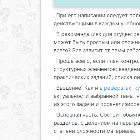
При его написании следует пол
действующими в каждом учебно
В рекомендациях для студентов
может быть простым или сложны
всего? Все зависит от темы рабо
Проще всего, если план контро
структурных элементов: введени
практических заданий, списка л
Введение. Как и
в рефератах, к
актуальности выбранной темы, 
из этого задачи и проанализиро
Основная часть. Состоит обычн
разделов, с делением на парагра
степени сложности материала.