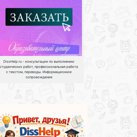
DissHelp.ru - консультации по выполнению
студенческих работ, профессиональная работа
с текстом, переводы. Информационное
сопровождение