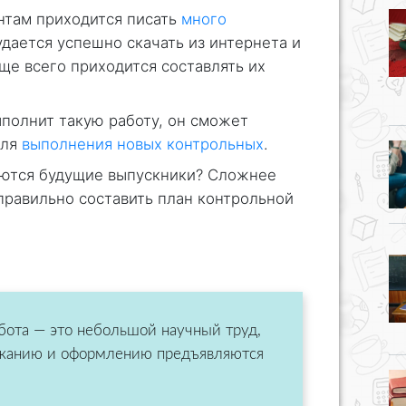
ентам приходится писать
много
удается успешно скачать из интернета и
ще всего приходится составлять их
ыполнит такую работу, он сможет
для
выполнения новых контрольных
.
аются будущие выпускники? Сложнее
правильно составить план контрольной
абота — это небольшой научный труд,
ржанию и оформлению предъявляются