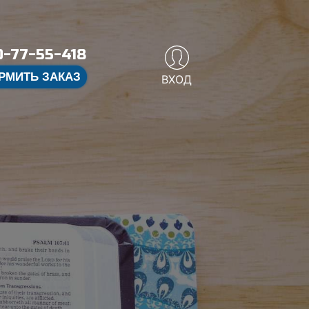
-77-55-418
РМИТЬ ЗАКАЗ
ВХОД