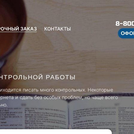
8-800
РОЧНЫЙ ЗАКАЗ
КОНТАКТЫ
ОФО
ОНТРОЛЬНОЙ РАБОТЫ
риходится писать много контрольных. Некоторые
ернета и сдать без особых проблем, но чаще всего
но.