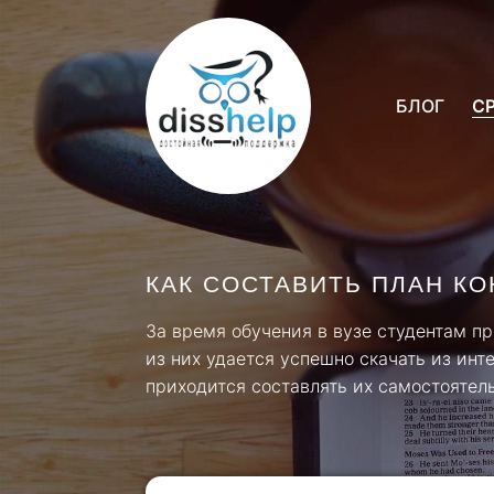
БЛОГ
С
КАК СОСТАВИТЬ ПЛАН К
За время обучения в вузе студентам п
из них удается успешно скачать из инт
приходится составлять их самостоятель