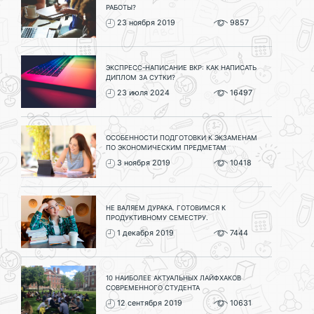
РАБОТЫ?
23 ноября 2019
9857
ЭКСПРЕСС-НАПИСАНИЕ ВКР: КАК НАПИСАТЬ
ДИПЛОМ ЗА СУТКИ?
23 июля 2024
16497
ОСОБЕННОСТИ ПОДГОТОВКИ К ЭКЗАМЕНАМ
ПО ЭКОНОМИЧЕСКИМ ПРЕДМЕТАМ
3 ноября 2019
10418
НЕ ВАЛЯЕМ ДУРАКА. ГОТОВИМСЯ К
ПРОДУКТИВНОМУ СЕМЕСТРУ.
1 декабря 2019
7444
10 НАИБОЛЕЕ АКТУАЛЬНЫХ ЛАЙФХАКОВ
СОВРЕМЕННОГО СТУДЕНТА
12 сентября 2019
10631