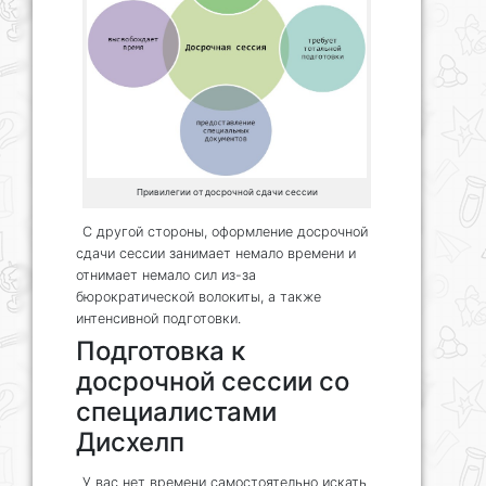
Привилегии от досрочной сдачи сессии
С другой стороны, оформление досрочной
сдачи сессии занимает немало времени и
отнимает немало сил из-за
бюрократической волокиты, а также
интенсивной подготовки.
Подготовка к
досрочной сессии со
специалистами
Дисхелп
У вас нет времени самостоятельно искать