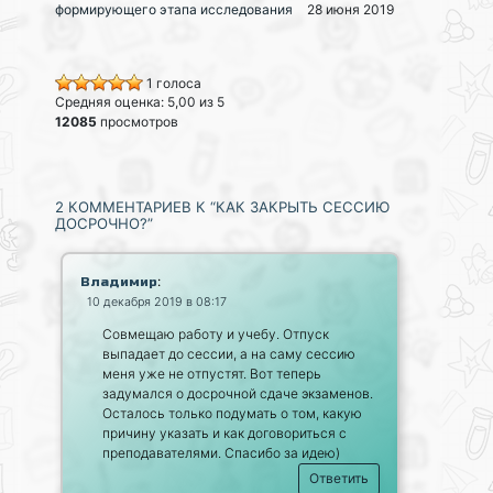
формирующего этапа исследования
28 июня 2019
1 голоса
Средняя оценка: 5,00 из 5
12085
просмотров
2 КОММЕНТАРИЕВ К “КАК ЗАКРЫТЬ СЕССИЮ
ДОСРОЧНО?”
:
Владимир
10 декабря 2019 в 08:17
Совмещаю работу и учебу. Отпуск
выпадает до сессии, а на саму сессию
меня уже не отпустят. Вот теперь
задумался о досрочной сдаче экзаменов.
Осталось только подумать о том, какую
причину указать и как договориться с
преподавателями. Спасибо за идею)
Ответить