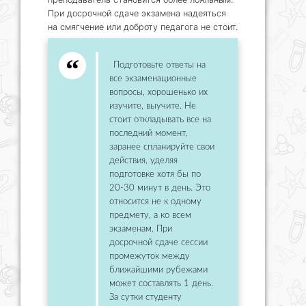
При досрочной сдаче экзамена надеяться
на смягчение или доброту педагога не стоит.
Подготовьте ответы на
все экзаменационные
вопросы, хорошенько их
изучите, выучите. Не
стоит откладывать все на
последний момент,
заранее спланируйте свои
действия, уделяя
подготовке хотя бы по
20-30 минут в день. Это
относится не к одному
предмету, а ко всем
экзаменам. При
досрочной сдаче сессии
промежуток между
ближайшими рубежами
может составлять 1 день.
За сутки студенту