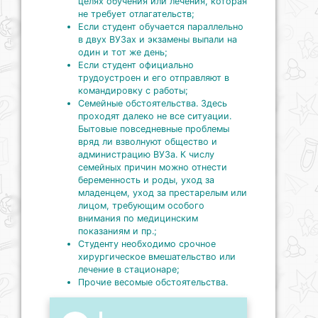
целях обучения или лечения, которая
не требует отлагательств;
Если студент обучается параллельно
в двух ВУЗах и экзамены выпали на
один и тот же день;
Если студент официально
трудоустроен и его отправляют в
командировку с работы;
Семейные обстоятельства. Здесь
проходят далеко не все ситуации.
Бытовые повседневные проблемы
вряд ли взволнуют общество и
администрацию ВУЗа. К числу
семейных причин можно отнести
беременность и роды, уход за
младенцем, уход за престарелым или
лицом, требующим особого
внимания по медицинским
показаниям и пр.;
Студенту необходимо срочное
хирургическое вмешательство или
лечение в стационаре;
Прочие весомые обстоятельства.