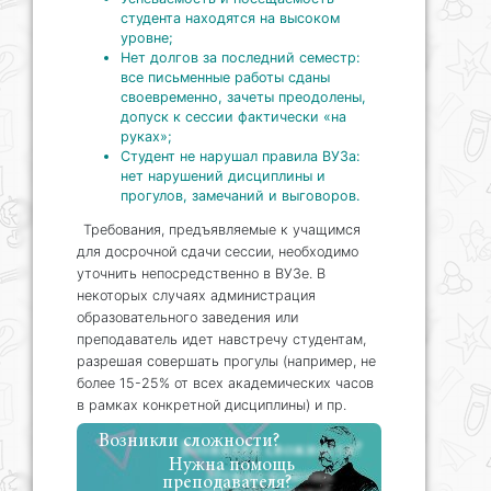
студента находятся на высоком
уровне;
Нет долгов за последний семестр:
все письменные работы сданы
своевременно, зачеты преодолены,
допуск к сессии фактически «на
руках»;
Студент не нарушал правила ВУЗа:
нет нарушений дисциплины и
прогулов, замечаний и выговоров.
Требования, предъявляемые к учащимся
для досрочной сдачи сессии, необходимо
уточнить непосредственно в ВУЗе. В
некоторых случаях администрация
образовательного заведения или
преподаватель идет навстречу студентам,
разрешая совершать прогулы (например, не
более 15-25% от всех академических часов
в рамках конкретной дисциплины) и пр.
Возникли сложности?
Нужна помощь
преподавателя?