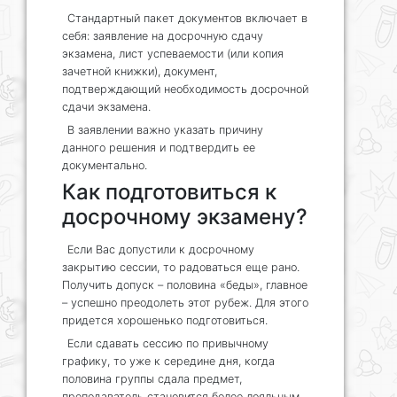
Стандартный пакет документов включает в
себя: заявление на досрочную сдачу
экзамена, лист успеваемости (или копия
зачетной книжки), документ,
подтверждающий необходимость досрочной
сдачи экзамена.
В заявлении важно указать причину
данного решения и подтвердить ее
документально.
Как подготовиться к
досрочному экзамену?
Если Вас допустили к досрочному
закрытию сессии, то радоваться еще рано.
Получить допуск – половина «беды», главное
– успешно преодолеть этот рубеж. Для этого
придется хорошенько подготовиться.
Если сдавать сессию по привычному
графику, то уже к середине дня, когда
половина группы сдала предмет,
преподаватель становится более лояльным.