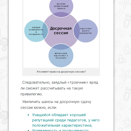
Кто имеет право на досрочную сессию?
Следовательно, заядлый «троечник» вряд
ли сможет рассчитывать на такую
привилегию.
Увеличить шансы на досрочную сдачу
сессии можно, если:
Учащийся обладает хорошей
репутацией среди педагогов, у него
положительная характеристика;
Успеваемость и посещаемость