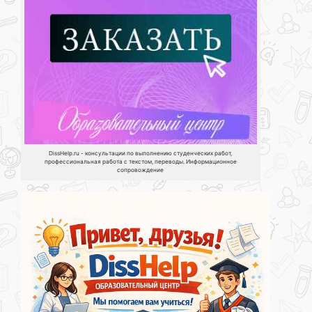
DissHelp.ru - консультации по выполнению студенческих работ,
профессиональная работа с текстом, переводы. Информационное
сопровождение