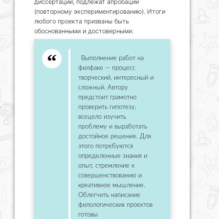
диссертации, подлежат апробации
(повторному экспериментированию). Итоги
любого проекта призваны быть
обоснованными и достоверными.
Выполнение работ на
филфаке — процесс
творческий, интересный и
сложный. Автору
предстоит грамотно
проверить гипотезу,
всецело изучить
проблему и выработать
достойное решение. Для
этого потребуются
определенные знания и
опыт, стремление к
совершенствованию и
креативное мышление.
Облегчить написание
филологических проектов
готовы