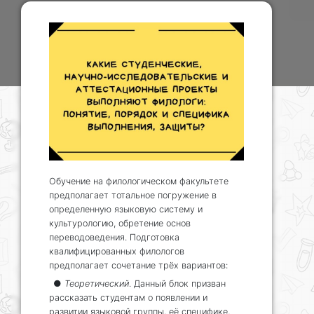
Обучение на филологическом факультете
предполагает тотальное погружение в
определенную языковую систему и
культурологию, обретение основ
переводоведения. Подготовка
квалифицированных филологов
предполагает сочетание трёх вариантов:
●
Теоретический
. Данный блок призван
рассказать студентам о появлении и
развитии языковой группы, её специфике,