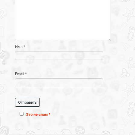
Имя
*
Email
*
Это не спам *