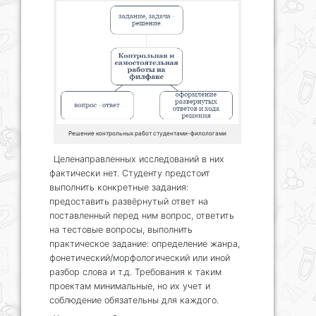
Решение контрольных работ студентами-филологами
Целенаправленных исследований в них
фактически нет. Студенту предстоит
выполнить конкретные задания:
предоставить развёрнутый ответ на
поставленный перед ним вопрос, ответить
на тестовые вопросы, выполнить
практическое задание: определение жанра,
фонетический/морфологический или иной
разбор слова и т.д. Требования к таким
проектам минимальные, но их учет и
соблюдение обязательны для каждого.