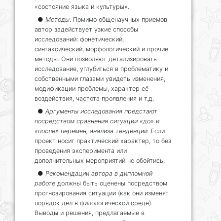
«состояние языка и культуры».
●
Методы
. Помимо общенаучных приемов
автор задействует узкие способы
исследований: фонетический,
синтаксический, морфологический и прочие
методы. Они позволяют детализировать
исследование, углубиться в проблематику и
собственными глазами увидеть изменения,
модификации проблемы, характер её
воздействия, частота проявления и т.д.
●
Аргументы исследования предстают
посредством сравнения ситуации «до» и
«после»
перемен, анализа тенденций
. Если
проект носит практический характер, то без
проведения эксперимента или
дополнительных мероприятий не обойтись.
●
Рекомендации автора в дипломной
работе
должны быть оценены посредством
прогнозирования ситуации (как они изменят
порядок дел в филологической среде).
Выводы и решения, предлагаемые в