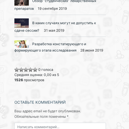
Обзор “студенческих” лекарственных
препаратов
19 сентября 2019
В каких случаях могут не допустить к
сдаче сессии?
31 мая 2019
Разработка констатирующего и
формирующего этапа исследования
28 июня 2019
0 голоса
Средняя оценка: 0,00 из 5
1526
просмотров
ОСТАВЬТЕ КОММЕНТАРИЙ
Ваш адрес email не будет опубликован.
Обязательные поля помечены
*