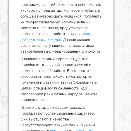
программа занятий включает в себя сжатый
экскурс по предметам. Но чтобы углубить и
больше заинтересовать учащихся, пополнить
их профессиональную копилку новыми
фактами и навыками, предусмотрена
самостоятельная работа —
подготовка
рефератов и докладов
. Данная миссия
возлагается на учащихся на всех этапах
становления квалифицированных филологов.
Начиная с первых курсов, студентов
приобщают к научной, аналитической и
самостоятельной работе. В рефератах
обозревают простейшие темы: историю
появления и развития звуков/слов/языка в
целом, специфику письменности иди
разговорной речи разных народов, жанры,
правила и пр.
Ближе к старшим курсам доклады
приобретают более серьезный характер.
Они выступают в качестве
«сопутствующего документа» к научным
исследованиям:
курсовым
и
дипломным