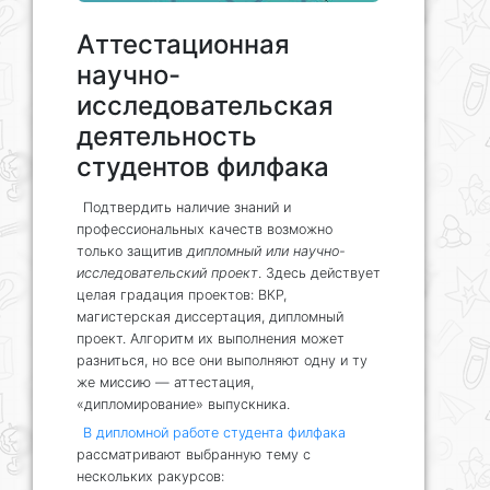
Аттестационная
научно-
исследовательская
деятельность
студентов филфака
Подтвердить наличие знаний и
профессиональных качеств возможно
только защитив
дипломный или научно-
исследовательский проект
. Здесь действует
целая градация проектов: ВКР,
магистерская диссертация, дипломный
проект. Алгоритм их выполнения может
разниться, но все они выполняют одну и ту
же миссию — аттестация,
«дипломирование» выпускника.
В дипломной работе студента филфака
рассматривают выбранную тему с
нескольких ракурсов: