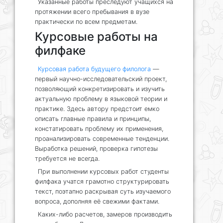
Указанные работы преследуют учащихся на
протяжении всего пребывания в вузе
практически по всем предметам.
Курсовые работы на
филфаке
Курсовая работа будущего филолога
—
первый научно-исследовательский проект,
позволяющий конкретизировать и изучить
актуальную проблему в языковой теории и
практике. Здесь автору предстоит емко
описать главные правила и принципы,
констатировать проблему их применения,
проанализировать современные тенденции.
Выработка решений, проверка гипотезы
требуется не всегда.
При выполнении курсовых работ студенты
филфака учатся грамотно структурировать
текст, поэтапно раскрывая суть изучаемого
вопроса, дополняя её свежими фактами.
Каких-либо расчетов, замеров производить