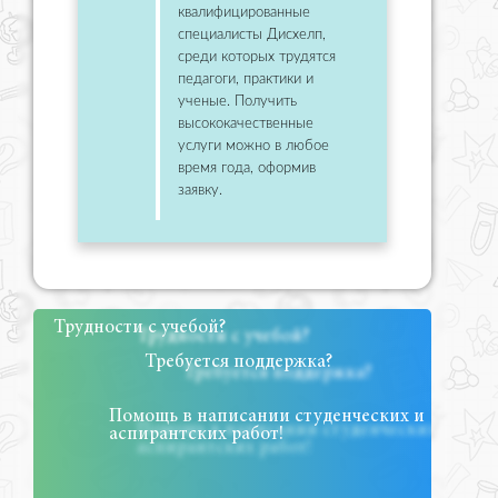
квалифицированные
специалисты Дисхелп,
среди которых трудятся
педагоги, практики и
ученые. Получить
высококачественные
услуги можно в любое
время года, оформив
заявку.
Трудности с учебой?
Требуется поддержка?
Помощь в написании студенческих и
аспирантских работ!