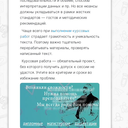
последовательности и объеме, способы
интерпретации данных и пр. Но все нюансы
должны укладываться в рамки жестких
стандартов — гостов и методических
рекомендаций.
Чаще всего при
выполнении курсовых
работ
страдает грамотность и уникальность
текста. Поэтому важно тщательно
перерабатывать материалы, проверять
написанный текст.
Курсовая работа — обязательный проект,
без которого получить допуск к сессии не
удастся. Учтите все критерии и сроки во
избежание проблем.
Возникли сложности?
Нужна помощь
преподавателя?
Мы всегда рады Вам помочь!
дипломные
магистерские
диссертации