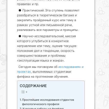
правилах и пр.
●
Практический
. Эта ступень позволяет
разобраться в теоретическом багаже и
закрепить пройденный курс или тему в
рамках устной или письменной речи,
реализовать все параметры и принципы.
●
Научно-исследовательский
, миссия
которого углубиться в конкретное
направление или тему, оценив текущее
положение дел и тенденции, скорость
совершенствования и проблемы
«эксплуатации языка и жанра».
Сегодня мы поговорим об
исследованиях и
проектах
, выполняемых студентами
филфака на протяжении обучения.
СОДЕРЖАНИЕ
Простейшие исследования студентов
филологического профиля
Курсовые работы на филфаке