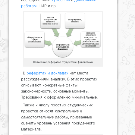
работам
, НИР и пр.
Написание рефератов студентами-филологами
В
рефератах и докладах
нет места
рассуждениям, анализу. В этих проектах
описывают конкретные факты,
закономерности, основные моменты.
Требования к оформлению минимальные.
Также к числу простых студенческих
проектов относят
контрольные и
самостоятельные работы
, призванные
оценить уровень усвоения пройденного
материала.