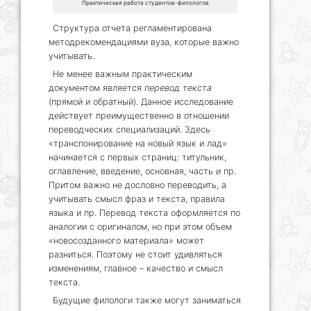
Практическая работа студентов-филологов
Структура отчета регламентирована
методрекомендациями вуза, которые важно
учитывать.
Не менее важным практическим
документом является
перевод текста
(прямой и обратный). Данное исследование
действует преимущественно в отношении
переводческих специализаций. Здесь
«транспонирование на новый язык и лад»
начинается с первых страниц: титульник,
оглавление, введение, основная, часть и пр.
Притом важно не дословно переводить, а
учитывать смысл фраз и текста, правила
языка и пр. Перевод текста оформляется по
аналогии с оригиналом, но при этом объем
«новосозданного материала» может
разниться. Поэтому не стоит удивляться
изменениям, главное – качество и смысл
текста.
Будущие филологи также могут заниматься