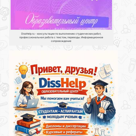
DissHelp.ru - консультации по выполнению студенческих работ,
профессиональная работа с текстом, переводы. Информационное
сопровождение