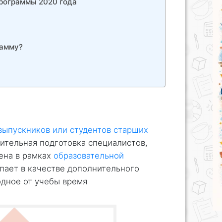
рограммы 2020 года
рамму?
выпускников или студентов старших
ительная подготовка специалистов,
ена в рамках
образовательной
упает в качестве дополнительного
одное от учебы время