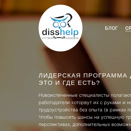
БЛОГ
С
ЛИДЕРСКАЯ ПРОГРАММА 
ЭТО И ГДЕ ЕСТЬ?
Новоиспеченные специалисты полагают,
работодатели «оторвут их с руками и н
трудоустройства без опыта (в рамках 
Чтобы повысить шансы на успешную тр
перспективах, дополнительных возможн