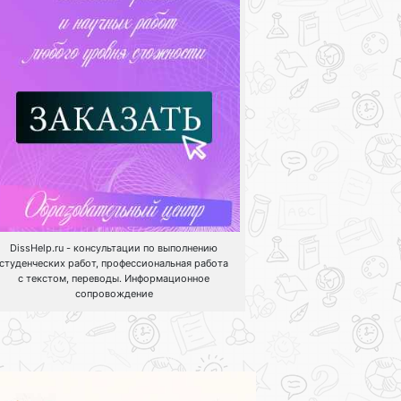
DissHelp.ru - консультации по выполнению
студенческих работ, профессиональная работа
с текстом, переводы. Информационное
сопровождение