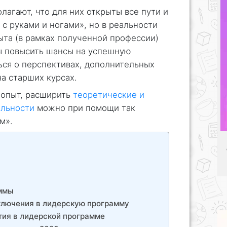
агают, что для них открыты все пути и
 с руками и ногами», но в реальности
ыта (в рамках полученной профессии)
ы повысить шансы на успешную
ься о перспективах, дополнительных
а старших курсах.
 опыт, расширить
теоретические и
альности
можно при помощи так
м».
аммы
ключения в лидерскую программу
тия в лидерской программе