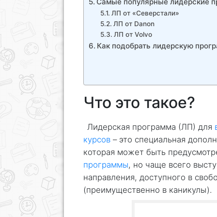
Самые популярные лидерские п
ЛП от «Северстали»
ЛП от Danon
ЛП от Volvo
Как подобрать лидерскую прог
Что это такое?
Лидерская программа (ЛП) для
курсов
– это специальная дополн
которая может быть предусмотр
программы
, но чаще всего выст
направления, доступного в своб
(преимущественно в каникулы).