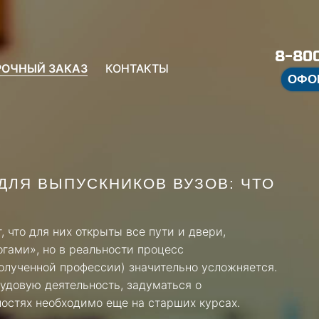
8-800
РОЧНЫЙ ЗАКАЗ
КОНТАКТЫ
ОФО
ДЛЯ ВЫПУСКНИКОВ ВУЗОВ: ЧТО
 что для них открыты все пути и двери,
огами», но в реальности процесс
полученной профессии) значительно усложняется.
удовую деятельность, задуматься о
остях необходимо еще на старших курсах.