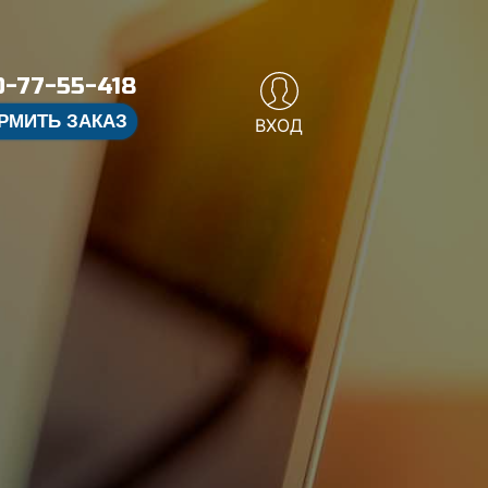
-77-55-418
РМИТЬ ЗАКАЗ
ВХОД