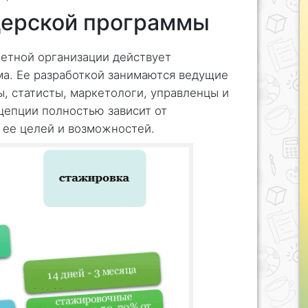
дерской программы
етной организации действует
ма. Ее разработкой занимаются ведущие
ы, статисты, маркетологи, управленцы и
цепции полностью зависит от
 ее целей и возможностей.