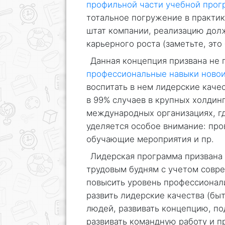
профильной части учебной про
тотальное погружение в практи
штат компании, реализацию дол
карьерного роста (заметьте, это 
Данная концепция призвана не
профессиональные навыки новои
воспитать в нем лидерские каче
в 99% случаев в крупных холдин
международных организациях, г
уделяется особое внимание: пр
обучающие мероприятия и пр.
Лидерская программа призвана
трудовым будням с учетом совр
повысить уровень профессионал
развить лидерские качества (бы
людей, развивать концепцию, по
развивать командную работу и пр