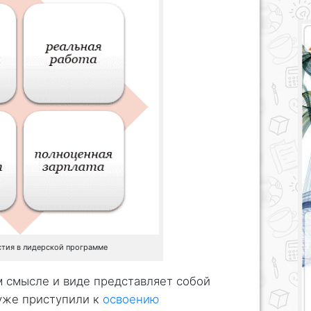
стия в лидерской программе
 смысле и виде представляет собой
 уже приступили к
освоению