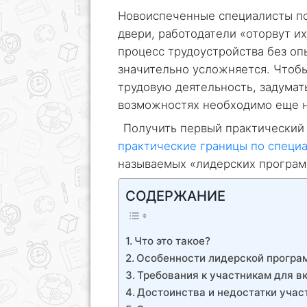
Новоиспеченные специалисты пол
двери, работодатели «оторвут их
процесс трудоустройства без оп
значительно усложняется. Чтоб
трудовую деятельность, задумат
возможностях необходимо еще н
Получить первый практический
практические границы по специ
называемых «лидерских програм
СОДЕРЖАНИЕ
Что это такое?
Особенности лидерской прогр
Требования к участникам для в
Достоинства и недостатки учас