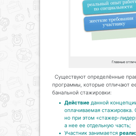
Главные отли
Существуют определённые пра
программы, которые отличают е
банальной стажировки:
Действие
данной концепци
оплачиваемая стажировка. О
но при этом «стажер-лидер
а нее ее отдельную часть;
Участник занимается
реали