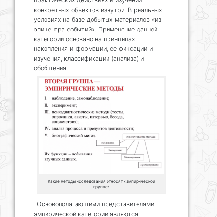
практических действиях и изучении
конкретных объектов изнутри. В реальных
условиях на базе добытых материалов «из
эпицентра событий». Применение данной
категории основано на принципах
накопления информации, ее фиксации и
изучения, классификации (анализа) и
обобщения.
Какие методы исследования относят к эмпирической
группе?
Основополагающими представителями
эмпирической категории являются: