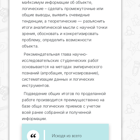
ма4ксимум информации об объекте,
логические – сделать промежуточные или
общие выводы, выявить очевидные
тенденции, а теоретические — разъяснить
итоги аналитической мысли с научной точки
зрения, обосновать и конкретизировать
проблему, определить возможности
объекта.
Рекомендательная глава научно-
исследовательских студенческих работ
основывается на методах эмпирического
познаний (апробация, прогнозирование),
систематизации данных и логических
инструментов.
Подведение общих итогов по проделанной
работе производится преимущественно на
базе обще логических приемов с учетом
всей ранее собранной и полученной
информации.
Исходя из всего