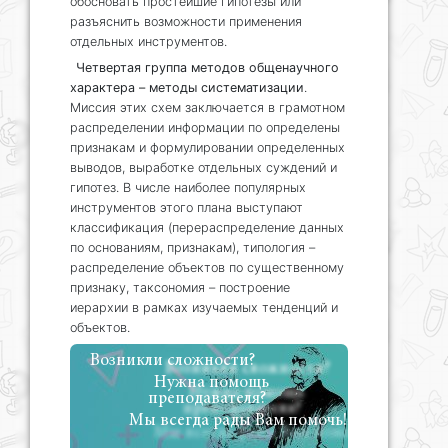
обосновать простейшие гипотезы или
разъяснить возможности применения
отдельных инструментов.
Четвертая группа методов общенаучного
характера – методы систематизации
.
Миссия этих схем заключается в грамотном
распределении информации по определены
признакам и формулировании определенных
выводов, выработке отдельных суждений и
гипотез. В числе наиболее популярных
инструментов этого плана выступают
классификация (перераспределение данных
по основаниям, признакам), типология –
распределение объектов по существенному
признаку, таксономия – построение
иерархии в рамках изучаемых тенденций и
объектов.
Возникли сложности?
Нужна помощь
преподавателя?
Мы всегда рады Вам помочь!