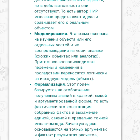
но в действительности они
отсутствуют. То есть автор НИР
мысленно представляет идеал и
сравнивает его с реальным
объектом.
Моделирование
. Эта схема основана
на изучении объекта или его
отдельных частей и их
воспроизведении на «оригиналах»
(схожих объектах или аналогах).
Притом все воспроизводимые
перемены и изменения в
последствии переносятся логически
на исходную модель (объект).
Формализация
. Этот прием
базируется на отображении
полученных знаний в краткой, емкой
и аргументированной форме, то есть
фактически это констатация
собранных фактов и выражение
единой, связной и предельно точной
мысли-вывода. Зачастую здесь
основываются на точных аргументах
и фактах: результатах расчетов,