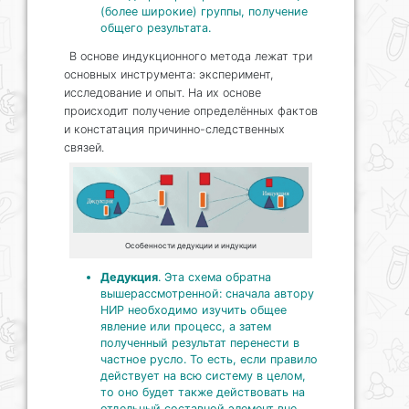
(более широкие) группы, получение
общего результата.
В основе индукционного метода лежат три
основных инструмента: эксперимент,
исследование и опыт. На их основе
происходит получение определённых фактов
и констатация причинно-следственных
связей.
Особенности дедукции и индукции
Дедукция
. Эта схема обратна
вышерассмотренной: сначала автору
НИР необходимо изучить общее
явление или процесс, а затем
полученный результат перенести в
частное русло. То есть, если правило
действует на всю систему в целом,
то оно будет также действовать на
отдельный составной элемент вне