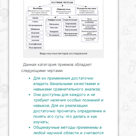
Виды научных методов исследования
Данная категория приемов обладает
следующими чертами:
Для их применения
достаточно
владеть банальными качествами и
навыками
сравнительного анализа;
Они доступны для каждого и
не
требуют наличия особых познаний и
навыков
. Для их реализации
достаточно прочитать определение и
понять его суть: что делать и как
изучать;
Общенаучные методы
применимы в
любой научной области и считаются