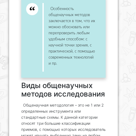
Особенность
общенаучных методов
заключается в том, что их
можно обосновать или
перепроверить любым
удобным способом: с
научной точки зрения, с
практической, с помощью
современных технологий
и пр.
Виды общенаучных
методов исследования
Общенаучная методология – это не 1 или 2
определенных инструмента или
стандартные схемы. К данной категории
относят три большие классификации
приемов, с помощью которых исследователь
может изучать выбранную тему на любом