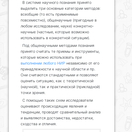
В системе научного познания принято
выделить три основные категории методов:
всеобщие (то есть применимые
повсеместно), общенаучные (пригодные в
любом исследовании, науке) конкретно-
научные (частные, которые возможно
использовать в конкретной ситуации).
Под общенаучными методами познания
принято считать те приемы и инструменты,
которые можно использовать при
выполнении любого НИР
независимо от его
принадлежности к научной области и пр.
Они считаются стандартными и позволяют
оценить ситуацию, как с теоретической
(научной), так и практической (прикладной)
точки зрения.
С помощью таких схем исследователи
оценивают происходящие явления и
тенденции, проводят сравнительный анализ
и выявляются достоинства, недостатки,
сходства и отличия.