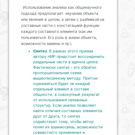
Использование анализа как общенаучного
подхода предполагает: изучение объекта
или явления в целом, а затем с разбивкой на
составные части с констатацией функции
каждого составного элемента (как им
пользоваться. Его роль в жизни объекта,
возможности замены и пр.).
Синтез
. В рамках этого приема
автору НИР предстоит воссоединить
раздельные части в единое целое.
Фактически синтез – это обратно
пропорциональная схема
вышеописанному методу. Притом
оцениваться будет не каждый
отдельный элемент в составе
общности, а совокупный результат
от использования связанных
структур. Если анализ позволяет
найти отличия составных элементов
друг от друга, то синтез
содействует тому, чтобы автор
понял их взаимосвязь, возможности
совместного применения и