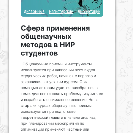
дипломные
магистерские
диссертации
Сфера применения
общенаучных
методов в НИР
студентов
Общенаучные приемы и инструменты
используются при написании всех видов
студенческих работ, начиная с первого и
заканчивая выпускным курсом. С их
помощью авторам удается разобраться в
теме, диагностировать проблему, изучить ее
и выработать оптимальное решение. Но на
старших курсах общенаучные приемы
используются при подготовке
теоретической главы и в начале анализа,
при планировании мероприятий по
оптимизации применяют частные или