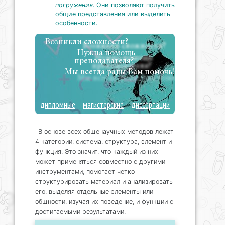
погружения
. Они позволяют получить
общие представления или выделить
особенности.
Возникли сложности?
Нужна помощь
преподавателя?
Мы всегда рады Вам помочь!
дипломные
магистерские
диссертации
В основе всех общенаучных методов лежат
4 категории: система, структура, элемент и
функция. Это значит, что каждый из них
может применяться совместно с другими
инструментами, помогает четко
структурировать материал и анализировать
его, выделяя отдельные элементы или
общности, изучая их поведение, и функции с
достигаемыми результатами.