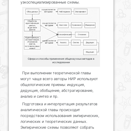
узкоспециализированные схемы.
Сфера и способы применения общенаучных методов в
исследовании
При выполнении теоретической главы
могут чаще всего авторы НИР используют
общелогические приемы: индукция,
дедукция, обобщение, абстрагирование,
анализ и синтез и пр.
Подготовка и интерпретация результатов
аналитической главы происходит
посредством использования эмпирических,
логических и теоретических данных.
Эмпирические схемы позволяют собрать