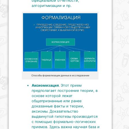
официальной отчетности,
алгоритмизации и пр.
Способы формализации данных в исследовании
Аксиомизация
. Этот прием
предполагает построение теории, в
основе которой лежат
общепризнанные или ранее
доказанные факты и теории,
аксиомы. Доказательство
выдвинутой гипотезы производится
с помощью формально-логических
приемов. Здесь важна научная база и