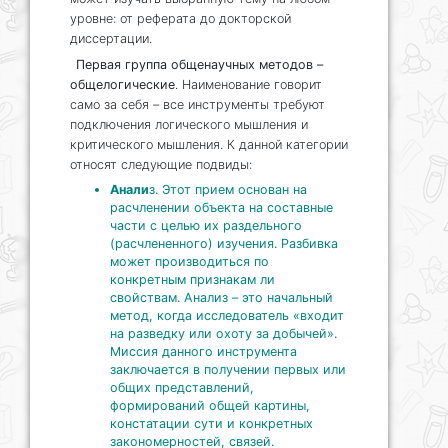
уровне: от реферата до докторской
диссертации.
Первая группа общенаучных методов –
общелогические
. Наименование говорит
само за себя – все инструменты требуют
подключения логического мышления и
критического мышления. К данной категории
относят следующие подвиды:
Анали
з. Этот прием основан на
расчленении объекта на составные
части с целью их раздельного
(расчлененного) изучения. Разбивка
может производиться по
конкретным признакам ли
свойствам. Анализ – это начальный
метод, когда исследователь «входит
на разведку или охоту за добычей».
Миссия данного инструмента
заключается в получении первых или
общих представлений,
формирований общей картины,
констатации сути и конкретных
закономерностей, связей.