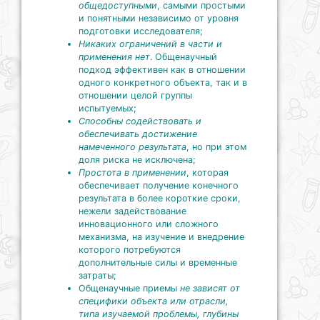
общедоступными
, самыми простыми
и понятными независимо от уровня
подготовки исследователя;
Никаких ограничений в части и
применения нет
. Общенаучный
подход эффективен как в отношении
одного конкретного объекта, так и в
отношении целой группы
испытуемых;
Способны содействовать и
обеспечивать достижение
намеченного результата
, но при этом
доля риска не исключена;
Простота в применении
, которая
обеспечивает получение конечного
результата в более короткие сроки,
нежели задействование
инновационного или сложного
механизма, на изучение и внедрение
которого потребуются
дополнительные силы и временные
затраты;
Общенаучные приемы
не зависят от
специфики объекта или отрасли,
типа изучаемой проблемы, глубины