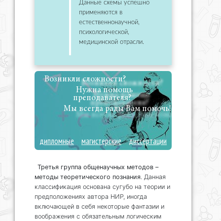
Данные схемы успешно
применяются в
естественнонаучной,
психологической,
медицинской отрасли.
Возникли сложности?
Нужна помощь
преподавателя?
Мы всегда рады Вам помочь!
дипломные
магистерские
диссертации
Третья группа общенаучных методов –
методы теоретического познания
. Данная
классификация основана сугубо на теории и
предположениях автора НИР, иногда
включающей в себя некоторые фантазии и
воображения с обязательным логическим