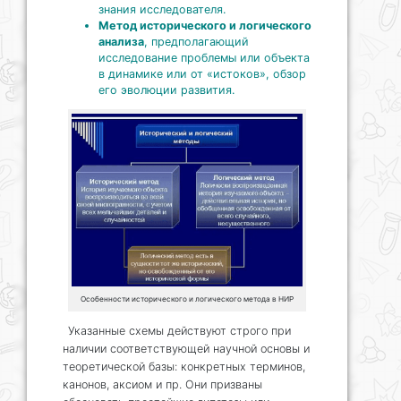
знания исследователя.
Метод исторического и логического
анализа
, предполагающий
исследование проблемы или объекта
в динамике или от «истоков», обзор
его эволюции развития.
Особенности исторического и логического метода в НИР
Указанные схемы действуют строго при
наличии соответствующей научной основы и
теоретической базы: конкретных терминов,
канонов, аксиом и пр. Они призваны