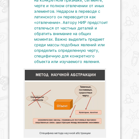
на конкретном признаке, сегменте,
черте и полном отвлечении от иных
элементов. Недаром в переводе с
латинского он переводится как
«отвлечение». Автору НИР предстоит
отвлечься от частных деталей и
обратить внимание на общих
моментах. Важно выделить предмет
среди массы подобных явлений или
определить определенную черту,
специфичную для конкретного
объекта или изучаемого явления.
Специфика метода научной абстракции