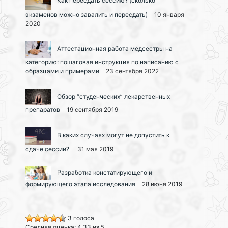
Как пересдать сессию? (сколько
экзаменов можно завалить и пересдать)
10 января
2020
Аттестационная работа медсестры на
категорию: пошаговая инструкция по написанию с
образцами и примерами
23 сентября 2022
Обзор “студенческих” лекарственных
препаратов
19 сентября 2019
В каких случаях могут не допустить к
сдаче сессии?
31 мая 2019
Разработка констатирующего и
формирующего этапа исследования
28 июня 2019
3 голоса
Средняя оценка: 4,33 из 5