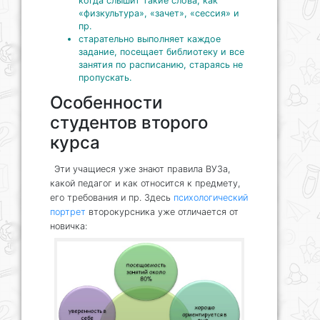
когда слышит такие слова, как
«физкультура», «зачет», «сессия» и
пр.
старательно выполняет каждое
задание, посещает библиотеку и все
занятия по расписанию, стараясь не
пропускать.
Особенности
студентов второго
курса
Эти учащиеся уже знают правила ВУЗа,
какой педагог и как относится к предмету,
его требования и пр. Здесь
психологический
портрет
второкурсника уже отличается от
новичка: