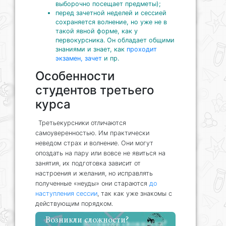
выборочно посещает предметы);
перед зачетной неделей и сессией
сохраняется волнение, но уже не в
такой явной форме, как у
первокурсника. Он обладает общими
знаниями и знает, как
проходит
экзамен, зачет
и пр.
Особенности
студентов третьего
курса
Третьекурсники отличаются
самоуверенностью. Им практически
неведом страх и волнение. Они могут
опоздать на пару или вовсе не явиться на
занятия, их подготовка зависит от
настроения и желания, но исправлять
полученные «неуды» они стараются
до
наступления сессии
, так как уже знакомы с
действующим порядком.
Возникли сложности?