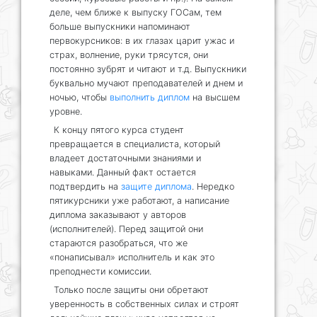
деле, чем ближе к выпуску ГОСам, тем
больше выпускники напоминают
первокурсников: в их глазах царит ужас и
страх, волнение, руки трясутся, они
постоянно зубрят и читают и т.д. Выпускники
буквально мучают преподавателей и днем и
ночью, чтобы
выполнить диплом
на высшем
уровне.
К концу пятого курса студент
превращается в специалиста, который
владеет достаточными знаниями и
навыками. Данный факт остается
подтвердить на
защите диплома
. Нередко
пятикурсники уже работают, а написание
диплома заказывают у авторов
(исполнителей). Перед защитой они
стараются разобраться, что же
«понаписывал» исполнитель и как это
преподнести комиссии.
Только после защиты они обретают
уверенность в собственных силах и строят