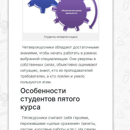
Студенты четвертого курса
Четверокурсники обладают достаточными
знаниями, чтобы начать работать в рамках
выбранной специализации. Они уверены в
собственных силах, объективно оценивают
ситуацию, знают, кто из преподавателей
требователен, а кто лоялен и умело
пользуются этим.
Особенности
студентов пятого
курса
Пятикурсники считают себя героями,
пережившими «целые сражения» (зачеты,
сессии, курсовые работы и пр.). На самом