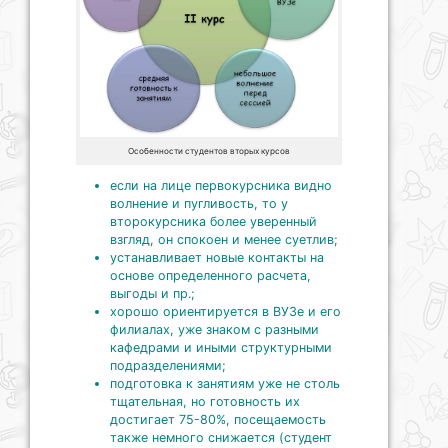
Особенности студентов вторых курсов
если на лице первокурсника видно
волнение и пугливость, то у
второкурсника более уверенный
взгляд, он спокоен и менее суетлив;
устанавливает новые контакты на
основе определенного расчета,
выгоды и пр.;
хорошо ориентируется в ВУЗе и его
филиалах, уже знаком с разными
кафедрами и иными структурными
подразделениями;
подготовка к занятиям уже не столь
тщательная, но готовность их
достигает 75-80%, посещаемость
также немного снижается (студент