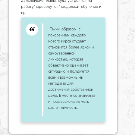
дальнейшие планы: куда устроятся на
работу/переведутся/продолжат обучение и
пр.
Таким образом, с
покорением каждого
нового курса студент
становится более яркой и
самоуверенной
личностью, которая
объективно оценивает
ситуацию и пользуется
всеми возможными
методами для
достижения собственной
цели. Вместе со знаниями
и профессионализмом,
растет личность.