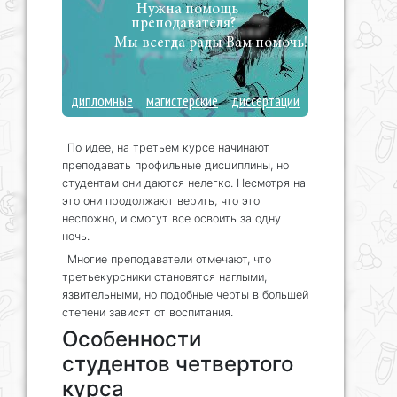
Нужна помощь
преподавателя?
Мы всегда рады Вам помочь!
дипломные
магистерские
диссертации
По идее, на третьем курсе начинают
преподавать профильные дисциплины, но
студентам они даются нелегко. Несмотря на
это они продолжают верить, что это
несложно, и смогут все освоить за одну
ночь.
Многие преподаватели отмечают, что
третьекурсники становятся наглыми,
язвительными, но подобные черты в большей
степени зависят от воспитания.
Особенности
студентов четвертого
курса