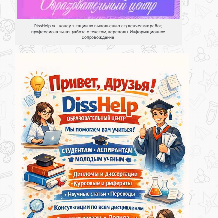
DissHelp.ru - консультации по выполнению студенческих работ,
профессиональная работа с текстом, переводы. Информационное
сопровождение