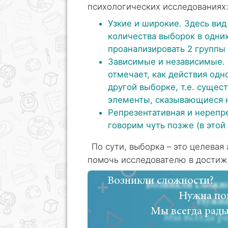
психологических исследованиях
Узкие и широкие. Здесь вид
количества выборок в одни
проанализировать 2 группы л
Зависимые и независимые. 
отмечает, как действия одн
другой выборке, т.е. суще
элементы, сказывающиеся 
Репрезентативная и нерепр
говорим чуть позже (в этой 
По сути, выборка – это целевая
помочь исследователю в достиж
Возникли сложности?
Нужна по
Мы всегда рады