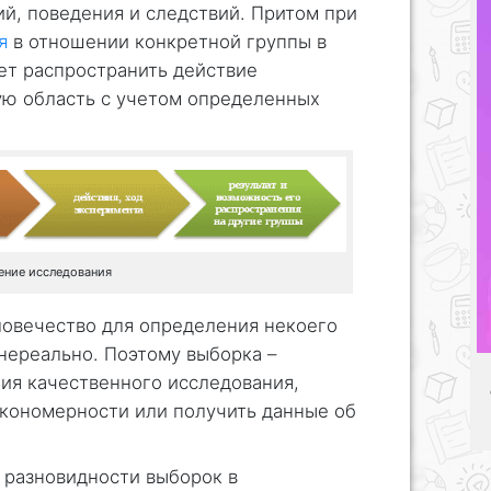
й, поведения и следствий. Притом при
я
в отношении конкретной группы в
т распространить действие
ую область с учетом определенных
ение исследования
ловечество для определения некоего
нереально. Поэтому выборка –
ия качественного исследования,
кономерности или получить данные об
разновидности выборок в