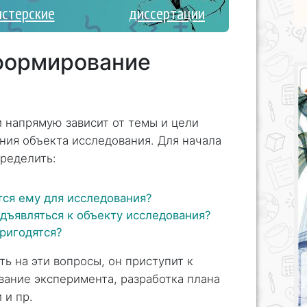
истерские
диссертации
формирование
 напрямую зависит от темы и цели
ния объекта исследования. Для начала
ределить:
ся ему для исследования?
дъявляться к объекту исследования?
ригодятся?
ть на эти вопросы, он приступит к
ание эксперимента, разработка плана
 и пр.