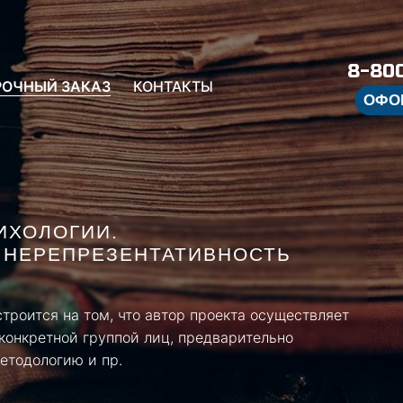
8-800
РОЧНЫЙ ЗАКАЗ
КОНТАКТЫ
ОФО
ИХОЛОГИИ.
И НЕРЕПРЕЗЕНТАТИВНОСТЬ
троится на том, что автор проекта осуществляет
конкретной группой лиц, предварительно
етодологию и пр.