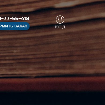
-77-55-418
РМИТЬ ЗАКАЗ
ВХОД