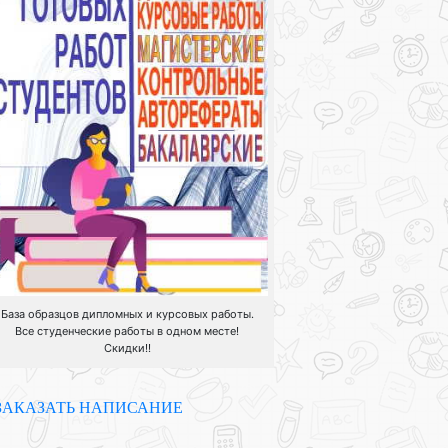
База образцов дипломных и курсовых работы.
Все студенческие работы в одном месте!
Скидки!!
ЗАКАЗАТЬ НАПИСАНИЕ