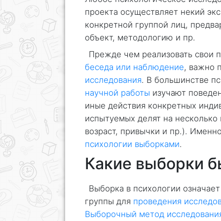
проекта осуществляет некий эк
конкретной группой лиц, предва
объект, методологию и пр.
Прежде чем реализовать свои п
беседа или наблюдение
, важно 
исследования
. В большинстве п
научной работы
изучают поведен
иные действия конкретных инди
испытуемых делят на несколько 
возраст, привычки и пр.). Имен
психологии выборками
.
Какие выборки 
Выборка в психологии означает
группы для
проведения исследо
Выборочный метод исследовани