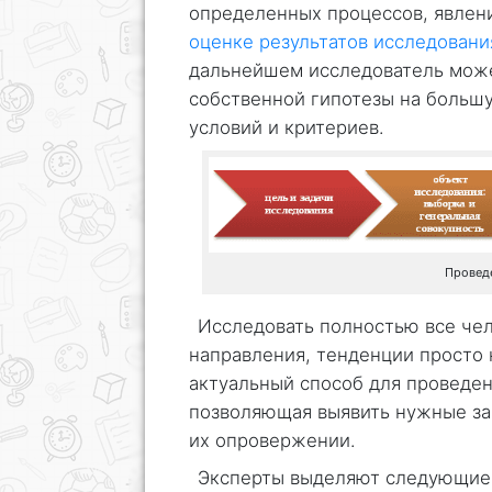
определенных процессов, явлени
оценке результатов исследовани
дальнейшем исследователь може
собственной гипотезы на больш
условий и критериев.
Провед
Исследовать полностью все че
направления, тенденции просто 
актуальный способ для проведен
позволяющая выявить нужные за
их опровержении.
Эксперты выделяют следующие 