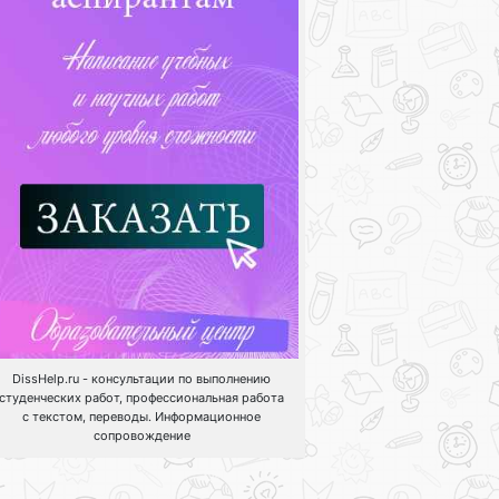
DissHelp.ru - консультации по выполнению
студенческих работ, профессиональная работа
с текстом, переводы. Информационное
сопровождение