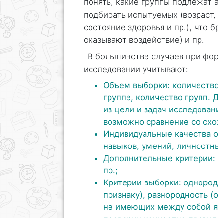
понять, какие группы подлежат 
подбирать испытуемых (возраст, 
состояние здоровья и пр.), что 
оказывают воздействие) и пр.
В большинстве случаев при фо
исследовании учитывают:
Объем выборки: количеств
группе, количество групп.
из цели и задач исследова
возможно сравнение со сх
Индивидуальные качества о
навыков, умений, личностн
Дополнительные критерии: п
пр.;
Критерии выборки: однород
признаку), разнородность (
не имеющих между собой яв