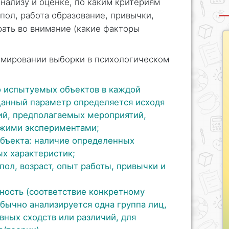
анализу и оценке, по каким критериям
пол, работа образование, привычки,
брать во внимание (какие факторы
рмировании выборки в психологическом
о испытуемых объектов в каждой
 Данный параметр определяется исходя
ний, предполагаемых мероприятий,
ожими экспериментами;
бъекта: наличие определенных
ых характеристик;
ол, возраст, опыт работы, привычки и
ность (соответствие конкретному
обычно анализируется одна группа лиц,
ных сходств или различий, для