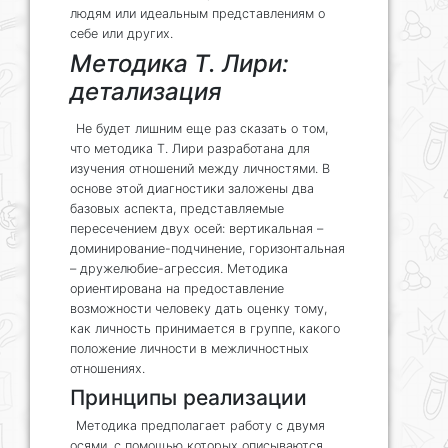
людям или идеальным представлениям о
себе или других.
Методика Т. Лири:
детализация
Не будет лишним еще раз сказать о том,
что методика Т. Лири разработана для
изучения отношений между личностями. В
основе этой диагностики заложены два
базовых аспекта, представляемые
пересечением двух осей: вертикальная –
доминирование-подчинение, горизонтальная
– дружелюбие-агрессия. Методика
ориентирована на предоставление
возможности человеку дать оценку тому,
как личность принимается в группе, какого
положение личности в межличностных
отношениях.
Принципы реализации
Методика предполагает работу с двумя
осями, с помощью которых описываются