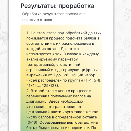
Результаты: проработка
Обработка результатов проходит в
несколько этапов.
На этом этапе под обработкой данных
понимается процесс подсчета баллов в
соответствии с их расположением в
каждой из октант. Для этого
используется ключ. В ключе к каждому
анализируемому параметру
(авторитарный, эгоистичный,
агрессивный и т.д.) присущи цифровые
выражения от 1 до 128. Общий набор
чисел распределен по группам (1-4, 5-8,
41-44…, 125-128).
Второй этап связан с процессом
перенесения полученных баллов на
диаграмму. Здесь необходимо
уточнение, что расстояние от
центральной части круга такое же как
число баллов в определенной октанте
(0-16). Образованные векторы должны
быть объединены по их вершинам. По