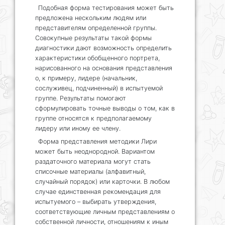
Подобная форма тестирования может быть
предложена нескольким людям или
представителям определенной группы.
Совокупные результаты такой формы
диагностики дают возможность определить
характеристики обобщенного портрета,
нарисованного на основания представления
о, к примеру, лидере (начальник,
сослуживец, подчиненный) в испытуемой
группе. Результаты помогают
сформулировать точные выводы о том, как в
группе относятся к предполагаемому
лидеру или иному ее члену.
Форма представления методики Лири
может быть неоднородной. Вариантом
раздаточного материала могут стать
списочные материалы (алфавитный,
случайный порядок) или карточки. В любом
случае единственная рекомендация для
испытуемого – выбирать утверждения,
соответствующие личным представлениям о
собственной личности, отношениям к иным