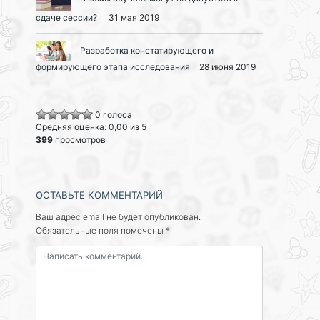
сдаче сессии?
31 мая 2019
Разработка констатирующего и
формирующего этапа исследования
28 июня 2019
0 голоса
Средняя оценка: 0,00 из 5
399
просмотров
ОСТАВЬТЕ КОММЕНТАРИЙ
Ваш адрес email не будет опубликован.
Обязательные поля помечены
*