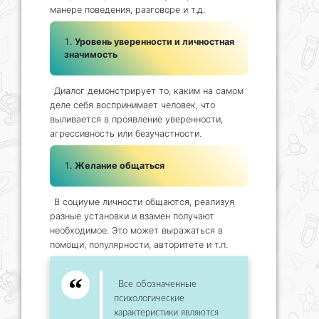
манере поведения, разговоре и т.д.
Уровень уверенности и личностная
значимость
Диалог демонстрирует то, каким на самом
деле себя воспринимает человек, что
выливается в проявление уверенности,
агрессивность или безучастности.
Желание общаться
В социуме личности общаются, реализуя
разные установки и взамен получают
необходимое. Это может выражаться в
помощи, популярности, авторитете и т.п.
Все обозначенные
психологические
характеристики являются