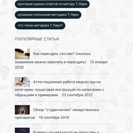
критерии оценки ответов по методу Т.Лири
основные положения методики Т.Лири
что такое методика Т.Лири?
ПОПУЛЯРНЫЕ СТАТЬИ
Как пересдать сессию? (сколько
экзаменов можно завалить и пересдать)
10 января
2020
Аттестационная работа медсестры на
категорию: пошаговая инструкция по написанию с
образцами и примерами
23 сентября 2022
Обзор “студенческих” лекарственных
препаратов
19 сентября 2019
В каких случаях могут не допустить к