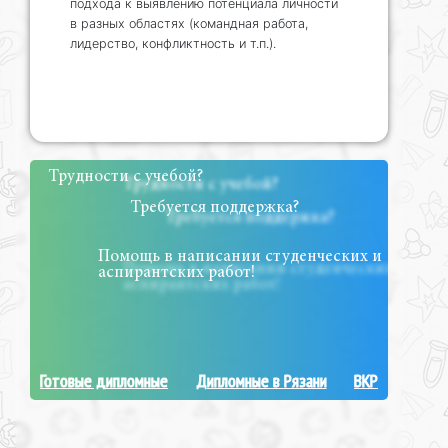
подхода к выявлению потенциала личности
в разных областях (командная работа,
лидерство, конфликтность и т.п.).
Трудности с учебой?
Требуется поддержка?
Помощь в написании студенческих и
аспирантских работ!
Готовые дипломные
Дипломные в Рязани
ВКР