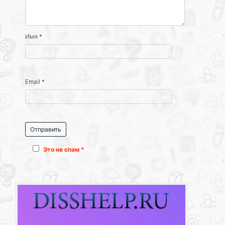
Имя
*
Email
*
Это не спам *