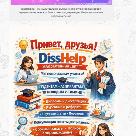
DissHelp.ru - консультации по выполнению студенческих работ,
профессиональная работа с текстом, переводы. Информационное
сопровождение