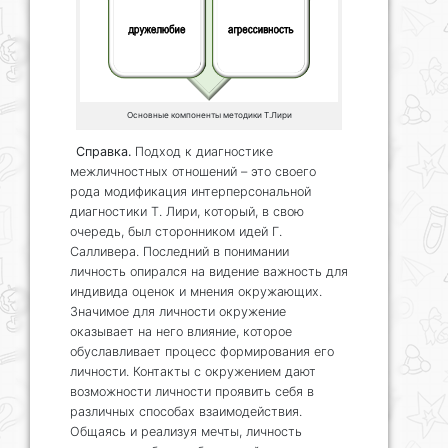
Основные компоненты методики Т.Лири
Справка.
Подход к диагностике
межличностных отношений – это своего
рода модификация интерперсональной
диагностики Т. Лири, который, в свою
очередь, был сторонником идей Г.
Салливера. Последний в понимании
личность опирался на видение важность для
индивида оценок и мнения окружающих.
Значимое для личности окружение
оказывает на него влияние, которое
обуславливает процесс формирования его
личности. Контакты с окружением дают
возможности личности проявить себя в
различных способах взаимодействия.
Общаясь и реализуя мечты, личность