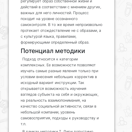
регулирует образ собственной жизни и
действий в соответствии с мнением других,
важных для него личностей. Процесс
походит на уровне осознанного
самоконтроля. В то же время непроизвольно
протекает отождествление не с образами, а
с культурой языка, правилами,
формирующими определенный образ.
Потенциал методики
Подход относится к категории
комплексных. Ее возможности позволяют
изучать самые разные явления только при
условии внесения небольших корректив в
исходный вариант инструкции. Так
открывается возможность изучения
взглядов субъекта на себя и окружающих,
на реальность взаимопонимания, на
качество социальной активности, связи в
небольшой компании, уровень
самовосприятия, подходы к руководству и
т.п.
В рамках методики Т. Лири допустимо