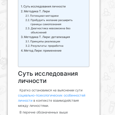
Суть исследования личности
Методика Т. Лири
Потенциал методики
Пробудить желание расширить
границы самопознания
Диагностика невозможна без
объяснений
Методика Т. Лири: детализация
Принципы реализации
Результаты: проработка
Метод Лири: применение
Суть исследования
личности
Кратко остановимся на выяснении сути
социально-психологических особенностей
личности
в контексте взаимодействия
между личностями.
В перечне обозначенных выше