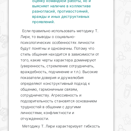
оценку командной работы, но и
выясняет наличие в коллективе
разногласий, противостояний,
вражды и иных деструктивных
проявлений.
Если правильно использовать методику Т.
Лири, то выводы о социально-
психологических особенностях личности
будут понятны и однозначны. Потому что
стиль общения находится в зависимости от
того, какие черты характера доминируют
(уверенность, стремление сотрудничать,
враждебность, подчинение и т.п.). Высокие
показатели доверия и дружелюбия
определяют конструктивный подход к
общению, гармоничным связям,
сотрудничеству. Агрессивность и
подозрительность становятся основанием
трудностей в общении с другими
личностями, конфликтности и
отчужденности.
Методику Т. Лири характеризует гибкость