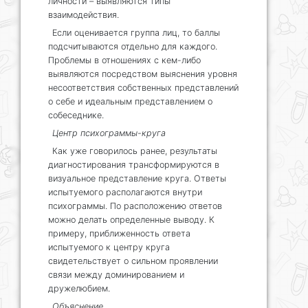
личности – выявляются типы
взаимодействия.
Если оценивается группа лиц, то баллы
подсчитываются отдельно для каждого.
Проблемы в отношениях с кем-либо
выявляются посредством выяснения уровня
несоответствия собственных представлений
о себе и идеальным представлением о
собеседнике.
Центр психограммы-круга
Как уже говорилось ранее, результаты
диагностирования трансформируются в
визуальное представление круга. Ответы
испытуемого располагаются внутри
психограммы. По расположению ответов
можно делать определенные выводу. К
примеру, приближенность ответа
испытуемого к центру круга
свидетельствует о сильном проявлении
связи между доминированием и
дружелюбием.
Объяснение