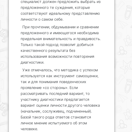
специалист должен предложить выбрать из
предложенного те суждения, которые
соответствуют идеальному представлению
личности о самом себе.
При прочтении, обдумывании и сравнении
предложенного и имеющегося необходима
придельная внимательность и правдивость.
Только такой подход позволит добиться
качественного результата без
использования возможности повторения
диагностики.
Уже отмечалось, что методика с успехом
используется как инструмент самооценки,
так и для понимания поведенческих
проявление «со стороны». Если
рассматривать последний вариант, то
участнику диагностики предлагается
вариант оценки личности другого человека
(начальник, сослуживец, подчиненный).
Базой такого рода ответов становится
личное мнение испытуемого об этом
человеке.