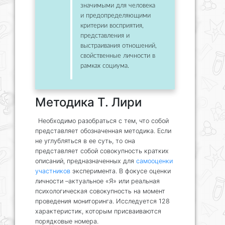
значимыми для человека
и предопределяющими
критерии восприятия,
представления и
выстраивания отношений,
свойственные личности в
рамках социума.
Методика Т. Лири
Необходимо разобраться с тем, что собой
представляет обозначенная методика. Если
не углубляться в ее суть, то она
представляет собой совокупность кратких
описаний, предназначенных для
самооценки
участников
эксперимента. В фокусе оценки
личности –актуальное «Я» или реальная
психологическая совокупность на момент
проведения мониторинга. Исследуется 128
характеристик, которым присваиваются
порядковые номера.