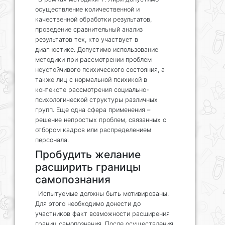
осуществление количественной и
качественной обработки результатов,
проведение сравнительный анализ
результатов тех, кто участвует в
диагностике. Допустимо использование
методики при рассмотрении проблем
неустойчивого психического состояния, а
также лиц с нормальной психикой в
контексте рассмотрения социально-
психологической структуры различных
групп. Еще одна сфера применения –
решение непростых проблем, связанных с
отбором кадров или распределением
персонала.
Пробудить желание
расширить границы
самопознания
Испытуемые должны быть мотивированы.
Для этого необходимо донести до
участников факт возможности расширения
границ самопознания. После осуществления