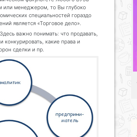
м или менеджером, то Вы глубоко
номических специальностей гораздо
ений является «Торговое дело».
 Здесь важно понимать: что продавать,
 и конкурировать, какие права и
орон сделки и пр.