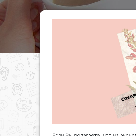
Если Вы полагаете, что на экон