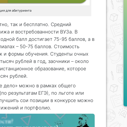
ия для абитуриента
тно, так и бесплатно. Средний
тижа и востребованности ВУЗа. В
одной балл достигает 75-95 баллов, а в
иалах – 50-75 баллов. Стоимость
так и формы обучения. Студенты очных
тысяч рублей в год, заочники – около
дистанционное образование, которое
сяч рублей.
е дело» можно в рамках общего
(по результатам ЕГЭ), по льготе или
лучшить сои позиции в конкурсе можно
тижений и портфолио.