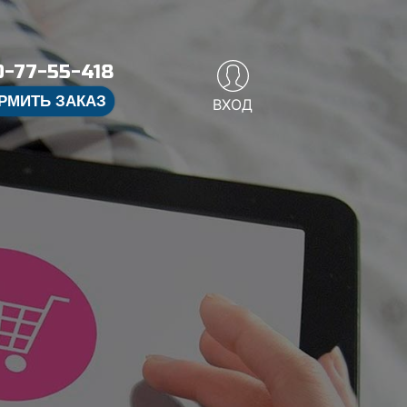
-77-55-418
РМИТЬ ЗАКАЗ
ВХОД