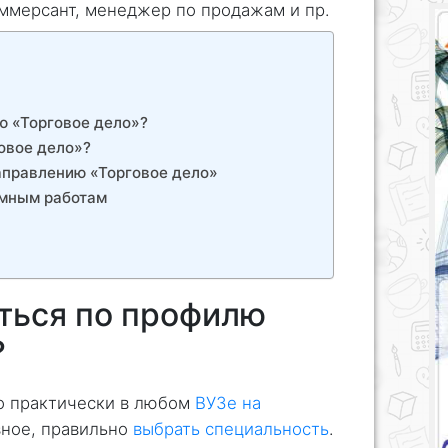
коммерсант, менеджер по продажам и пр.
ю «Торговое дело»?
овое дело»?
аправлению «Торговое дело»
омным работам
ться по профилю
?
о практически в любом
ВУЗе на
ное, правильно
выбрать специальность
.