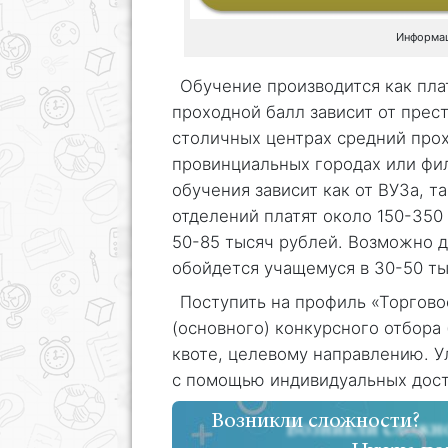
Информац
Обучение производится как пла
проходной балл зависит от прес
столичных центрах средний прох
провинциальных городах или фил
обучения зависит как от ВУЗа, 
отделений платят около 150-350 
50-85 тысяч рублей. Возможно 
обойдется учащемуся в 30-50 ты
Поступить на профиль «Торгово
(основного) конкурсного отбора 
квоте, целевому направлению. У
с помощью индивидуальных дос
Возникли сложности?