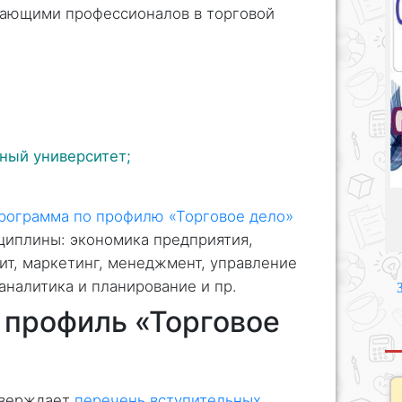
вающими профессионалов в торговой
ный университет;
рограмма по профилю «Торговое дело»
циплины: экономика предприятия,
дит, маркетинг, менеджмент, управление
аналитика и планирование и пр.
а профиль «Торговое
тверждает
перечень вступительных