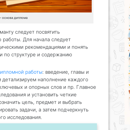
— основа диплома
манту следует посвятить
 работы. Для начала следует
дическими рекомендациями и понять
и по структуре и содержанию
дипломной работы
: введение, главы и
ем детализируем наполнение каждого
ключевых и опорных слов и пр. Главное
следования и установить четкие
означить цель, предмет и выбрать
ировать задачи, а затем подчеркнуть
го исследования.