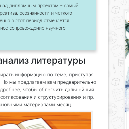
 над дипломным проектом – самый
еатива, осознанности и четкого
енно в этот период отмечается
сное сопровождение научного
 анализ литературы
бирать информацию по теме, приступая
. Но мы предлагаем вам предварительно
одробнее, чтобы облегчить дальнейший
согласования и структурирования и пр.
основными материалами месяц.