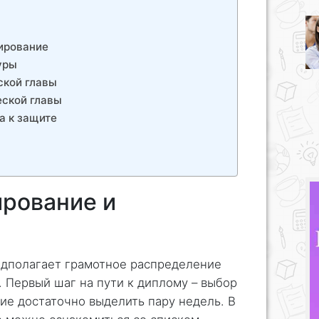
нирование
уры
ской главы
еской главы
а к защите
ирование и
едполагает грамотное распределение
. Первый шаг на пути к диплому – выбор
тие достаточно выделить пару недель. В