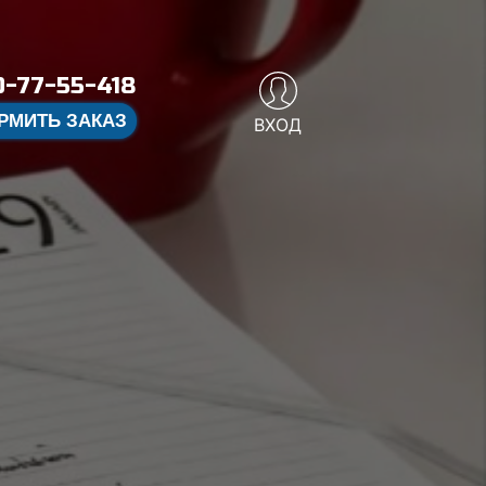
-77-55-418
РМИТЬ ЗАКАЗ
ВХОД