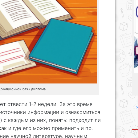
ормационной базы диплома
т отвести 1-2 недели. За это время
источники информации и ознакомиться
) с каждым из них, понять: подходит ли
ак и где его можно применить и пр.
ние научной литературе, научным