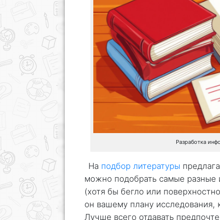
Разработка инф
На
подбор литературы
предлагае
можно подобрать самые разные 
(хотя бы бегло или поверхностно
он вашему плану исследования, к
Лучше всего отдавать предпочте