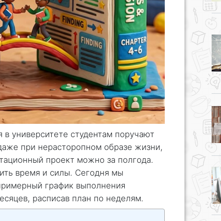
 в университете студентам поручают
 даже при нерасторопном образе жизни,
тационный проект можно за полгода.
ить время и силы. Сегодня мы
примерный график выполнения
есяцев, расписав план по неделям.