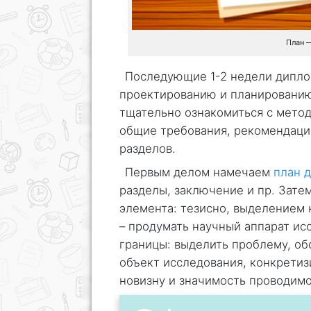
План 
Последующие 1-2 недели дипло
проектированию и планированию
тщательно ознакомиться с мето
общие требования, рекомендаци
разделов.
Первым делом намечаем
план 
разделы, заключение и пр. Зат
элемента: тезисно, выделением 
– продумать научный аппарат ис
границы: выделить проблему, об
объект исследования, конкретиз
новизну и значимость проводимо