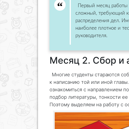
Первый месяц работы
сложный, требующий кр
распределения дел. Им
наиболее плотное и те
руководителя.
Месяц 2. Сбор и
Многие студенты стараются со
к написанию той или иной главы
ознакомиться с направлением п
подбор литературы, тонкости ее 
Поэтому выделяем на работу с 