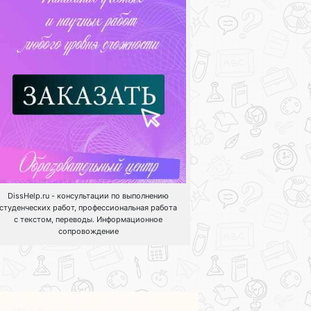
DissHelp.ru - консультации по выполнению
студенческих работ, профессиональная работа
с текстом, переводы. Информационное
сопровождение