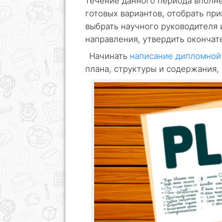
течение данного периода вполн
готовых вариантов, отобрать пр
выбрать научного руководителя 
направления, утвердить окончат
Начинать
написание дипломной
плана, структуры и содержания,