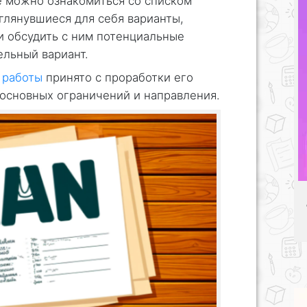
е можно ознакомиться со списком
иглянувшиеся для себя варианты,
и обсудить с ним потенциальные
ельный вариант.
 работы
принято с проработки его
 основных ограничений и направления.