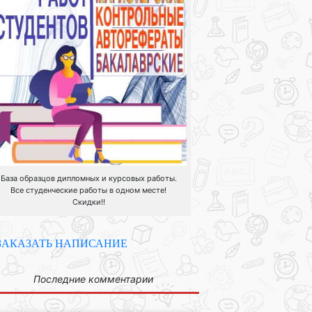
База образцов дипломных и курсовых работы.
Все студенческие работы в одном месте!
Скидки!!
ЗАКАЗАТЬ НАПИСАНИЕ
Последние комментарии