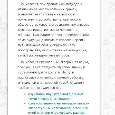
Социология, при правильном подходе к
изучению ее многочисленных граней,
позволяет найти ответы на вопросы
понимания и устройства человеческого
общества, законов его развития, механизмов
функционирования, места человека в
социуме. Благодаря правильно подобранной
теме будущий дипломант способен пройти
путь познания себя и окружающего
пространства, найти ответы на волнующие,
зачастую, неединичные вопросы.
Социология сложная и многогранная наука,
требующая от студента глубоких знаний и
стремления дойти до сути. На пути
подготовки отличной дипломной работы с
актуальной и интересной темой, студенту
требуется потрудиться над:
изучением внушительного объема
тематического материала;
ознакомлением с не меньшим числом
литературных источников, в той или
иной степени отражающие разные