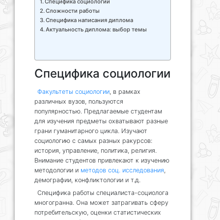
Специфика социологии
Сложности работы
Специфика написания диплома
Актуальность диплома: выбор темы
Специфика социологии
Факультеты социологии
, в рамках
различных вузов, пользуются
популярностью. Предлагаемые студентам
для изучения предметы охватывают разные
грани гуманитарного цикла. Изучают
социологию с самых разных ракурсов:
история, управление, политика, религия.
Внимание студентов привлекают к изучению
методологии и
методов соц. исследования
,
демографии, конфликтологии и т.д.
Специфика работы специалиста-социолога
многогранна. Она может затрагивать сферу
потребительскую, оценки статистических