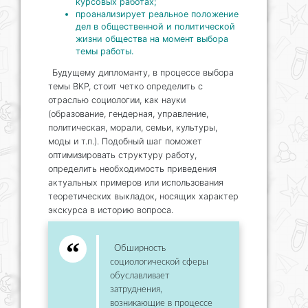
курсовых работах;
проанализирует реальное положение
дел в общественной и политической
жизни общества на момент выбора
темы работы.
Будущему дипломанту, в процессе выбора
темы ВКР, стоит четко определить с
отраслью социологии, как науки
(образование, гендерная, управление,
политическая, морали, семьи, культуры,
моды и т.п.). Подобный шаг поможет
оптимизировать структуру работу,
определить необходимость приведения
актуальных примеров или использования
теоретических выкладок, носящих характер
экскурса в историю вопроса.
Обширность
социологической сферы
обуславливает
затруднения,
возникающие в процессе