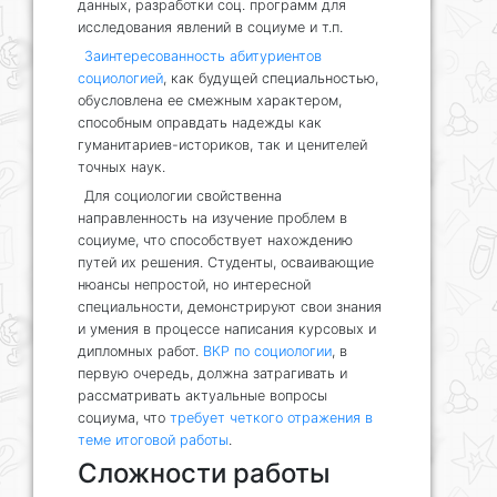
данных, разработки соц. программ для
исследования явлений в социуме и т.п.
Заинтересованность абитуриентов
социологией
, как будущей специальностью,
обусловлена ее смежным характером,
способным оправдать надежды как
гуманитариев-историков, так и ценителей
точных наук.
Для социологии свойственна
направленность на изучение проблем в
социуме, что способствует нахождению
путей их решения. Студенты, осваивающие
нюансы непростой, но интересной
специальности, демонстрируют свои знания
и умения в процессе написания курсовых и
дипломных работ.
ВКР по социологии
, в
первую очередь, должна затрагивать и
рассматривать актуальные вопросы
социума, что
требует четкого отражения в
теме итоговой работы
.
Сложности работы