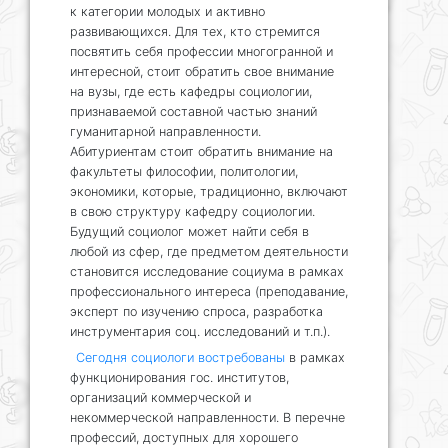
к категории молодых и активно
развивающихся. Для тех, кто стремится
посвятить себя профессии многогранной и
интересной, стоит обратить свое внимание
на вузы, где есть кафедры социологии,
признаваемой составной частью знаний
гуманитарной направленности.
Абитуриентам стоит обратить внимание на
факультеты философии, политологии,
экономики, которые, традиционно, включают
в свою структуру кафедру социологии.
Будущий социолог может найти себя в
любой из сфер, где предметом деятельности
становится исследование социума в рамках
профессионального интереса (преподавание,
эксперт по изучению спроса, разработка
инструментария соц. исследований и т.п.).
Сегодня социологи востребованы
в рамках
функционирования гос. институтов,
организаций коммерческой и
некоммерческой направленности. В перечне
профессий, доступных для хорошего