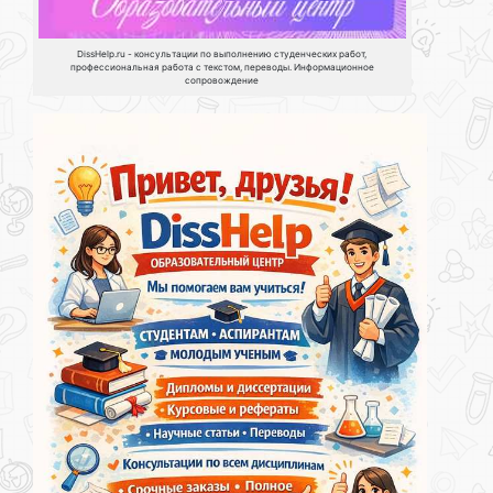
DissHelp.ru - консультации по выполнению студенческих работ,
профессиональная работа с текстом, переводы. Информационное
сопровождение