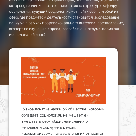
которые, традиционно, включают в свою структуру кафедру
социологии. Будущий социолог может найти себя в любой из
сфер, где предметом деятельности становится исследование
социума в рамках профессионального интереса (преподавание,
эксперт по изучению спроса, разработка инструментария соц.
исследований и т.п.).
Узкое понятие науки об обществе, которым
обладает социология, не мешает ей
вмещать в себя обширные знания о
человеке и социуме в целом.
Рассматриваемая отрасль знаний относится