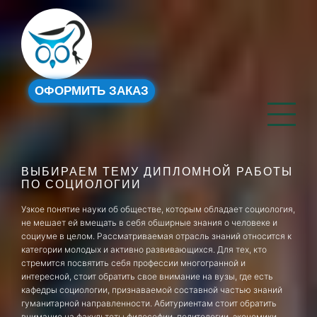
ОФОРМИТЬ ЗАКАЗ
ВЫБИРАЕМ ТЕМУ ДИПЛОМНОЙ РАБОТЫ
ПО СОЦИОЛОГИИ
Узкое понятие науки об обществе, которым обладает социология,
не мешает ей вмещать в себя обширные знания о человеке и
социуме в целом. Рассматриваемая отрасль знаний относится к
категории молодых и активно развивающихся. Для тех, кто
стремится посвятить себя профессии многогранной и
интересной, стоит обратить свое внимание на вузы, где есть
кафедры социологии, признаваемой составной частью знаний
гуманитарной направленности. Абитуриентам стоит обратить
внимание на факультеты философии, политологии, экономики,