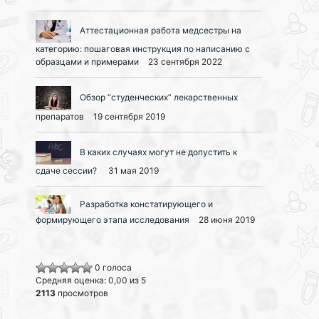
Аттестационная работа медсестры на
категорию: пошаговая инструкция по написанию с
образцами и примерами
23 сентября 2022
Обзор “студенческих” лекарственных
препаратов
19 сентября 2019
В каких случаях могут не допустить к
сдаче сессии?
31 мая 2019
Разработка констатирующего и
формирующего этапа исследования
28 июня 2019
0 голоса
Средняя оценка: 0,00 из 5
2113
просмотров