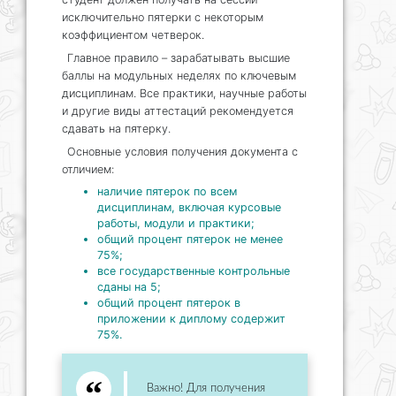
исключительно пятерки с некоторым
коэффициентом четверок.
Главное правило – зарабатывать высшие
бал
л
ы на модульных неделях по ключевым
дисциплинам. Все практики, научные работы
и другие виды аттестаций рекомендуется
сдавать на пятерку.
Основные условия получения документа с
отличием:
наличие пятерок по всем
дисциплинам, включая курсовые
работы, модули и практики;
общий процент пятерок не менее
75%;
все государственные контрольные
сданы на 5;
общий процент пятерок в
приложении к диплому содержит
75%.
Важно! Для получения