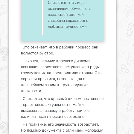
Считается, что лица,
окончившие обучение с
наивысшей оценкой
способны справиться с
любыми трудностями.
Это означает, что в рабочий процесс они
вольются быстро.
Наконец, наличие красного диплома
повышает вероятность вступление в ряды
госслужащих на предприятиях страны.
Это
хорошая практика, позволяющая в
дальнейшем занимать руководящие
должности.
Считается, что красный диплом постепенно
теряет свою актуальность. Найти
высокооплачиваемую работу при его
наличии, практически невозможно.
На практике, его значимость возрастает.
Но помимо документа с отличием, молодому