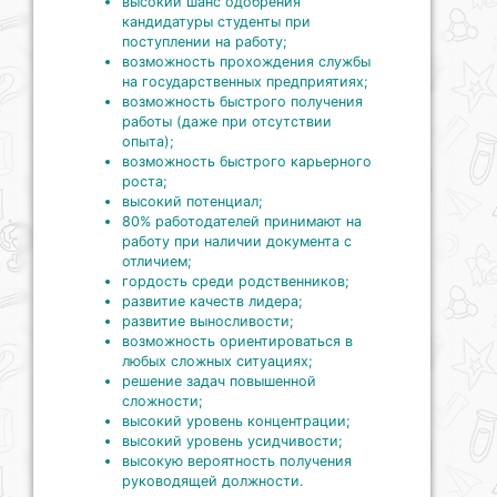
высокий шанс одобрения
кандидатуры студенты при
поступлении на работу;
возможность прохождения службы
на государственных предприятиях;
возможность быстрого получения
работы (даже при отсутствии
опыта);
возможность быстрого карьерного
роста;
высоки
й
потенциал;
80% работодателей принимают на
работу при наличии документа с
отличием;
гордость среди родственников;
развитие качеств лидера;
развитие выносливости;
возможность ориентироваться в
любых сложных ситуациях;
решение задач повышенной
сложности;
высокий уровень концентрации;
высокий уровень усидчивости;
высокую
вероятность получения
руководящей должности.