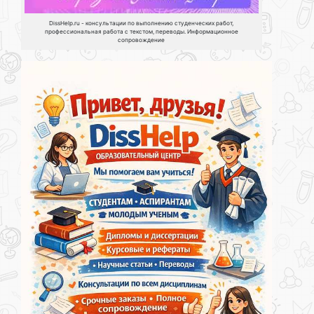
DissHelp.ru - консультации по выполнению студенческих работ,
профессиональная работа с текстом, переводы. Информационное
сопровождение