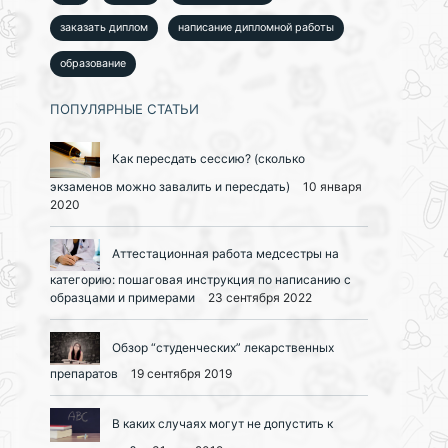
заказать диплом
написание дипломной работы
образование
ПОПУЛЯРНЫЕ СТАТЬИ
Как пересдать сессию? (сколько
экзаменов можно завалить и пересдать)
10 января
2020
Аттестационная работа медсестры на
категорию: пошаговая инструкция по написанию с
образцами и примерами
23 сентября 2022
Обзор “студенческих” лекарственных
препаратов
19 сентября 2019
В каких случаях могут не допустить к