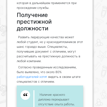
которая в дальнейшем применяется при
прохождении службы.
Получение
престижной
должности
Развить лидирующие качества может
любой студент, но у
краснодипломников
этот
шанс гораздо выше. Специалисты,
получившие документ с отличием, могут
рассчитывать на престижную должность в
любой компании.
Согласно проведенным исследованиям,
было выявлено, что около 80%
работодателей хотят
видеть в своем штате
специалистов с отличием.
Наличие красного
диплома перекрывает
отсутствие опыта работы.