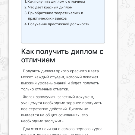
Как получить диплом с отличием
Что дает красный диплом
Приобретение теоретических и
практических навыков
Получение престижной должности
Как получить диплом с
отличием
Получить диплом яркого красного цвета
может каждый студент, который покажет
высокий уровень знаний и будет получать
только
отличные
отметки.
Желая заполучить заветный документ,
учащемуся необходимо заранее продумать
все стратегию действий. Диплом не
выдается на общих основаниях, его
необходимо заслужить.
Для этого начиная с самого первого курса,
студент должен получать на сессии