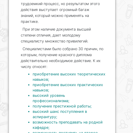
трудоемкий процесс, но результатом этого
действия выступает огромный багаж
знаний, который можно применять на
практике.
При этом наличие документа высшей
степени отличия, дает молодому
специалисту множество привилегий.
Специалистами было собрано 30 причин, по
которым, получение красного диплома
действительно необходимое действие. К их
числу относят:
приобретение
высоких
теоретических
навыков;
приобретение
высоких
практических
навыков;
высокий уровень
профессионализма;
получение престижной работы;
высокий шанс поступления в
аспирантуру;
возможность преподавать на родной
кафедре;
возможность поступить на второе