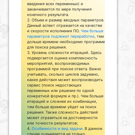
введения всех переменных) и
заканчивается по мере получения
конечного результата.
Объем и размер вводных параметров.
Данный аспект отражается на качестве
и скорости исполнения ПО.
Чем больше
параметров подлежит переработке
, тем
дольше времени необходимо программе
для поиска решения.
Уровень сложности итераций. Здесь
подвергается оценке комплексность
мероприятий, воспроизводимых
программой при поиске ответа. Важно
учитывать, сколько циклов задумано,
какие действия может воспроизводить
сервис (поиск недостающих
переменных или решение по одной
конкретной формуле и пр.). Чем больше
итераций и сложнее их комбинации,
тем больше времени уйдет на поиск
решения. Также сложность действий
может отразиться на достоверности
или точности результатов;
Особенности и вид задачи
. В данном
случае оценивается не только