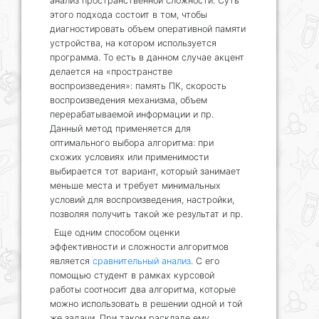
анализ пространственной сложности. Суть
этого подхода состоит в том, чтобы
диагностировать объем оперативной памяти
устройства, на котором используется
программа. То есть в данном случае акцент
делается на «пространстве
воспроизведения»: память ПК, скорость
воспроизведения механизма, объем
перерабатываемой информации и пр.
Данный метод применяется для
оптимального выбора алгоритма: при
схожих условиях или применимости
выбирается тот вариант, который занимает
меньше места и требует минимальных
условий для воспроизведения, настройки,
позволяя получить такой же результат и пр.
Еще одним способом оценки
эффективности и сложности алгоритмов
является
сравнительный анализ
. С его
помощью студент в рамках курсовой
работы соотносит два алгоритма, которые
можно использовать в решении одной и той
же задачи. При таком раскладе ему