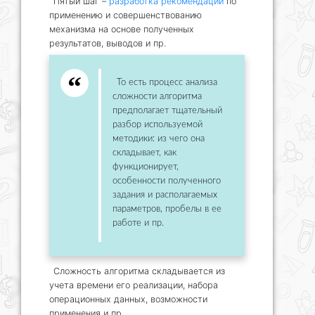
Пятый шаг –
разработка рекомендаций
по
применению и совершенствованию
механизма на основе полученных
результатов, выводов и пр.
То есть процесс анализа
сложности алгоритма
предполагает тщательный
разбор используемой
методики: из чего она
складывает, как
функционирует,
особенности полученного
задания и располагаемых
параметров, пробелы в ее
работе и пр.
Сложность алгоритма складывается из
учета времени его реализации, набора
операционных данных, возможности
применения и пр.