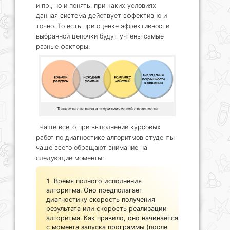
и пр., но и понять, при каких условиях
данная система действует эффективно и
точно. То есть при оценке эффективности
выбранной цепочки будут учтены самые
разные факторы.
Тонкости анализа алгоритмической сложности
Чаще всего при выполнении курсовых
работ по диагностике алгоритмов студенты
чаще всего обращают внимание на
следующие моменты:
Время полного исполнения
алгоритма. Оно предполагает
диагностику скорость получения
результата или скорость реализации
алгоритма. Как правило, оно начинается
с момента запуска программы (после