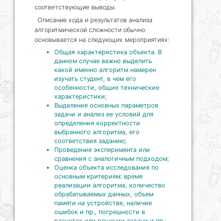
соответствующие выводы.
Описание хода и результатов анализа
алгоритмической сложности обычно
основывается на следующих мероприятиях:
Общая характеристика объекта. В
данном случае важно выделить
какой именно алгоритм намерен
изучать студент, в чем его
особенности, общие технические
характеристики;
Выделение основных параметров
задачи и анализ ее условий для
определения корректности
выбранного алгоритма, его
соответствия заданию;
Проведение эксперимента или
сравнения с аналогичным подходом;
Оценка объекта исследования по
основным критериям: время
реализации алгоритма, количество
обрабатываемых данных, объем
памяти на устройстве, наличие
ошибок и пр., погрешности в
расчетах или решении задачи и пр.;