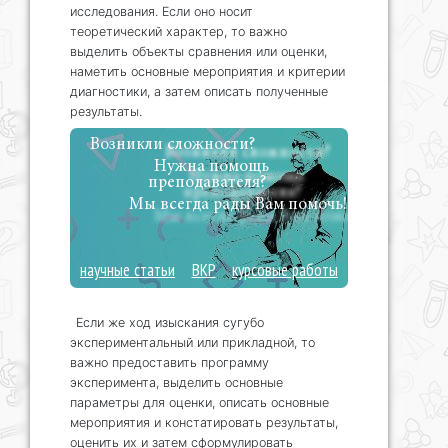
исследования. Если оно носит
теоретический характер, то важно
выделить объекты сравнения или оценки,
наметить основные мероприятия и критерии
диагностики, а затем описать полученные
результаты.
Возникли сложности?
Нужна помощь
преподавателя?
Мы всегда рады Вам помочь!
научные статьи
ВКР
курсовые работы
Если же ход изыскания сугубо
экспериментальный или прикладной, то
важно предоставить программу
эксперимента, выделить основные
параметры для оценки, описать основные
мероприятия и констатировать результаты,
оценить их и затем сформулировать