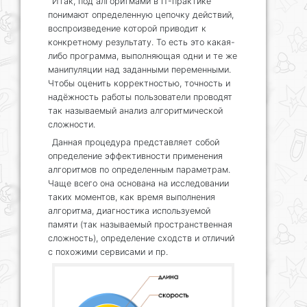
Итак, под алгоритмами в IT-практике
понимают определенную цепочку действий,
воспроизведение которой приводит к
конкретному результату. То есть это какая-
либо программа, выполняющая одни и те же
манипуляции над заданными переменными.
Чтобы оценить корректностью, точность и
надёжность работы пользователи проводят
так называемый анализ алгоритмической
сложности.
Данная процедура представляет собой
определение эффективности применения
алгоритмов по определенным параметрам.
Чаще всего она основана на исследовании
таких моментов, как время выполнения
алгоритма, диагностика используемой
памяти (так называемый пространственная
сложность), определение сходств и отличий
с похожими сервисами и пр.