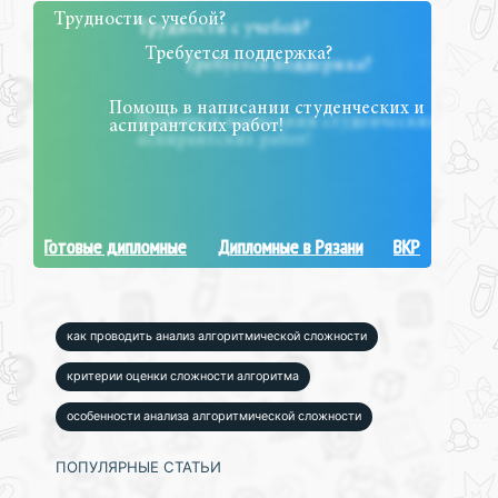
Трудности с учебой?
Требуется поддержка?
Помощь в написании студенческих и
аспирантских работ!
Готовые дипломные
Дипломные в Рязани
ВКР
как проводить анализ алгоритмической сложности
критерии оценки сложности алгоритма
особенности анализа алгоритмической сложности
ПОПУЛЯРНЫЕ СТАТЬИ