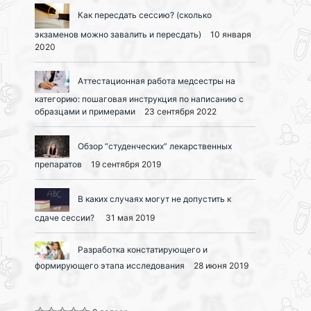
Как пересдать сессию? (сколько
экзаменов можно завалить и пересдать)
10 января
2020
Аттестационная работа медсестры на
категорию: пошаговая инструкция по написанию с
образцами и примерами
23 сентября 2022
Обзор “студенческих” лекарственных
препаратов
19 сентября 2019
В каких случаях могут не допустить к
сдаче сессии?
31 мая 2019
Разработка констатирующего и
формирующего этапа исследования
28 июня 2019