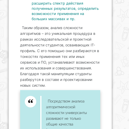
расширить спектр действия
полученных результатов, определить
возможности применения на
больших массивах и пр.
Таким образом, анализ сложности
алгоритмов – это уникальная процедура в
рамках исследовательской и проектной
деятельности студентов, осваивающих IT-
профиль. С его помощью они разбираются в
тонкостях применения тех или иных
сервисов и ПО, устанавливают возможности
их использования и совершенствования.
Благодаря такой манипуляции студенты
разберутся в составе и проектировании
новых систем.
Посредством анализа
алгоритмической
сложности универсанты
развивают не только
общие качества