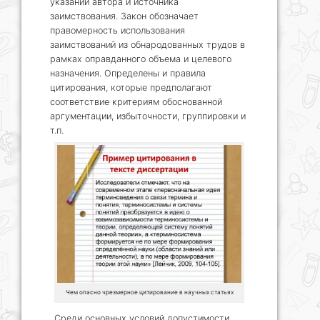
указании автора и источника
заимствования. Закон обозначает
правомерность использования
заимствований из обнародованных трудов в
рамках оправданного объема и целевого
назначения. Определены и правила
цитирования, которые предполагают
соответствие критериям обоснованной
аргументации, избыточности, группировки и
т.п.
Чем опасно чрезмерное цитирование в научных статьях
Среди основных условий допустимости