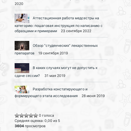
2020
Аттестационная работа медсестры на
категорию: пошаговая инструкция по написанию с
образцами и примерами
23 сентября 2022
Обзор “студенческих” лекарственных
препаратов
19 сентября 2019
В каких случаях могут не допустить к
сдаче сессии?
31 мая 2019
Разработка констатирующего и
формирующего этапа исследования
28 июня 2019
0 голоса
Средняя оценка: 0,00 из 5
3604
просмотров