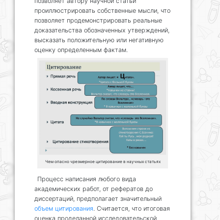
позволяет автору научной статьи
проиллюстрировать собственные мысли, что
позволяет продемонстрировать реальные
доказательства обозначенных утверждений,
высказать положительную или негативную
оценку определенным фактам.
Чем опасно чрезмерное цитирование в научных статьях
Процесс написания любого вида
академических работ, от рефератов до
диссертаций, предполагает значительный
объем цитирования
. Считается, что итоговая
оценка проделанной исследовательской