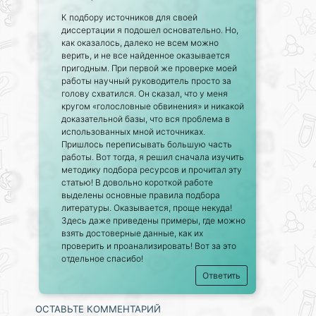
К подбору источников для своей
диссертации я подошел основательно. Но,
как оказалось, далеко не всем можно
верить, и не все найденное оказывается
пригодным. При первой же проверке моей
работы научный руководитель просто за
голову схватился. Он сказал, что у меня
кругом «голословные обвинения» и никакой
доказательной базы, что вся проблема в
использованных мной источниках.
Пришлось переписывать большую часть
работы. Вот тогда, я решил сначала изучить
методику подбора ресурсов и прочитал эту
статью! В довольно короткой работе
выделены основные правила подбора
литературы. Оказывается, проще некуда!
Здесь даже приведены примеры, где можно
взять достоверные данные, как их
проверить и проанализировать! Вот за это
отдельное спасибо!
Ответить
ОСТАВЬТЕ КОММЕНТАРИЙ