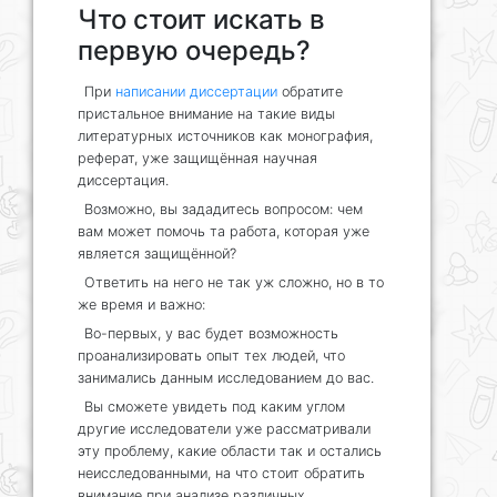
Что стоит искать в
первую очередь?
При
написании диссертации
обратите
пристальное внимание на такие виды
литературных источников как монография,
реферат, уже защищённая научная
диссертация.
Возможно, вы зададитесь вопросом: чем
вам может помочь та работа, которая уже
является защищённой?
Ответить на него не так уж сложно, но в то
же время и важно:
Во-первых, у вас будет возможность
проанализировать опыт тех людей, что
занимались данным исследованием до вас.
Вы сможете увидеть под каким углом
другие исследователи уже рассматривали
эту проблему, какие области так и остались
неисследованными, на что стоит обратить
внимание при анализе различных