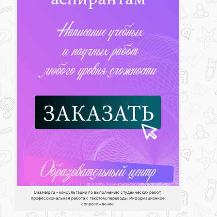
DissHelp.ru - консультации по выполнению студенческих работ,
профессиональная работа с текстом, переводы. Информационное
сопровождение