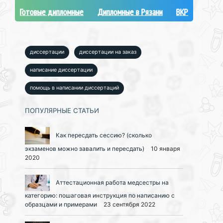
Готовые дипломные
Дипломные в Рязани
ВКР
диссертации
диссертации на заказ
написание диссертации
помощь в написании диссертаций
ПОПУЛЯРНЫЕ СТАТЬИ
Как пересдать сессию? (сколько
экзаменов можно завалить и пересдать)
10 января
2020
Аттестационная работа медсестры на
категорию: пошаговая инструкция по написанию с
образцами и примерами
23 сентября 2022