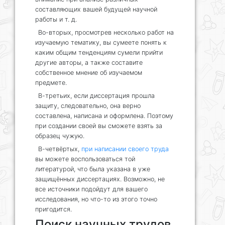
составляющих вашей будущей научной
работы и т. д.
Во-вторых, просмотрев несколько работ на
изучаемую тематику, вы сумеете понять к
каким общим тенденциям сумели прийти
другие авторы, а также составите
собственное мнение об изучаемом
предмете.
В-третьих, если диссертация прошла
защиту, следовательно, она верно
составлена, написана и оформлена. Поэтому
при создании своей вы сможете взять за
образец чужую.
В-четвёртых,
при написании своего труда
вы можете воспользоваться той
литературой, что была указана в уже
защищённых диссертациях. Возможно, не
все источники подойдут для вашего
исследования, но что-то из этого точно
пригодится.
Поиск научных трудов