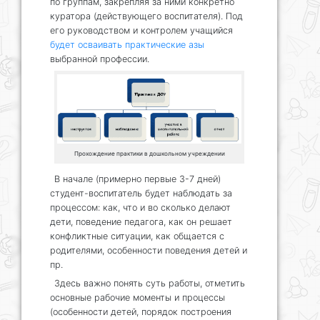
по группам, закрепляя за ними конкретно
куратора (действующего воспитателя). Под
его руководством и контролем учащийся
будет осваивать практические азы
выбранной профессии.
Прохождение практики в дошкольном учреждении
В начале (примерно первые 3-7 дней)
студент-воспитатель будет наблюдать за
процессом: как, что и во сколько делают
дети, поведение педагога, как он решает
конфликтные ситуации, как общается с
родителями, особенности поведения детей и
пр.
Здесь важно понять суть работы, отметить
основные рабочие моменты и процессы
(особенности детей, порядок построения