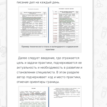
писание дел на каждый день.
Пример технического плана и календарного содержания
практики
Далее следует введение, где отражается
цель и задачи практики, подчеркивается ее
актуальность и необходимость в развитии и
становлении специалиста. В этом разделе
автор подчеркивает ход и место практики,
отмечая ориентиры границы.