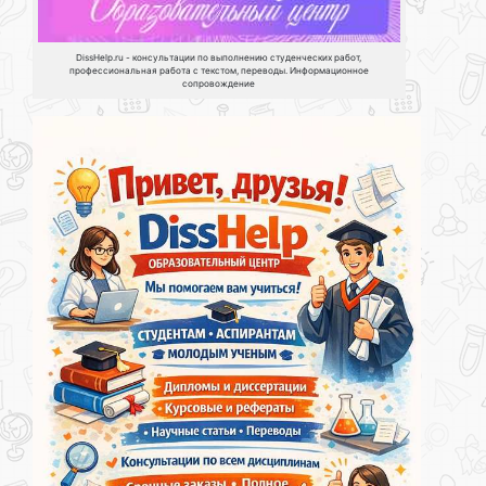
DissHelp.ru - консультации по выполнению студенческих работ,
профессиональная работа с текстом, переводы. Информационное
сопровождение