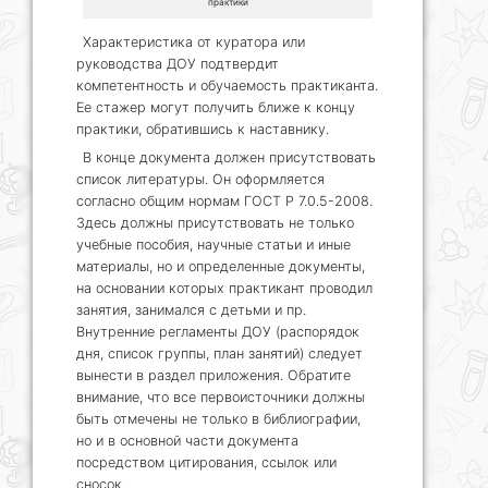
практики
Характеристика от куратора или
руководства ДОУ подтвердит
компетентность и обучаемость практиканта.
Ее стажер могут получить ближе к концу
практики, обратившись к наставнику.
В конце документа должен присутствовать
список литературы. Он оформляется
согласно общим нормам ГОСТ Р 7.0.5-2008.
Здесь должны присутствовать не только
учебные пособия, научные статьи и иные
материалы, но и определенные документы,
на основании которых практикант проводил
занятия, занимался с детьми и пр.
Внутренние регламенты ДОУ (распорядок
дня, список группы, план занятий) следует
вынести в раздел приложения. Обратите
внимание, что все первоисточники должны
быть отмечены не только в библиографии,
но и в основной части документа
посредством цитирования, ссылок или
сносок.