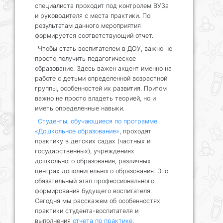
специалиста проходит под контролем ВУЗа
и руководителя с места практики. По
результатам данного мероприятия
формируется соответствующий отчет.
Чтобы стать воспитателем в ДОУ, важно не
просто получить педагогическое
образование. Здесь важен акцент именно на
работе с детьми определенной возрастной
группы, особенностей их развития. Притом
важно не просто владеть теорией, но и
иметь определенные навыки.
Студенты, обучающиеся по программе
«Дошкольное образование»
, проходят
практику в детских садах (частных и
государственных), учреждениях
дошкольного образования, различных
центрах дополнительного образования. Это
обязательный этап профессионального
формирования будущего воспитателя.
Сегодня мы расскажем об особенностях
практики студента-воспитателя и
выполнения
отчета по практике
.