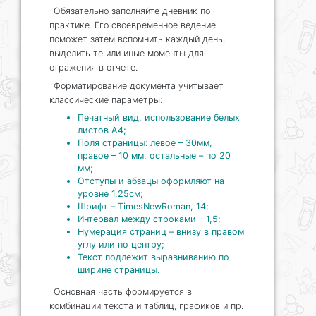
Обязательно заполняйте дневник по
практике. Его своевременное ведение
поможет затем вспомнить каждый день,
выделить те или иные моменты для
отражения в отчете.
Форматирование документа учитывает
классические параметры:
Печатный вид, использование белых
листов А4;
Поля страницы: левое – 30мм,
правое – 10 мм, остальные – по 20
мм;
Отступы и абзацы оформляют на
уровне 1,25см;
Шрифт – TimesNewRoman, 14;
Интервал между строками – 1,5;
Нумерация страниц – внизу в правом
углу или по центру;
Текст подлежит выравниванию по
ширине страницы.
Основная часть формируется в
комбинации текста и таблиц, графиков и пр.