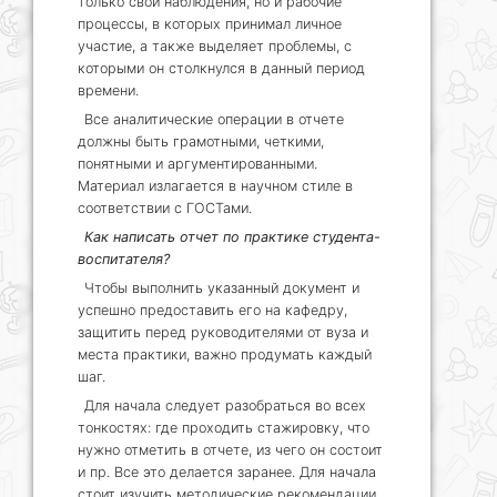
только свои наблюдения, но и рабочие
процессы, в которых принимал личное
участие, а также выделяет проблемы, с
которыми он столкнулся в данный период
времени.
Все аналитические операции в отчете
должны быть грамотными, четкими,
понятными и аргументированными.
Материал излагается в научном стиле в
соответствии с ГОСТами.
Как написать отчет по практике студента-
воспитателя?
Чтобы выполнить указанный документ и
успешно предоставить его на кафедру,
защитить перед руководителями от вуза и
места практики, важно продумать каждый
шаг.
Для начала следует разобраться во всех
тонкостях: где проходить стажировку, что
нужно отметить в отчете, из чего он состоит
и пр. Все это делается заранее. Для начала
стоит изучить методические рекомендации,