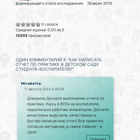
формирующего этапа исследования
28 июня 2019
0 голоса
Средняя оценка: 0,00 из 5
10303
просмотров
ОДИН КОММЕНТАРИЙ К “КАК НАПИСАТЬ
ОТЧЕТ ПО ПРАКТИКЕ В ДЕТСКОМ САДУ
СТУДЕНТА-ВОСПИТАТЕЛЯ?”
:
Mirabella
11 августа 2020 в 09:26
Доверила Дисхелп выполнение отчета по
практике. Учусь в ВУЗе на воспитателя,
параллельно работаю аниматором. Дисхелп
меня очень выручили, качественно и
быстро написав мне отчет! Все грамотно,
согласно методичке, а самое главное – в
срок!
Ответить