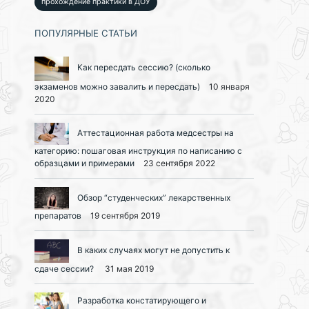
прохождение практики в ДОУ
ПОПУЛЯРНЫЕ СТАТЬИ
Как пересдать сессию? (сколько
экзаменов можно завалить и пересдать)
10 января
2020
Аттестационная работа медсестры на
категорию: пошаговая инструкция по написанию с
образцами и примерами
23 сентября 2022
Обзор “студенческих” лекарственных
препаратов
19 сентября 2019
В каких случаях могут не допустить к
сдаче сессии?
31 мая 2019
Разработка констатирующего и