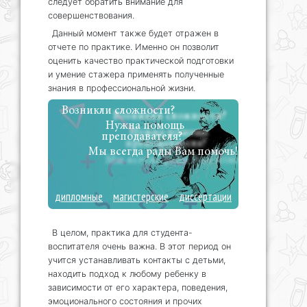
следует обратить внимание для
совершенствования.
Данный момент также будет отражен в
отчете по практике. Именно он позволит
оценить качество практической подготовки
и умение стажера применять полученные
знания в профессиональной жизни.
Возникли сложности?
Нужна помощь
преподавателя?
Мы всегда рады Вам помочь!
дипломные
магистерские
диссертации
В целом, практика для студента-
воспитателя очень важна. В этот период он
учится устанавливать контакты с детьми,
находить подход к любому ребенку в
зависимости от его характера, поведения,
эмоционального состояния и прочих