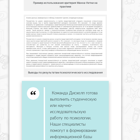
Пример использования критерия Манна-Уитни на
практике
Выводы по результатам психологического исследования
Команда Дисхелп готова
выполнить студенческую
или научно-
исследовательскую
работу по психологии.
Наши специалисты
помогут в формировании
информационной базы