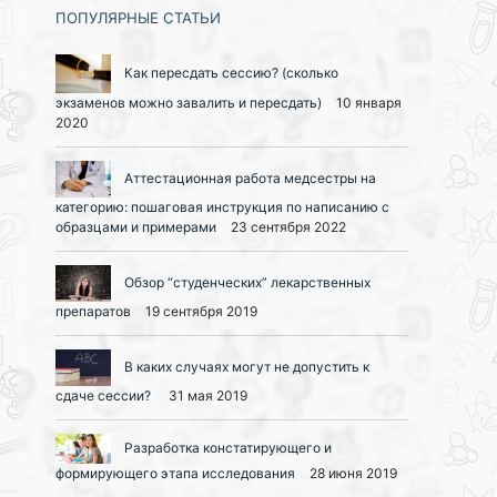
ПОПУЛЯРНЫЕ СТАТЬИ
Как пересдать сессию? (сколько
экзаменов можно завалить и пересдать)
10 января
2020
Аттестационная работа медсестры на
категорию: пошаговая инструкция по написанию с
образцами и примерами
23 сентября 2022
Обзор “студенческих” лекарственных
препаратов
19 сентября 2019
В каких случаях могут не допустить к
сдаче сессии?
31 мая 2019
Разработка констатирующего и
формирующего этапа исследования
28 июня 2019