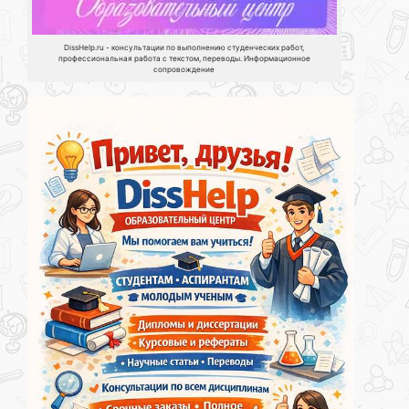
DissHelp.ru - консультации по выполнению студенческих работ,
профессиональная работа с текстом, переводы. Информационное
сопровождение