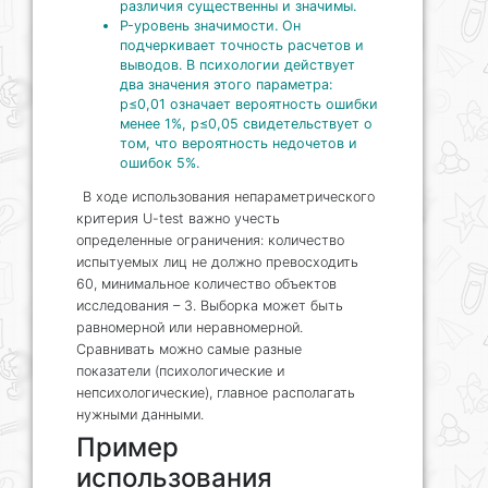
различия существенны и значимы.
P-уровень значимости. Он
подчеркивает точность расчетов и
выводов. В психологии действует
два значения этого параметра:
р≤0,01 означает вероятность ошибки
менее 1%, р≤0,05 свидетельствует о
том, что вероятность недочетов и
ошибок 5%.
В ходе использования непараметрического
критерия U-test важно учесть
определенные ограничения: количество
испытуемых лиц не должно превосходить
60, минимальное количество объектов
исследования – 3. Выборка может быть
равномерной или неравномерной.
Сравнивать можно самые разные
показатели (психологические и
непсихологические), главное располагать
нужными данными.
Пример
использования