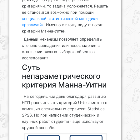
критериями, то задача усложняется. Решить
ее становится возможно при помощи
специальной статистической методики
«различий»
. Именно к этому виду относят
критерий Манна-Уитни.
Данный механизм позволяет определить
степень совпадения или несовпадения в
отношении разных выборок, объектов
исследования.
Суть
непараметрического
критерия Манна-Уитни
На сегодняшний день благодаря развитию
НТП рассчитывать критерий U-test можно с
помощью специальных сервисов: Ststistica,
SPSS. Но при написании студенческих и
научных работ студенты чаще используют
«ручной способ».