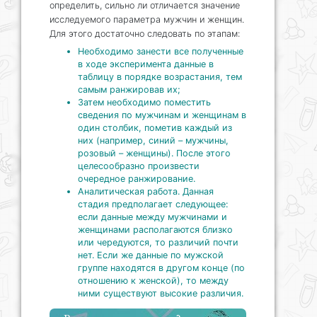
определить, сильно ли отличается значение
исследуемого параметра мужчин и женщин.
Для этого достаточно следовать по этапам:
Необходимо занести все полученные
в ходе эксперимента данные в
таблицу в порядке возрастания, тем
самым ранжировав их;
Затем необходимо поместить
сведения по мужчинам и женщинам в
один столбик, пометив каждый из
них (например, синий – мужчины,
розовый – женщины). После этого
целесообразно произвести
очередное ранжирование.
Аналитическая работа. Данная
стадия предполагает следующее:
если данные между мужчинами и
женщинами располагаются близко
или чередуются, то различий почти
нет. Если же данные по мужской
группе находятся в другом конце (по
отношению к женской), то между
ними существуют высокие различия.