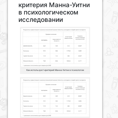
критерия Манна-Уитни
в психологическом
исследовании
Как используют критерий Манна-Уитни в психологии