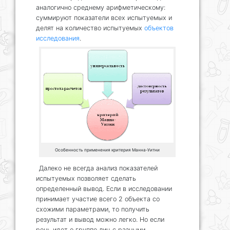
аналогично среднему арифметическому:
суммируют показатели всех испытуемых и
делят на количество испытуемых
объектов
исследования
.
Особенность применения критерия Манна-Уитни
Далеко не всегда анализ показателей
испытуемых позволяет сделать
определенный вывод. Если в исследовании
принимает участие всего 2 объекта со
схожими параметрами, то получить
результат и вывод можно легко. Но если
речь идет о группе лиц с разными