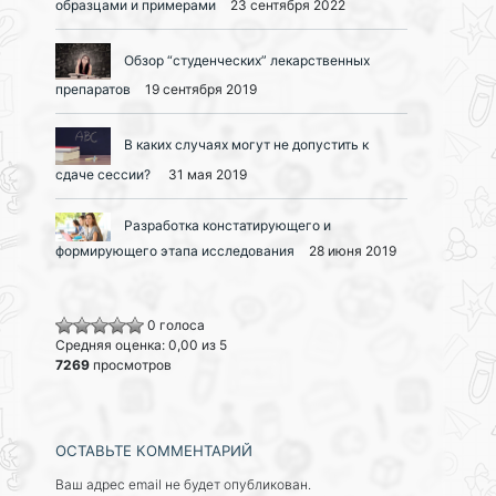
образцами и примерами
23 сентября 2022
Обзор “студенческих” лекарственных
препаратов
19 сентября 2019
В каких случаях могут не допустить к
сдаче сессии?
31 мая 2019
Разработка констатирующего и
формирующего этапа исследования
28 июня 2019
0 голоса
Средняя оценка: 0,00 из 5
7269
просмотров
ОСТАВЬТЕ КОММЕНТАРИЙ
Ваш адрес email не будет опубликован.