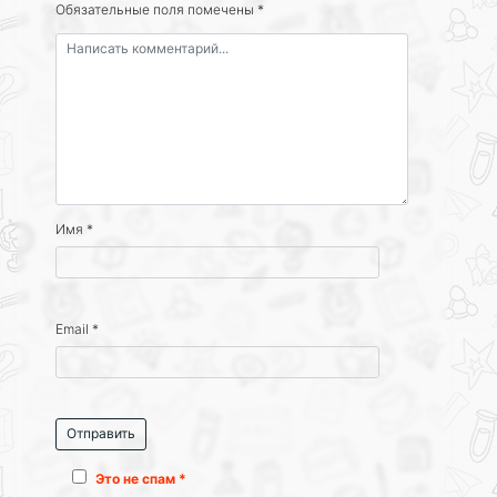
Обязательные поля помечены
*
Имя
*
Email
*
Это не спам *