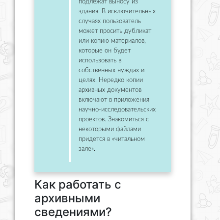
подлежат выносу из
здания. В исключительных
случаях пользователь
может просить дубликат
или копию материалов,
которые он будет
использовать в
собственных нуждах и
целях. Нередко копии
архивных документов
включают в приложения
научно-исследовательских
проектов. Знакомиться с
некоторыми файлами
придется в «читальном
зале».
Как работать с
архивными
сведениями?