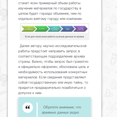
станет ясен примерный объем работы:
изучение материалов по государству в
целом будет гораздо объемнее, чем по
отдельно взятому городу или компании.
Если для написания работы нужные данные из архива
Далее автору научно-исследовательской
работы предстоит направить запрос в
соответствующее подразделение архива
страны. Важно, чтобы запрос был грамотно
и официально оформлен, обоснована цель и
необходимость использования конкретных
материалов. Если сведения представляют
собой государственную или иную тайну, то
придется предварительно позаботиться о
допуске к ним.
Обратите внимание, что
архивные данные редко