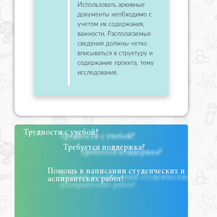
Использовать архивные
документы необходимо с
учетом их содержания,
важности. Располагаемые
сведения должны четко
вписываться в структуру и
содержание проекта, тему
исследования.
Трудности с учебой?
Требуется поддержка?
Помощь в написании студенческих и
аспирантских работ!