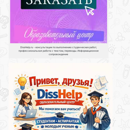
DissHelp.ru - консультации по выполнению студенческих работ,
профессиональная работа с текстом, переводы. Информационное
сопровождение