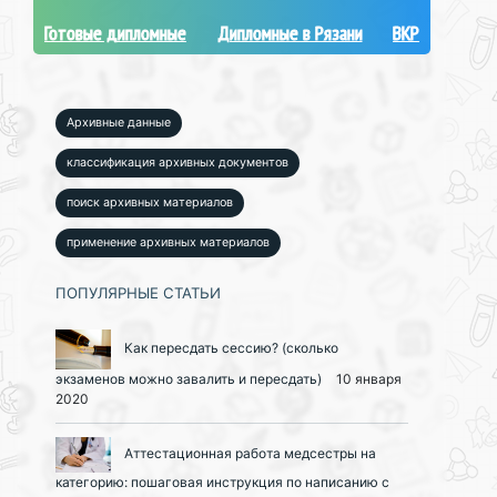
Готовые дипломные
Дипломные в Рязани
ВКР
Архивные данные
классификация архивных документов
поиск архивных материалов
применение архивных материалов
ПОПУЛЯРНЫЕ СТАТЬИ
Как пересдать сессию? (сколько
экзаменов можно завалить и пересдать)
10 января
2020
Аттестационная работа медсестры на
категорию: пошаговая инструкция по написанию с