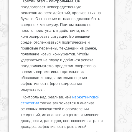
Третий этап – контрольный
. Он
предполагает непосредственную
реализацию всех действий, прописанных на
бумаге. Отклонение от планов должно быть
сведено к минимуму. Притом важно не
просто приступать к действиям, но и
контролировать ситуации. Во внешней
среде: отслеживаться политические и
правовые перемены, тенденции на рынке,
появление новых конкурентов. Чтобы
удержаться на плаву и добиться успеха,
предпринимателю предстоит оперативно
вносить коррективы, тщательно их
обосновав и предварительно оценив
эффективность (прогнозирование
результатов).
Контроль над реализацией
маркетинговой
стратегии
также заключается в анализе
основных показателей и определении
тенденций, их анализе и оценке: изменение
доходности, расходов, соотношение затрат и
доходов, эффективность рекламной