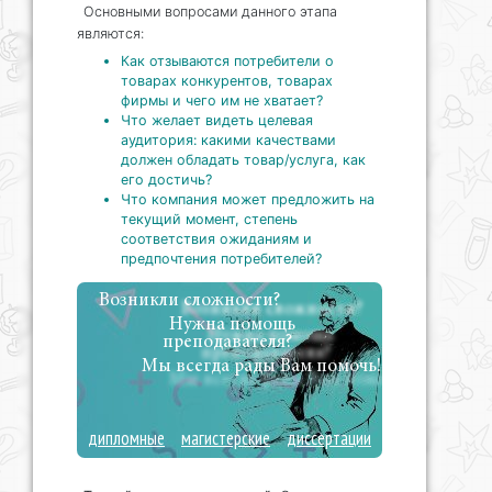
Основными вопросами данного этапа
являются:
Как отзываются потребители о
товарах конкурентов, товарах
фирмы и чего им не хватает?
Что желает видеть целевая
аудитория: какими качествами
должен обладать товар/услуга, как
его достичь?
Что компания может предложить на
текущий момент, степень
соответствия ожиданиям и
предпочтения потребителей?
Возникли сложности?
Нужна помощь
преподавателя?
Мы всегда рады Вам помочь!
дипломные
магистерские
диссертации