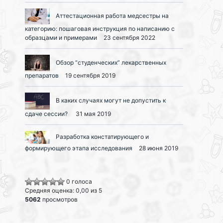
Аттестационная работа медсестры на
категорию: пошаговая инструкция по написанию с
образцами и примерами
23 сентября 2022
Обзор “студенческих” лекарственных
препаратов
19 сентября 2019
В каких случаях могут не допустить к
сдаче сессии?
31 мая 2019
Разработка констатирующего и
формирующего этапа исследования
28 июня 2019
0 голоса
Средняя оценка: 0,00 из 5
5062
просмотров