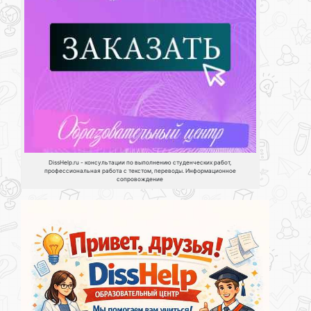
DissHelp.ru - консультации по выполнению студенческих работ,
профессиональная работа с текстом, переводы. Информационное
сопровождение