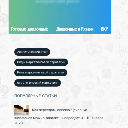
Готовые дипломные
Дипломные в Рязани
ВКР
Аналитический этап
Виды маркетинговой стратегии
Роль маркетинговой стратегии
стратегический маркетинг
ПОПУЛЯРНЫЕ СТАТЬИ
Как пересдать сессию? (сколько
экзаменов можно завалить и пересдать)
10 января
2020