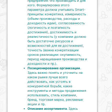
предприятия: что производить и для
кого. Формулировка этого
параметра должна учитывать Smart-
принципы: конкретика, измеримость
(объем производства, расходы и
доходность идеи), согласованность
(логичность и поэтапность
достижения), достижимость и
реалистичность (у компании должно
быть достаточно ресурсов и
возможностей для ее достижения),
точность (важна конкретизации
сроков реализации: окупаемость,
период наращивания производства и
доходности и пр.).
Позиционирование организации
.
Здесь важно понять и уточнить: на
каком рынке лучше всего
действовать, как устоять в
конкурентной борьбе, какие
инструменты и методы продвижения
использовать, стиль компании,
бренд, торговая марка, рекламные
акции и пр.
Описание ассортимента
. Здесь