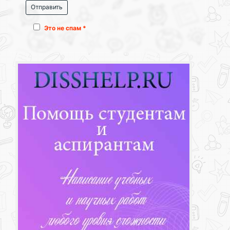
Это не спам *