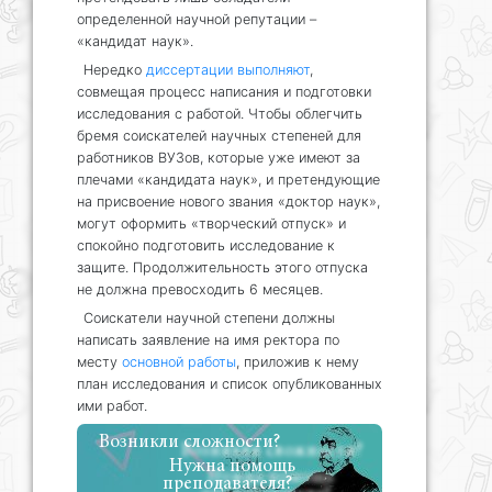
определенной научной репутации –
«кандидат наук».
Нередко
диссертации выполняют
,
совмещая процесс написания и подготовки
исследования с работой. Чтобы облегчить
бремя соискателей научных степеней для
работников ВУЗов, которые уже имеют за
плечами «кандидата наук», и претендующие
на присвоение нового звания «доктор наук»,
могут оформить «творческий отпуск» и
спокойно подготовить исследование к
защите. Продолжительность этого отпуска
не должна превосходить 6 месяцев.
Соискатели научной степени должны
написать заявление на имя ректора по
месту
основной работы
, приложив к нему
план исследования и список опубликованных
ими работ.
Возникли сложности?
Нужна помощь
преподавателя?