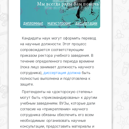
Мы всегда рады Вам помочь!
дипломные
магистерские
диссертации
Кандидаты наук могут оформить перевод
на научные должности. Этот процесс
сопровождается соответствующим
приказом ректора учебного заведения. В
течение определенного периода времени
(пока лицо занимает должность научного
сотрудника),
диссертация должна
быть
полностью выполнена и подготовлена к
защите.
Претенденты на «докторскую степень»
могут быть «прикомандированы» к другим
учебным заведениям. ВУЗы, которые дали
согласие на «прикрепление» научного
сотрудника обязаны обеспечить его всем
необходимым: организовать научные
консультации, предоставить материалы и