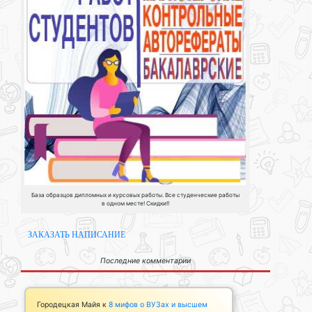
База образцов дипломных и курсовых работы. Все студенческие работы
в одном месте! Скидки!!
ЗАКАЗАТЬ НАПИСАНИЕ
Последние комментарии
Городецкая Майя
к
8 мифов о ВУЗах и высшем