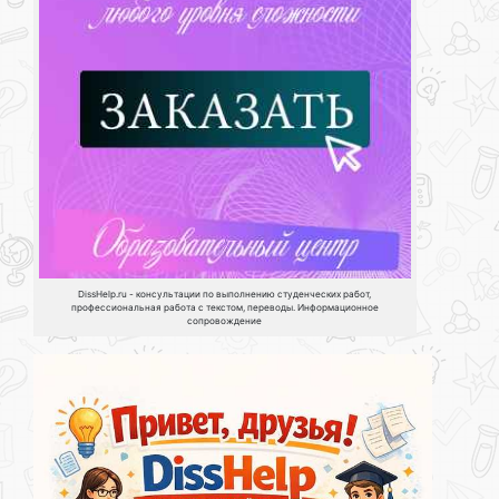
DissHelp.ru - консультации по выполнению студенческих работ,
профессиональная работа с текстом, переводы. Информационное
сопровождение