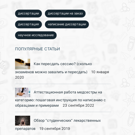
диссертации
диссертации на заказ
диссертация
написание диссертации
научное исследование
ПОПУЛЯРНЫЕ СТАТЬИ
Как пересдать сессию? (сколько
экзаменов можно завалить и пересдать)
10 января
2020
Аттестационная работа медсестры на
категорию: пошаговая инструкция по написанию с
образцами и примерами
23 сентября 2022
Обзор “студенческих” лекарственных
препаратов
19 сентября 2019