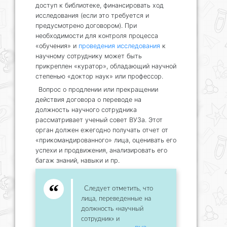
доступ к библиотеке, финансировать ход
исследования (если это требуется и
предусмотрено договором). При
необходимости для контроля процесса
«обучения» и
проведения исследования
к
научному сотруднику может быть
прикреплен «куратор», обладающий научной
степенью «доктор наук» или профессор.
Вопрос о продлении или прекращении
действия договора о переводе на
должность научного сотрудника
рассматривает ученый совет ВУЗа. Этот
орган должен ежегодно получать отчет от
«прикомандированного» лица, оценивать его
успехи и продвижения, анализировать его
багаж знаний, навыки и пр.
Следует отметить, что
лица, переведенные на
должность «научный
сотрудник» и