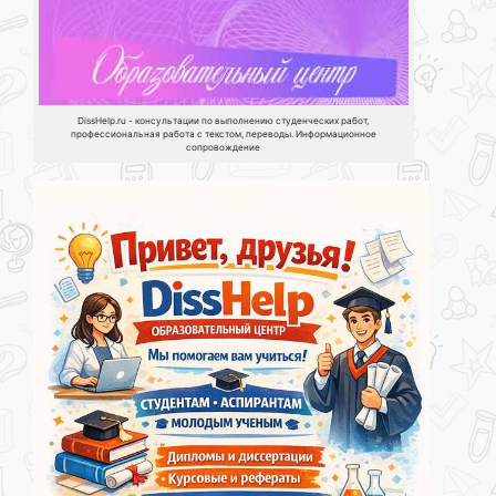
DissHelp.ru - консультации по выполнению студенческих работ,
профессиональная работа с текстом, переводы. Информационное
сопровождение