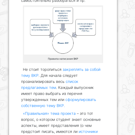
самостоятельно разобраться и пр.
Правила написания ВКР
Не стоит торопиться
закреплять за собой
тему ВКР
. Для начала следует
проанализировать весь
список
предлагаемых тем
. Каждый выпускник
имеет право выбрать из перечня
утвержденных тем или
сформулировать
собственную тему ВКР.
«Правильная» тема проекта
– это тот
вопрос, о котором студент знает основные
аспекты, имеет представления (о чем
предстоит писать, имеются ли
источники