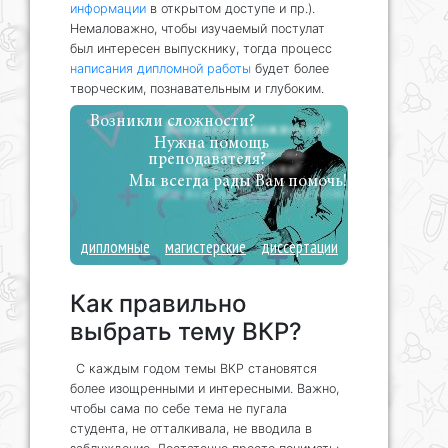
информации
в открытом доступе и пр.).
Немаловажно, чтобы изучаемый постулат
был интересен выпускнику, тогда процесс
написания дипломной работы
будет более
творческим, познавательным и глубоким.
Возникли сложности?
Нужна помощь
преподавателя?
Мы всегда рады Вам помочь!
дипломные
магистерские
диссертации
Как правильно
выбрать тему ВКР?
С каждым годом темы ВКР становятся
более изощренными и интересными. Важно,
чтобы сама по себе тема не пугала
студента, не отталкивала, не вводила в