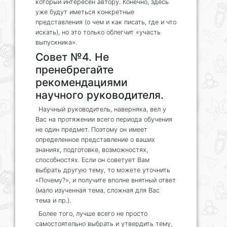
который интересен автору. Конечно, здесь
уже будут иметься конкретные
представления (о чем и как писать, где и что
искать), но это только облегчит «участь
выпускника».
Совет №4. Не
пренебрегайте
рекомендациями
научного руководителя.
Научный руководитель, наверняка, вел у
Вас на протяжении всего периода обучения
не один предмет. Поэтому он имеет
определенное представление о ваших
знаниях, подготовке, возможностях,
способностях. Если он советует Вам
выбрать другую тему, то можете уточнить
«Почему?», и получите вполне внятный ответ
(мало изученная тема, сложная для Вас
тема и пр.).
Более того, лучше всего не просто
самостоятельно выбрать и утвердить тему,