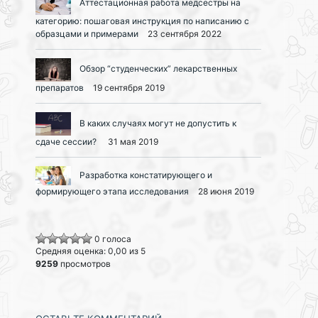
Аттестационная работа медсестры на
категорию: пошаговая инструкция по написанию с
образцами и примерами
23 сентября 2022
Обзор “студенческих” лекарственных
препаратов
19 сентября 2019
В каких случаях могут не допустить к
сдаче сессии?
31 мая 2019
Разработка констатирующего и
формирующего этапа исследования
28 июня 2019
0 голоса
Средняя оценка: 0,00 из 5
9259
просмотров