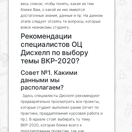
весь список, чтобы понять, какая из тем
ближе Вам, о какой из них имеются
достаточные знания, данные и пр. На данном
этапе следует отсеять те вопросы, которые
вовсе незнакомы студенту.
Рекомендации
специалистов ОЦ
Дисхелп по выбору
темы ВКР-2020?
Совет №1. Какими
данными мы
располагаем?
Здесь специалисты Дисхелп рекомендуют
предварительно просмотреть все проекты,
которые студент выполнял ранее (отчет по
практике, преддипломная курсовая работа и
пр.). В идеале стоит выбирать ту тему
ВКР-2020, которая ближе всего к
преддипломным проектам, так как