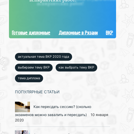
аспирантских работ!
Готовые дипломные
Дипломные в Рязани
ВКР
актуальная тема ВКР 2020 года
выбираем тему ВКР
как выбрать тему ВКР
тема диплома
ПОПУЛЯРНЫЕ СТАТЬИ
Как пересдать сессию? (сколько
экзаменов можно завалить и пересдать)
10 января
2020