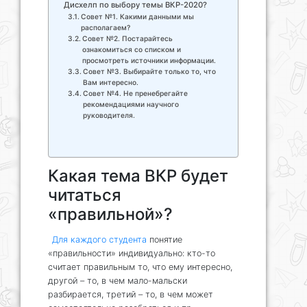
Дисхелп по выбору темы ВКР-2020?
Совет №1. Какими данными мы
располагаем?
Совет №2. Постарайтесь
ознакомиться со списком и
просмотреть источники информации.
Совет №3. Выбирайте только то, что
Вам интересно.
Совет №4. Не пренебрегайте
рекомендациями научного
руководителя.
Какая тема ВКР будет
читаться
«правильной»?
Для каждого студента
понятие
«правильности» индивидуально: кто-то
считает правильным то, что ему интересно,
другой – то, в чем мало-мальски
разбирается, третий – то, в чем может