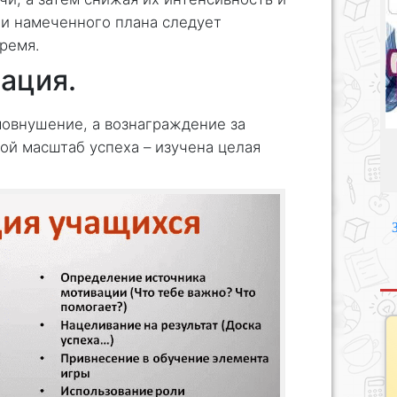
ии намеченного плана следует
ремя.
ация.
овнушение, а вознаграждение за
кой масштаб успеха – изучена целая