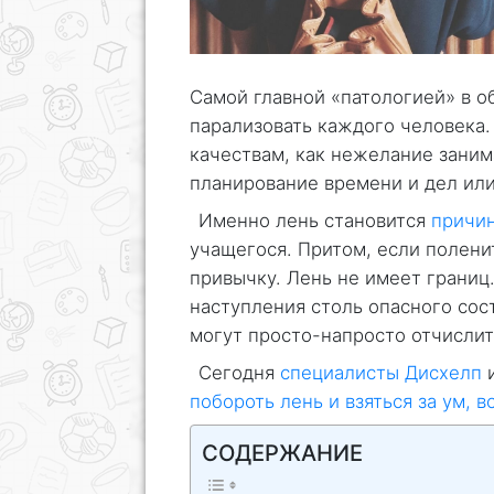
Самой главной «патологией» в о
парализовать каждого человека.
качествам, как нежелание заним
планирование времени и дел или
Именно лень становится
причи
учащегося. Притом, если полени
привычку. Лень не имеет границ
наступления столь опасного сост
могут просто-напросто отчисли
Сегодня
специалисты Дисхелп
и
побороть лень и взяться за ум, в
СОДЕРЖАНИЕ