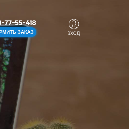
-77-55-418
РМИТЬ ЗАКАЗ
ВХОД