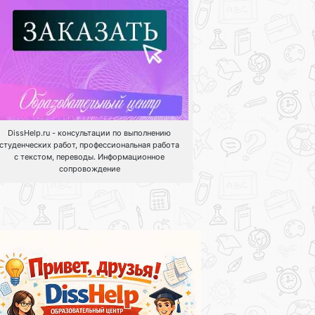
DissHelp.ru - консультации по выполнению
студенческих работ, профессиональная работа
с текстом, переводы. Информационное
сопровождение