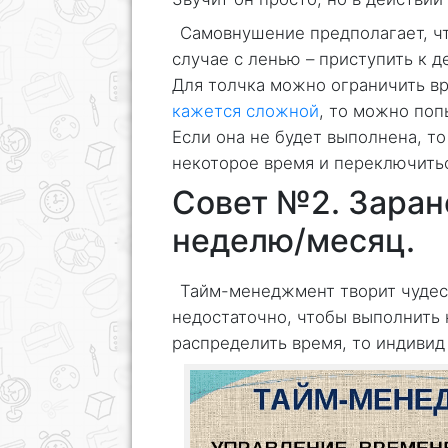
Самовнушение предполагает, чт
случае с ленью – приступить к д
Для толчка можно ограничить в
кажется сложной
, то можно поп
Если она не будет выполнена, то
некоторое время и переключитьс
Совет №2. Заран
неделю/месяц.
Тайм-менеджмент творит чудеса
недостаточно, чтобы выполнить 
распределить время, то индивид