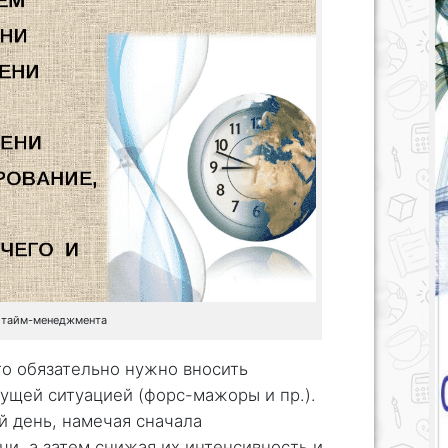
 тайм-менеджмента
то обязательно нужно вносить
кущей ситуацией (форс-мажоры и пр.).
 день, намечая сначала
и, а затем снижая их интенсивность и