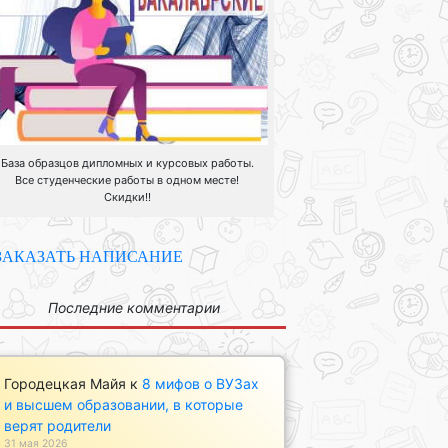
База образцов дипломных и курсовых работы.
Все студенческие работы в одном месте!
Скидки!!
ЗАКАЗАТЬ НАПИСАНИЕ
Последние комментарии
Городецкая Майя
к
8 мифов о ВУЗах
и высшем образовании, в которые
верят родители
31 мая 2026