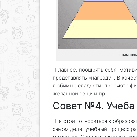
Применени
Главное, поощрять себя, мотив
представлять «награду». В каче
любимые сладости, просмотр фил
желанной вещи и пр.
Совет №4. Учеба
Не стоит относиться к образова
самом деле, учебный процесс р
моментов. Следует изменить сво