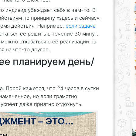
о индивид убеждает себя в чем-то. В
ействиям по принципу «здесь и сейчас».
ремя действия. Например,
если задача
ытаться ее решить в течение 30 минут.
 можно отказаться о ее реализации на
я на что-то другое.
ее планируем день/
. Порой кажется, что 24 часов в сутки
намеченное, но если грамотно
 успеет даже приятно отдохнуть.