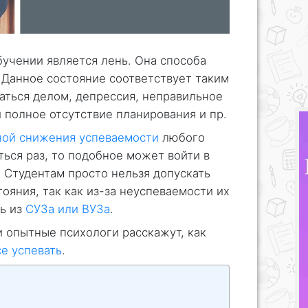
бучении является лень. Она способа
 Данное состояние соответствует таким
аться делом, депрессия, неправильное
 полное отсутствие планирования и пр.
ной снижения успеваемости
любого
ться раз, то подобное может войти в
. Студентам просто нельзя допускать
ояния, так как из-за неуспеваемости их
ть из
СУЗа или ВУЗа
.
 опытные психологи расскажут, как
се успевать
.