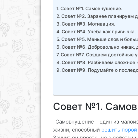
Совет №1. Самовнушение.
Совет №2. Заранее планируем 
Совет №3. Мотивация.
Совет №4. Учеба как привычка.
Совет №5. Меньше слов и больш
Совет №6. Добровольно никак, 
Совет №7. Создаем достойные у
Совет №8. Разбиваем сложное н
Совет №9. Подумайте о последс
Совет №1. Самов
Самовнушение – один из малои
жизни, способный
решить порой
Звучит он просто, но в действии