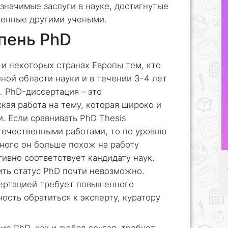
значимые заслуги в науке, достигнутые
ученные другими учеными.
епень PhD
и некоторых странах Европы тем, кто
ной области науки и в течении 3-4 лет
 PhD-диссертация – это
кая работа на тему, которая широко и
. Если сравнивать PhD Thesis
отечественными работами, то по уровню
еного он больше похож на работу
тивно соответствует кандидату наук.
ить статус PhD почти невозможно.
сертацией требует повышенного
ость обратиться к эксперту, куратору