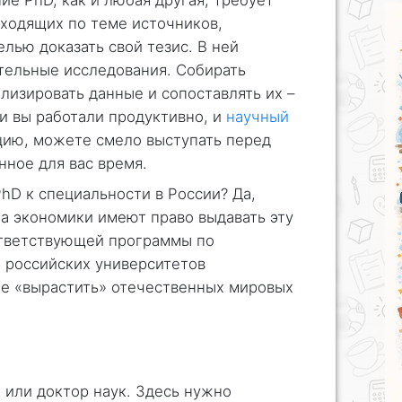
ие PhD, как и любая другая, требует
ходящих по теме источников,
лью доказать свой тезис. В ней
тельные исследования. Собирать
лизировать данные и сопоставлять их –
и вы работали продуктивно, и
научный
ию, можете смело выступать перед
нное для вас время.
hD к специальности в России? Да,
а экономики имеют право выдавать эту
ответствующей программы по
 российских университетов
ие «вырастить» отечественных мировых
 или доктор наук. Здесь нужно