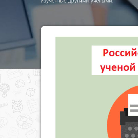
изученные другими учеными.