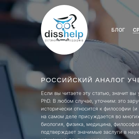
БЛОГ
С
РОССИЙСКИЙ АНАЛОГ УЧ
Если вы читаете эту статью, значит в
PhD. В любом случае, уточним: это зар
исторически относится к философии (и
на самом деле присуждается во многих
биология, физика, медицина, философия
подтверждает значимые заслуги в науке