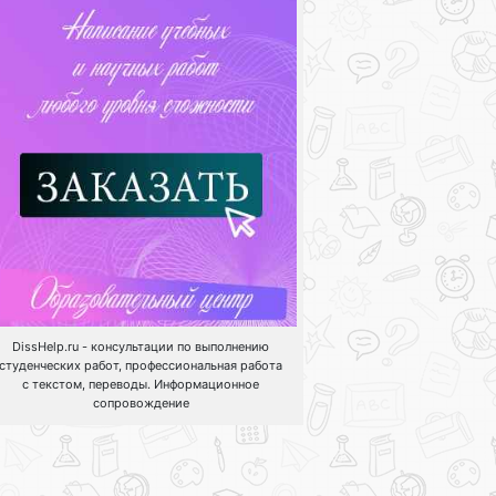
DissHelp.ru - консультации по выполнению
студенческих работ, профессиональная работа
с текстом, переводы. Информационное
сопровождение