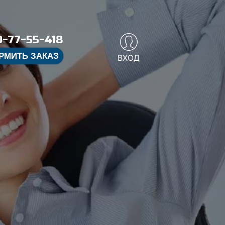
-77-55-418
РМИТЬ ЗАКАЗ
ВХОД