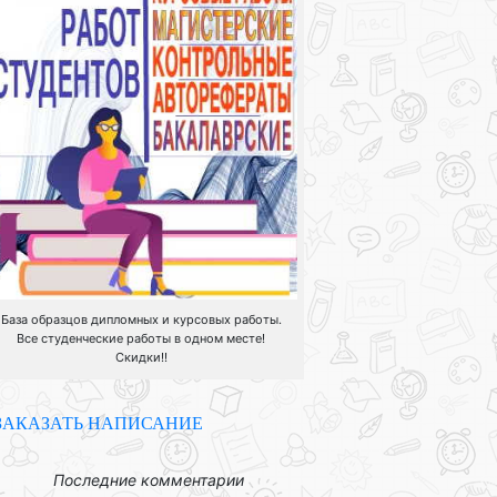
База образцов дипломных и курсовых работы.
Все студенческие работы в одном месте!
Скидки!!
ЗАКАЗАТЬ НАПИСАНИЕ
Последние комментарии