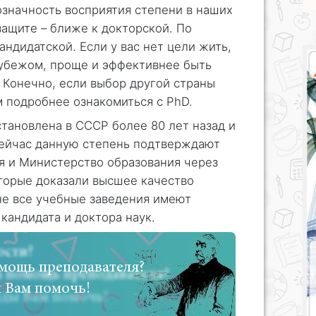
нозначность восприятия степени в наших
защите – ближе к докторской. По
кандидатской. Если у вас нет цели жить,
 рубежом, проще и эффективнее быть
. Конечно, если выбор другой страны
 подробнее ознакомиться с PhD.
становлена в СССР более 80 лет назад и
Сейчас данную степень подтверждают
я и Министерство образования через
торые доказали высшее качество
 не все учебные заведения имеют
кандидата и доктора наук.
мощь преподавателя?
 Вам помочь!