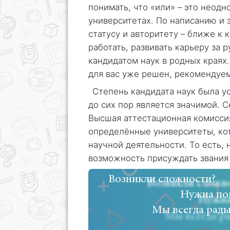
понимать, что «или» – это неод
университетах. По написанию и 
статусу и авторитету – ближе к 
работать, развивать карьеру за
кандидатом наук в родных краях
для вас уже решен, рекомендуем
Степень кандидата наук была у
до сих пор является значимой. 
Высшая аттестационная комисси
определённые университеты, ко
научной деятельности. То есть,
возможность присуждать звания 
Возникли сложности?
Нужна по
Мы всегда рады