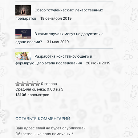
Обзор “студенческих” лекарственных
препаратов
19 сентября 2019
В каких случаях могут не допустить к
сдаче сессии?
31 мая 2019
Разработка констатирующего и
формирующего этапа исследования
28 июня 2019
0 голоса
Средняя оценка: 0,00 из 5
13106
просмотров
ОСТАВЬТЕ КОММЕНТАРИЙ
Ваш адрес email не будет опубликован.
Обязательные поля помечены
*