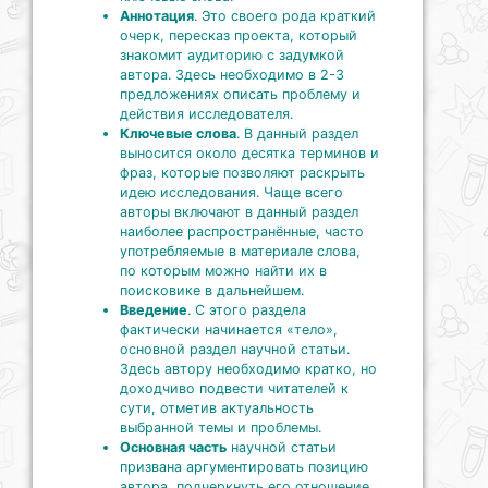
Аннотация
. Это своего рода краткий
очерк, пересказ проекта, который
знакомит аудиторию с задумкой
автора. Здесь необходимо в 2-3
предложениях описать проблему и
действия исследователя.
Ключевые слова
. В данный раздел
выносится около десятка терминов и
фраз, которые позволяют раскрыть
идею исследования. Чаще всего
авторы включают в данный раздел
наиболее распространённые, часто
употребляемые в материале слова,
по которым можно найти их в
поисковике в дальнейшем.
Введение
. С этого раздела
фактически начинается «тело»,
основной раздел научной статьи.
Здесь автору необходимо кратко, но
доходчиво подвести читателей к
сути, отметив актуальность
выбранной темы и проблемы.
Основная часть
научной статьи
призвана аргументировать позицию
автора, подчеркнуть его отношение