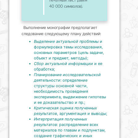
печатный лист равен
40 000 символов).
Выполнение монографии предполагает
следование следующему плану действий:
Выделение актуальной проблемы
и
формулировка темы исследования,
основных параметров (цель задачи,
объект и предмет, методы);
Сбор актуальной информации
и ее
обработка;
Планирование исследовательской
деятельности
: определение
структуры основной части,
необходимость проведения
эксперимента, выдвижение гипотезы
и ее доказательство и пр.;
Критическая оценка полученных
результатов
, аргументация и выводы;
Интерпретация полученных
результатов
: распределение всех
материалов по главам и подпунктам,
создание графических и иных