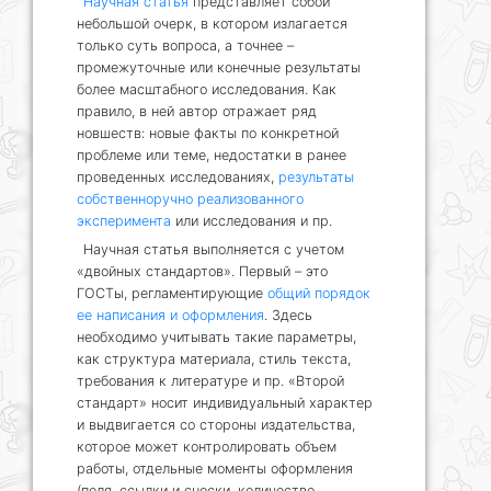
Научная статья
представляет собой
небольшой очерк, в котором излагается
только суть вопроса, а точнее –
промежуточные или конечные результаты
более масштабного исследования. Как
правило, в ней автор отражает ряд
новшеств: новые факты по конкретной
проблеме или теме, недостатки в ранее
проведенных исследованиях,
результаты
собственноручно реализованного
эксперимента
или исследования и пр.
Научная статья выполняется с учетом
«двойных стандартов». Первый – это
ГОСТы, регламентирующие
общий порядок
ее написания и оформления
. Здесь
необходимо учитывать такие параметры,
как структура материала, стиль текста,
требования к литературе и пр. «Второй
стандарт» носит индивидуальный характер
и выдвигается со стороны издательства,
которое может контролировать объем
работы, отдельные моменты оформления
(поля, ссылки и сноски, количество