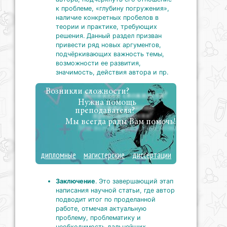
к проблеме, «глубину погружения»,
наличие конкретных пробелов в
теории и практике, требующих
решения. Данный раздел призван
привести ряд новых аргументов,
подчёркивающих важность темы,
возможности ее развития,
значимость, действия автора и пр.
Возникли сложности?
Нужна помощь
преподавателя?
Мы всегда рады Вам помочь!
дипломные
магистерские
диссертации
Заключение
. Это завершающий этап
написания научной статьи, где автор
подводит итог по проделанной
работе, отмечая актуальную
проблему, проблематику и
необходимость дальнейших