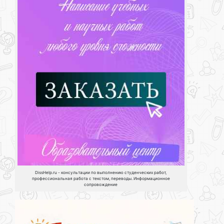
DissHelp.ru - консультации по выполнению студенческих работ,
профессиональная работа с текстом, переводы. Информационное
сопровождение