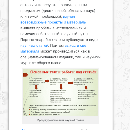
авторы интересуются определенным
предметом (дисциплиной, областью наук)
или темой (проблемой),
изучая
всевозможные проекты и материалы
,
выявляя пробелы в исследованиях и
намечая собственный «научный путь».
Первые «наработки» они публикуют в виде
научных статей
. Притом
выход в свет
материала
может производиться как в
специализированном издании, так и научном
журнале общего плана.
Процедура написания научной статьи