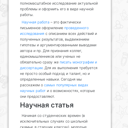
полномасштабное исследование актуальной
проблемы и оформить его в виде научной
работы.
Научная работа
– это фактически
письменное оформление
проведенного
исследования
с описанием всех действий и
полученных результатов, выдвижением
гипотезы и аргументированными выводами
автора и пр. Для признания коллег,
единомышленников или ученых не
обязательно сразу же
писать монографии и
диссертации
. Для их выполнения требуется
не просто особый подход и талант, но и
определенные навыки. Сегодня мы
расскажем о
самых популярных видах
научных работ
и о возможностях, которые
они предоставляют.
Научная статья
Начиная со студенческих времен (в
исключительных случаях со школьной
скамьи, в старших классах), молодые