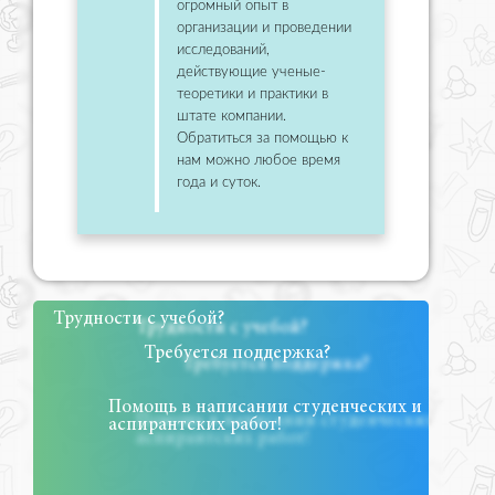
огромный опыт в
организации и проведении
исследований,
действующие ученые-
теоретики и практики в
штате компании.
Обратиться за помощью к
нам можно любое время
года и суток.
Трудности с учебой?
Требуется поддержка?
Помощь в написании студенческих и
аспирантских работ!