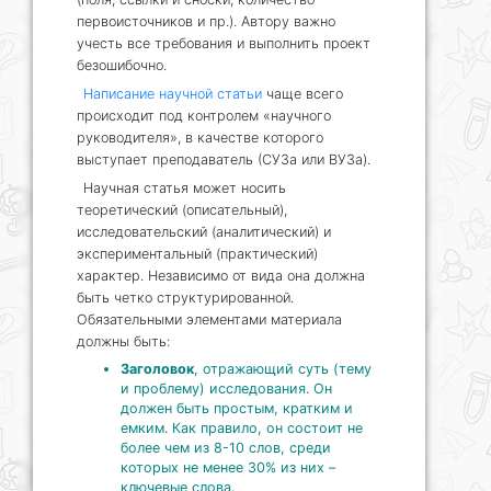
первоисточников и пр.). Автору важно
учесть все требования и выполнить проект
безошибочно.
Написание научной статьи
чаще всего
происходит под контролем «научного
руководителя», в качестве которого
выступает преподаватель (СУЗа или ВУЗа).
Научная статья может носить
теоретический (описательный),
исследовательский (аналитический) и
экспериментальный (практический)
характер. Независимо от вида она должна
быть четко структурированной.
Обязательными элементами материала
должны быть:
Заголовок
, отражающий суть (тему
и проблему) исследования. Он
должен быть простым, кратким и
емким. Как правило, он состоит не
более чем из 8-10 слов, среди
которых не менее 30% из них –
ключевые слова.