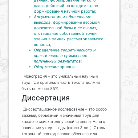
данных, формирование четкого
плана действий на каждом этапе
формирования научной работы;
Аргументация и обоснование
выводов
, формирование весомой
доказательной базы и ее анализ,
отстаивание собственной точки
зрения в рамках рассматриваемого
вопроса;
Определение теоретического и
практического применения
полученных результатов
;
Оформление
проекта.
Монография – это уникальный научный
труд, где оригинальность текста должна
быть не менее 85%.
Диссертация
Диссертационное исследование – это особо
важный, серьезный и значимый труд для
каждого соискателя ученой степени. На его
написание уходят годы (около 3 лет). Столь
тотальный подход вполне обоснован: за