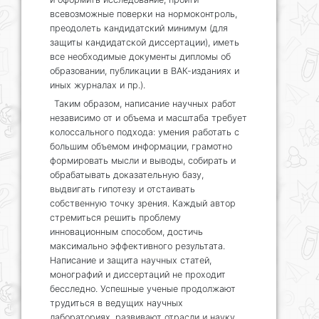
всевозможные поверки на нормоконтроль,
преодолеть кандидатский минимум (для
защиты кандидатской диссертации), иметь
все необходимые документы дипломы об
образовании, публикации в ВАК-изданиях и
иных журналах и пр.).
Таким образом, написание научных работ
независимо от и объема и масштаба требует
колоссального подхода: умения работать с
большим объемом информации, грамотно
формировать мысли и выводы, собирать и
обрабатывать доказательную базу,
выдвигать гипотезу и отстаивать
собственную точку зрения. Каждый автор
стремиться решить проблему
инновационным способом, достичь
максимально эффективного результата.
Написание и защита научных статей,
монографий и диссертаций не проходит
бесследно. Успешные ученые продолжают
трудиться в ведущих научных
лабораториях, развивают отрасли и науку,