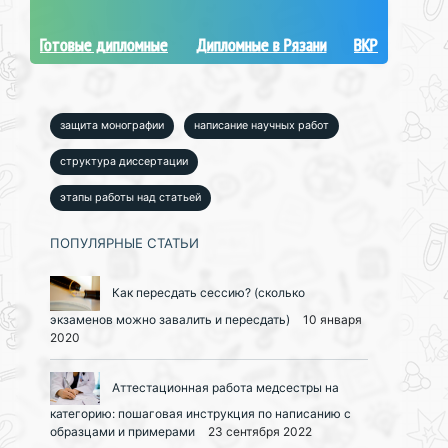
Готовые дипломные
Дипломные в Рязани
ВКР
защита монографии
написание научных работ
структура диссертации
этапы работы над статьей
ПОПУЛЯРНЫЕ СТАТЬИ
Как пересдать сессию? (сколько
экзаменов можно завалить и пересдать)
10 января
2020
Аттестационная работа медсестры на
категорию: пошаговая инструкция по написанию с
образцами и примерами
23 сентября 2022