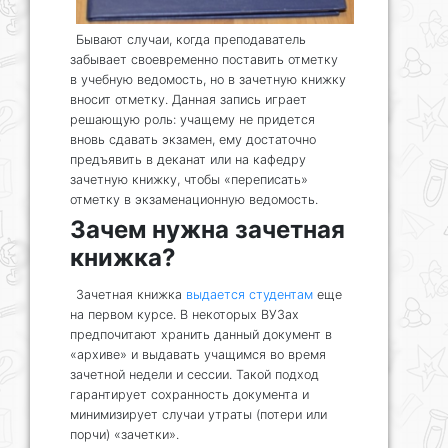
Бывают случаи, когда преподаватель
забывает своевременно поставить отметку
в учебную ведомость, но в зачетную книжку
вносит отметку. Данная запись играет
решающую роль: учащему не придется
вновь сдавать экзамен, ему достаточно
предъявить в деканат или на кафедру
зачетную книжку, чтобы «переписать»
отметку в экзаменационную ведомость.
Зачем нужна зачетная
книжка?
Зачетная книжка
выдается студентам
еще
на первом курсе. В некоторых ВУЗах
предпочитают хранить данный документ в
«архиве» и выдавать учащимся во время
зачетной недели и сессии. Такой подход
гарантирует сохранность документа и
минимизирует случаи утраты (потери или
порчи) «зачетки».