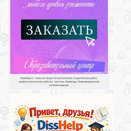
DissHelp.ru - консультации по выполнению студенческих работ,
профессиональная работа с текстом, переводы. Информационное
сопровождение