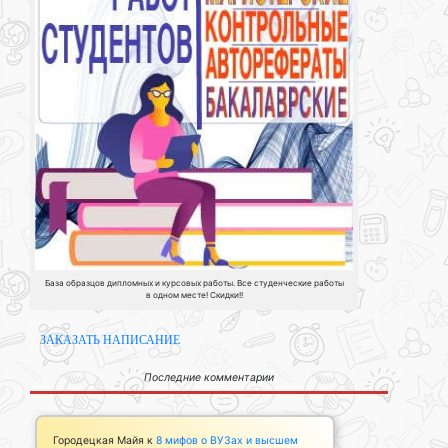
База образцов дипломных и курсовых работы. Все студенческие работы
в одном месте! Скидки!!
ЗАКАЗАТЬ НАПИСАНИЕ
Последние комментарии
Городецкая Майя
к
8 мифов о ВУЗах и высшем