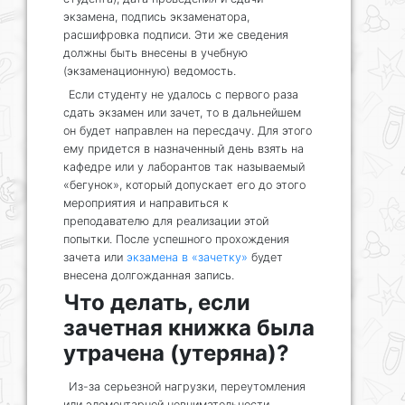
экзамена, подпись экзаменатора,
расшифровка подписи. Эти же сведения
должны быть внесены в учебную
(экзаменационную) ведомость.
Если студенту не удалось с первого раза
сдать экзамен или зачет, то в дальнейшем
он будет направлен на пересдачу. Для этого
ему придется в назначенный день взять на
кафедре или у лаборантов так называемый
«бегунок», который допускает его до этого
мероприятия и направиться к
преподавателю для реализации этой
попытки. После успешного прохождения
зачета или
экзамена в «зачетку»
будет
внесена долгожданная запись.
Что делать, если
зачетная книжка была
утрачена (утеряна)?
Из-за серьезной нагрузки, переутомления
или элементарной невнимательности