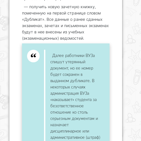
— получить новую зачетную книжку,
помеченную на первой странице словом
«Дубликат». Все данные о ранее сданных
экзаменах, зачетах и письменных экзаменах
будут в нее внесены из учебных
(экзаменационных) ведомостей.
Далее работники ВУЗа
спишут утерянный
документ, но ее номер
будет сохранен в
выданном дубликате. В
некоторых случаях
администрация ВУЗа
«наказывает» студента за
безответственное
отношение ко столь
серьезным документам и
назначает
дисциплинарное или
административное (штраф)