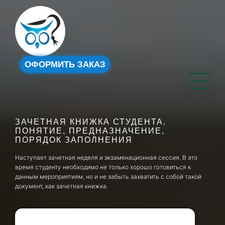
ОФОРМИТЬ ЗАКАЗ
ЗАЧЕТНАЯ КНИЖКА СТУДЕНТА.
ПОНЯТИЕ, ПРЕДНАЗНАЧЕНИЕ,
ПОРЯДОК ЗАПОЛНЕНИЯ
Наступает зачетная неделя и экзаменационная сессия. В это
время студенту необходимо не только хорошо готовиться к
данным мероприятиям, но и не забыть захватить с собой такой
документ, как зачетная книжка.