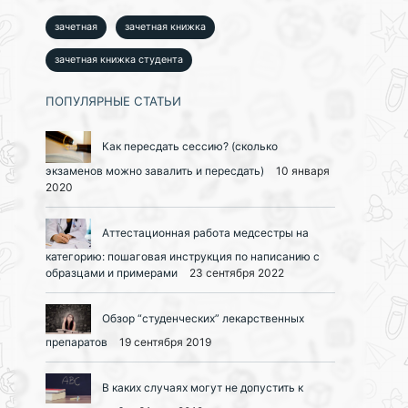
зачетная
зачетная книжка
зачетная книжка студента
ПОПУЛЯРНЫЕ СТАТЬИ
Как пересдать сессию? (сколько
экзаменов можно завалить и пересдать)
10 января
2020
Аттестационная работа медсестры на
категорию: пошаговая инструкция по написанию с
образцами и примерами
23 сентября 2022
Обзор “студенческих” лекарственных
препаратов
19 сентября 2019
В каких случаях могут не допустить к