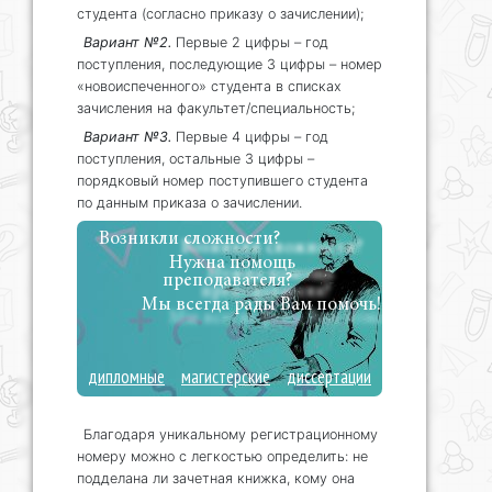
студента (согласно приказу о зачислении);
Вариант №2.
Первые 2 цифры – год
поступления, последующие 3 цифры – номер
«новоиспеченного» студента в списках
зачисления на факультет/специальность;
Вариант №3.
Первые 4 цифры – год
поступления, остальные 3 цифры –
порядковый номер поступившего студента
по данным приказа о зачислении.
Возникли сложности?
Нужна помощь
преподавателя?
Мы всегда рады Вам помочь!
дипломные
магистерские
диссертации
Благодаря уникальному регистрационному
номеру можно с легкостью определить: не
подделана ли зачетная книжка, кому она