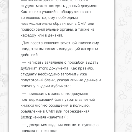
студент может потерять данный документ.
Как только учащийся обнаружил свою
«оплошность», ему необходимо
незамедлительно обратиться в СМИ или
правоохранительные органы, а также на
кафедру или в деканат.
Для восстановления зачетной книжки ему
придется выполнить следующий алгоритм
действий:
— написать заявление с просьбой выдать
дубликат этого документа. Как правило,
студенту необходимо заполнить уже
полуготовый бланк, указав личные данные и
причину выдачи дубликата;
— приложить к заявлению документ,
подтверждающий факт утраты зачетной
книжки (копию обращения в полицию,
объявление в СМИ или поврежденная
(испорченная) «зачетка»);
— дождаться издания соответствующего
приказа от ректора;