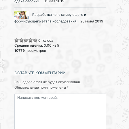
сдаче сессии?
31 мая 2019
Разработка констатирующего и
формирующего этапа исследования
28 июня 2019
0 голоса
Средняя оценка: 0,00 из 5
10779
просмотров
ОСТАВЬТЕ КОММЕНТАРИЙ
Ваш адрес email не будет опубликован.
Обязательные поля помечены
*