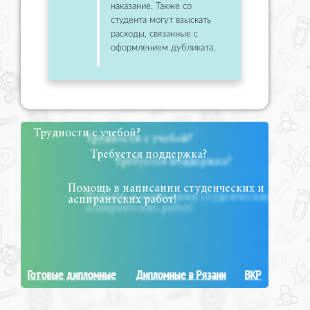
наказание. Также со
студента могут взыскать
расходы, связанные с
оформлением дубликата.
Трудности с учебой?
Требуется поддержка?
Помощь в написании студенческих и
аспирантских работ!
Готовые дипломные
Дипломные в Рязани
ВКР