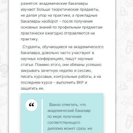
разнятся: академические бакалавры
изучают больше теоретические предметы,
не делая упор на практике, а прикладные
бакалавры наоборот – после получения
основных знаний по профильным предметам
практически ежегодно отправляются на
практику.
Студенты, обучающиеся на академического
бакалавра, довольно часто участвуют в
научных конференциях, пишут научные
статьи. Помимо этого, они обязаны успешно
закрывать зачетную неделю и сессию,
писать курсовые, контрольные работы, а на
последнем курсе – выполнить ВКР и
защитить ее.
Важно отметить, что
академический бакалавр
по мере получения
соответствующего
диплома может сразу же