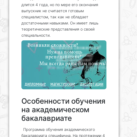
длится 4 года, но по мере его окончания
выпускник не считается готовым
специалистом, так как не обладает
достаточными навыками. Он имеет лишь
теоретические представления о своей
специальности.
Возникли сложности?
Нужна помощь
преподавателя?
Мы всегда рады Вам помочь!
дипломные
магистерские
диссертации
Особенности обучения
на академическом
бакалавриате
Программа обучения академического
бакалавриата специфична. На протяжении 4