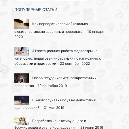
ПОПУЛЯРНЫЕ СТАТЬИ
Как пересдать сессию? (сколько
экзаменов можно завалить и пересдать)
10 января
2020
Аттестационная работа медсестры на
категорию: пошаговая инструкция по написанию с
образцами и примерами
23 сентября 2022
Обзор “студенческих” лекарственных
препаратов
19 сентября 2019
В каких случаях могут не допустить к
сдаче сессии?
31 мая 2019
Разработка констатирующего и
формирующего этапа исследования
28 июня 2019