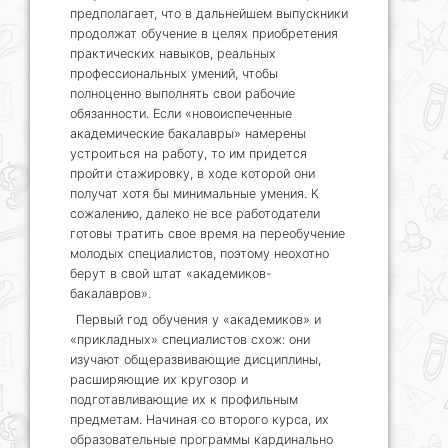
предполагает, что в дальнейшем выпускники
продолжат обучение в целях приобретения
практических навыков, реальных
профессиональных умений, чтобы
полноценно выполнять свои рабочие
обязанности. Если «новоиспеченные
академические бакалавры» намерены
устроиться на работу, то им придется
пройти стажировку, в ходе которой они
получат хотя бы минимальные умения. К
сожалению, далеко не все работодатели
готовы тратить свое время на переобучение
молодых специалистов, поэтому неохотно
берут в свой штат «академиков-
бакалавров».
Первый год обучения у «академиков» и
«прикладных» специалистов схож: они
изучают общеразвивающие дисциплины,
расширяющие их кругозор и
подготавливающие их к профильным
предметам. Начиная со второго курса, их
образовательные программы кардинально