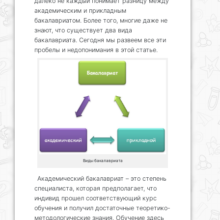
далеко не каждый понимает разницу между
академическим и прикладным
бакалавриатом. Более того, многие даже не
знают, что существует два вида
бакалавриата. Сегодня мы развеем все эти
пробелы и недопонимания в этой статье.
Виды бакалавриата
Академический бакалавриат – это степень
специалиста, которая предполагает, что
индивид прошел соответствующий курс
обучения и получил достаточные теоретико-
методологические знания. Обучение здесь