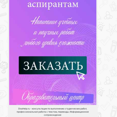
DissHelp.ru - консультации по выполнению студенческих работ,
профессиональная работа с текстом, переводы. Информационное
сопровождение