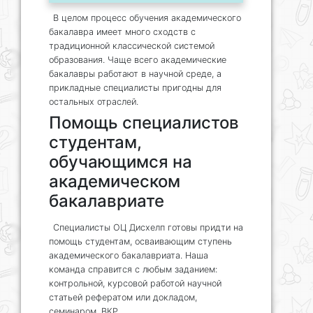
В целом процесс обучения академического
бакалавра имеет много сходств с
традиционной классической системой
образования. Чаще всего академические
бакалавры работают в научной среде, а
прикладные специалисты пригодны для
остальных отраслей.
Помощь специалистов
студентам,
обучающимся на
академическом
бакалавриате
Специалисты ОЦ Дисхелп готовы придти на
помощь студентам, осваивающим ступень
академического бакалавриата. Наша
команда справится с любым заданием:
контрольной, курсовой работой научной
статьей рефератом или докладом,
семинаром, ВКР.