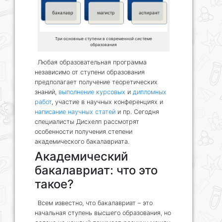
Три основные ступени в современной системе
образования
Любая образовательная программа
независимо от ступени образования
предполагает получение теоретических
знаний,
выполнение курсовых
и
дипломных
работ
, участие в научных конференциях и
написание научных статей
и пр. Сегодня
специалисты Дисхелп рассмотрят
особенности получения степени
академического бакалавриата.
Академический
бакалавриат: что это
такое?
Всем известно, что бакалавриат – это
начальная ступень высшего образования, но