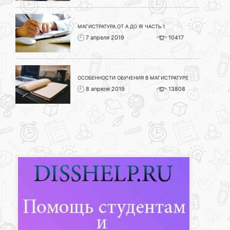
МАГИСТРАТУРА ОТ А ДО Я! ЧАСТЬ 1
7 апреля 2019
10417
ОСОБЕННОСТИ ОБУЧЕНИЯ В МАГИСТРАТУРЕ
8 апреля 2019
13808