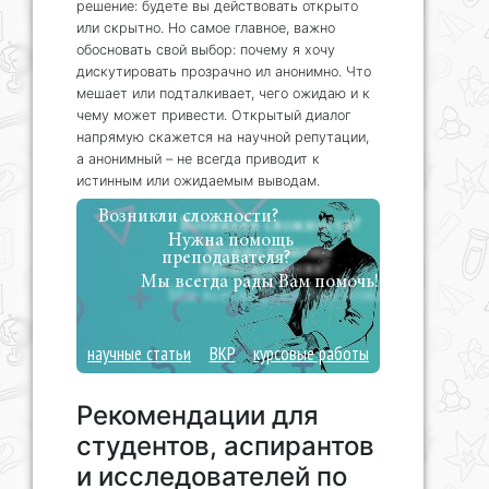
решение: будете вы действовать открыто
или скрытно. Но самое главное, важно
обосновать свой выбор: почему я хочу
дискутировать прозрачно ил анонимно. Что
мешает или подталкивает, чего ожидаю и к
чему может привести. Открытый диалог
напрямую скажется на научной репутации,
а анонимный – не всегда приводит к
истинным или ожидаемым выводам.
Возникли сложности?
Нужна помощь
преподавателя?
Мы всегда рады Вам помочь!
научные статьи
ВКР
курсовые работы
Рекомендации для
студентов, аспирантов
и исследователей по