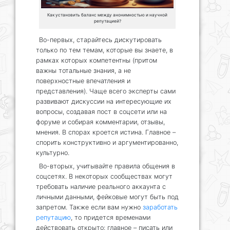
Как установить баланс между анонимностью и научной
репутацией?
Во-первых, старайтесь дискутировать
только по тем темам, которые вы знаете, в
рамках которых компетентны (притом
важны тотальные знания, а не
поверхностные впечатления и
представления). Чаще всего эксперты сами
развивают дискуссии на интересующие их
вопросы, создавая пост в соцсети или на
форуме и собирая комментарии, отзывы,
мнения. В спорах кроется истина. Главное –
спорить конструктивно и аргументированно,
культурно.
Во-вторых, учитывайте правила общения в
соцсетях. В некоторых сообществах могут
требовать наличие реального аккаунта с
личными данными, фейковые могут быть под
запретом. Также если вам нужно
заработать
репутацию
, то придется временами
действовать открыто: главное – писать или