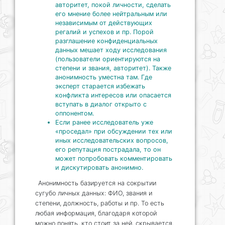
авторитет, покой личности, сделать
его мнение более нейтральным или
независимым от действующих
регалий и успехов и пр. Порой
разглашение конфиденциальных
данных мешает ходу исследования
(пользователи ориентируются на
степени и звания, авторитет). Также
анонимность уместна там. Где
эксперт старается избежать
конфликта интересов или опасается
вступать в диалог открыто с
оппонентом.
Если ранее исследователь уже
«проседал» при обсуждении тех или
иных исследовательских вопросов,
его репутация пострадала, то он
может попробовать комментировать
и дискутировать анонимно.
Анонимность базируется на сокрытии
сугубо личных данных: ФИО, звания и
степени, должность, работы и пр. То есть
любая информация, благодаря которой
можно понять, кто стоит за ней, скрывается.