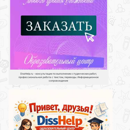
DissHelp.ru - консультации по выполнению студенческих работ,
профессиональная работа с текстом, переводы. Информационное
сопровождение