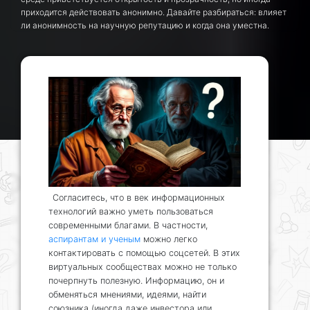
приходится действовать анонимно. Давайте разбираться: влияет
ли анонимность на научную репутацию и когда она уместна.
Согласитесь, что в век информационных
технологий важно уметь пользоваться
современными благами. В частности,
аспирантам и ученым
можно легко
контактировать с помощью соцсетей. В этих
виртуальных сообществах можно не только
почерпнуть полезную. Информацию, он и
обменяться мнениями, идеями, найти
союзника (иногда даже инвестора или