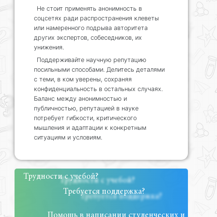
Не стоит применять анонимность в
соцсетях ради распространения клеветы
или намеренного подрыва авторитета
других экспертов, собеседников, их
унижения.
Поддерживайте научную репутацию
посильными способами. Делитесь деталями
с теми, в ком уверены, сохраняя
конфиденциальность в остальных случаях.
Баланс между анонимностью и
публичностью, репутацией в науке
потребует гибкости, критического
мышления и адаптации к конкретным
ситуациям и условиям.
Трудности с учебой?
Требуется поддержка?
Помощь в написании студенческих и