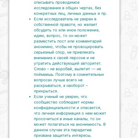
описывать проводимое
исследование в общих чертах, без
конкретных лиц, личных данных и пр.
Если исследователь не уверен в
собственной правоте, но желает
обсудить то или иное положение,
идею, вопрос, то он может
разместить пост или комментарий
анонимно, чтобы не провоцировать
серьезный спор, не привлекать
внимание к своей персоне и не
утратить действующий авторитет.
Слово – не воробей, вылетит — не
поймаешь. Поэтому в сомнительных
вопросах лучше всего не
раскрываться, а наоборот –
прикрыться.
Если ученый не уверен, что
сообщество соблюдает нормы
конфиденциальности и опасается,
что личная информация о нем может
просочиться в иные каналы, то он
может полагаться на анонимность. В
данном случае эта парадигма
призвана защитить интересы,