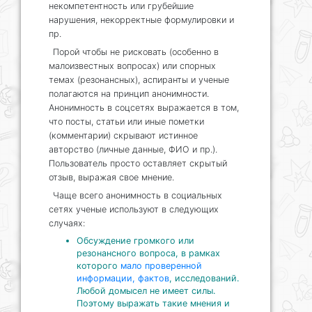
некомпетентность или грубейшие
нарушения, некорректные формулировки и
пр.
Порой чтобы не рисковать (особенно в
малоизвестных вопросах) или спорных
темах (резонансных), аспиранты и ученые
полагаются на принцип анонимности.
Анонимность в соцсетях выражается в том,
что посты, статьи или иные пометки
(комментарии) скрывают истинное
авторство (личные данные, ФИО и пр.).
Пользователь просто оставляет скрытый
отзыв, выражая свое мнение.
Чаще всего анонимность в социальных
сетях ученые используют в следующих
случаях:
Обсуждение громкого или
резонансного вопроса, в рамках
которого
мало проверенной
информации, фактов
, исследований.
Любой домысел не имеет силы.
Поэтому выражать такие мнения и