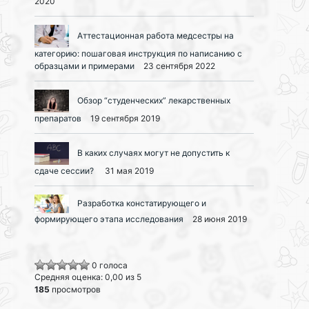
2020
Аттестационная работа медсестры на
категорию: пошаговая инструкция по написанию с
образцами и примерами
23 сентября 2022
Обзор “студенческих” лекарственных
препаратов
19 сентября 2019
В каких случаях могут не допустить к
сдаче сессии?
31 мая 2019
Разработка констатирующего и
формирующего этапа исследования
28 июня 2019
0 голоса
Средняя оценка: 0,00 из 5
185
просмотров