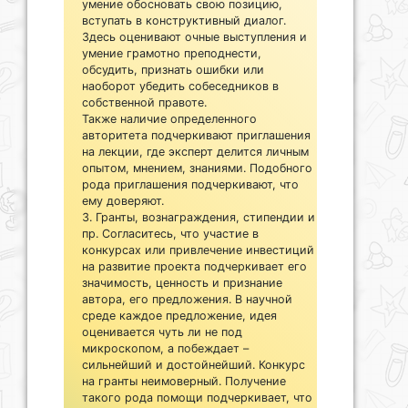
умение обосновать свою позицию,
вступать в конструктивный диалог.
Здесь оценивают очные выступления и
умение грамотно преподнести,
обсудить, признать ошибки или
наоборот убедить собеседников в
собственной правоте.
Также наличие определенного
авторитета подчеркивают приглашения
на лекции, где эксперт делится личным
опытом, мнением, знаниями. Подобного
рода приглашения подчеркивают, что
ему доверяют.
Гранты, вознаграждения, стипендии и
пр. Согласитесь, что участие в
конкурсах или привлечение инвестиций
на развитие проекта подчеркивает его
значимость, ценность и признание
автора, его предложения. В научной
среде каждое предложение, идея
оценивается чуть ли не под
микроскопом, а побеждает –
сильнейший и достойнейший. Конкурс
на гранты неимоверный. Получение
такого рода помощи подчеркивает, что