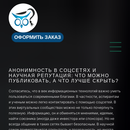
ОФОРМИТЬ ЗАКАЗ
АНОНИМНОСТЬ В СОЦСЕТЯХ И
НАУЧНАЯ РЕПУТАЦИЯ: ЧТО МОЖНО
ПУБЛИКОВАТЬ, А ЧТО ЛУЧШЕ СКРЫТЬ?
Согласитесь, что в век информационных технологий важно уметь
пользоваться современными благами. В частности, аспирантам
и ученым можно легко контактировать с помощью соцсетей. В
этих виртуальных сообществах можно не только почерпнуть
полезную. Информацию, он и обменяться мнениями, идеями,
найти союзника (иногда даже инвестора или спонсора). Но не
всегда общение в таких сетях бывает безопасным. В научной
среде приветствуется открытость и прозрачность, но иногда