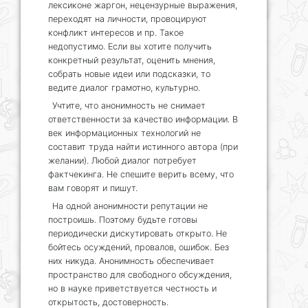
лексиконе жаргон, нецензурные выражения,
переходят на личности, провоцируют
конфликт интересов и пр. Такое
недопустимо. Если вы хотите получить
конкретный результат, оценить мнения,
собрать новые идеи или подсказки, то
ведите диалог грамотно, культурно.
Учтите, что анонимность не снимает
ответственности за качество информации. В
век информационных технологий не
составит труда найти истинного автора (при
желании). Любой диалог потребует
фактчекинга. Не спешите верить всему, что
вам говорят и пишут.
На одной анонимности репутации не
построишь. Поэтому будьте готовы
периодически дискутировать открыто. Не
бойтесь осуждений, провалов, ошибок. Без
них никуда. Анонимность обеспечивает
пространство для свободного обсуждения,
но в науке приветствуется честность и
открытость, достоверность.