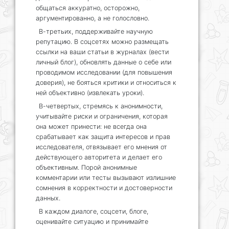
общаться аккуратно, осторожно,
аргументированно, а не голословно.
В-третьих, поддерживайте научную
репутацию. В соцсетях можно размещать
ссылки на ваши статьи в журналах (вести
личный блог), обновлять данные о себе или
проводимом исследовании (для повышения
доверия), не бояться критики и относиться к
ней объективно (извлекать уроки).
В-четвертых, стремясь к анонимности,
учитывайте риски и ограничения, которая
она может принести: не всегда она
срабатывает как защита интересов и прав
исследователя, отвязывает его мнения от
действующего авторитета и делает его
объективным. Порой анонимные
комментарии или тесты вызывают излишние
сомнения в корректности и достоверности
данных.
В каждом диалоге, соцсети, блоге,
оценивайте ситуацию и принимайте