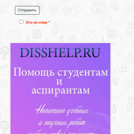
Это не спам *