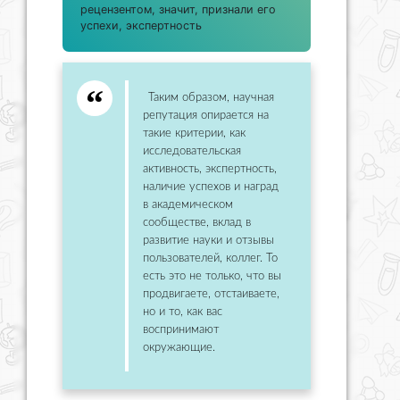
рецензентом, значит, признали его
успехи, экспертность
Таким образом, научная
репутация опирается на
такие критерии, как
исследовательская
активность, экспертность,
наличие успехов и наград
в академическом
сообществе, вклад в
развитие науки и отзывы
пользователей, коллег. То
есть это не только, что вы
продвигаете, отстаиваете,
но и то, как вас
воспринимают
окружающие.