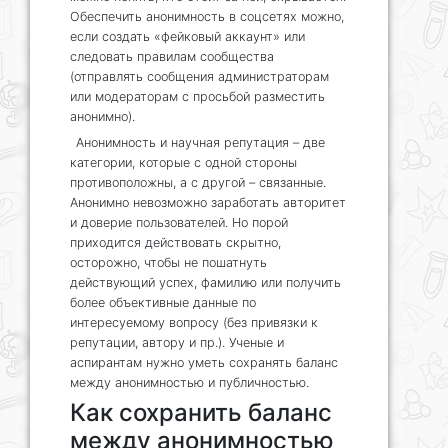
Обеспечить анонимность в соцсетях можно,
если создать «фейковый аккаунт» или
следовать правилам сообщества
(отправлять сообщения администраторам
или модераторам с просьбой разместить
анонимно).
Анонимность и научная репутация – две
категории, которые с одной стороны
противоположны, а с другой – связанные.
Анонимно невозможно заработать авторитет
и доверие пользователей. Но порой
приходится действовать скрытно,
осторожно, чтобы не пошатнуть
действующий успех, фамилию или получить
более объективные данные по
интересуемому вопросу (без привязки к
репутации, автору и пр.). Ученые и
аспирантам нужно уметь сохранять баланс
между анонимностью и публичностью.
Как сохранить баланс
между анонимностью